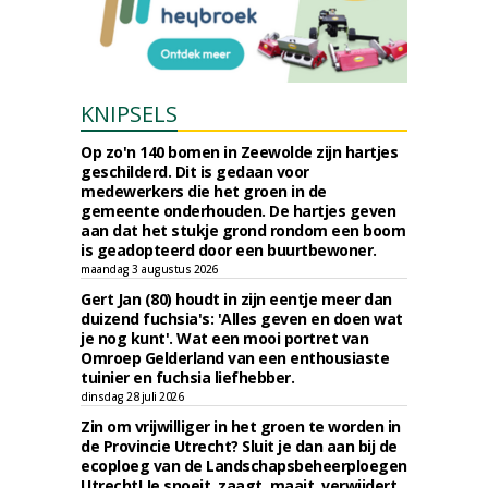
KNIPSELS
Op zo'n 140 bomen in Zeewolde zijn hartjes
geschilderd. Dit is gedaan voor
medewerkers die het groen in de
gemeente onderhouden. De hartjes geven
aan dat het stukje grond rondom een boom
is geadopteerd door een buurtbewoner.
maandag 3 augustus 2026
Gert Jan (80) houdt in zijn eentje meer dan
duizend fuchsia's: 'Alles geven en doen wat
je nog kunt'. Wat een mooi portret van
Omroep Gelderland van een enthousiaste
tuinier en fuchsia liefhebber.
dinsdag 28 juli 2026
Zin om vrijwilliger in het groen te worden in
de Provincie Utrecht? Sluit je dan aan bij de
ecoploeg van de Landschapsbeheerploegen
Utrecht! Je snoeit, zaagt, maait, verwijdert