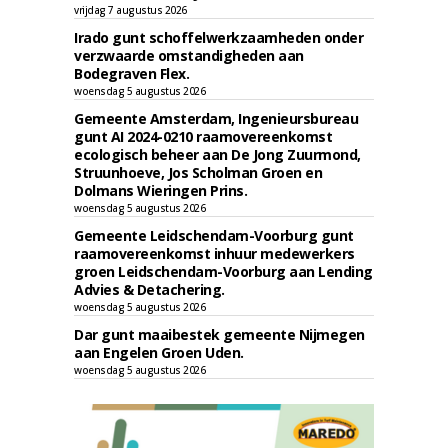
vrijdag 7 augustus 2026
Irado gunt schoffelwerkzaamheden onder
verzwaarde omstandigheden aan
Bodegraven Flex.
woensdag 5 augustus 2026
Gemeente Amsterdam, Ingenieursbureau
gunt AI 2024-0210 raamovereenkomst
ecologisch beheer aan De Jong Zuurmond,
Struunhoeve, Jos Scholman Groen en
Dolmans Wieringen Prins.
woensdag 5 augustus 2026
Gemeente Leidschendam-Voorburg gunt
raamovereenkomst inhuur medewerkers
groen Leidschendam-Voorburg aan Lending
Advies & Detachering.
woensdag 5 augustus 2026
Dar gunt maaibestek gemeente Nijmegen
aan Engelen Groen Uden.
woensdag 5 augustus 2026