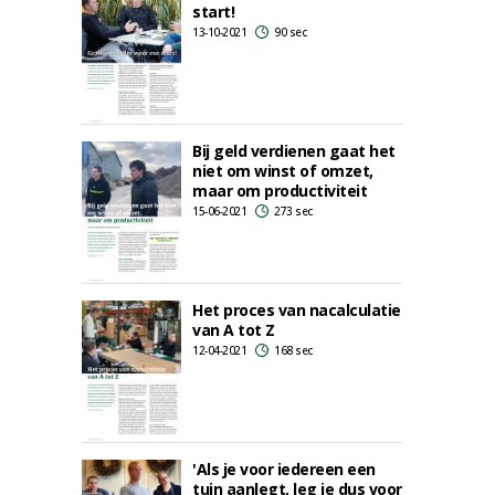
start!
13-10-2021
90 sec
Bij geld verdienen gaat het
niet om winst of omzet,
maar om productiviteit
15-06-2021
273 sec
Het proces van nacalculatie
van A tot Z
12-04-2021
168 sec
'Als je voor iedereen een
tuin aanlegt, leg je dus voor