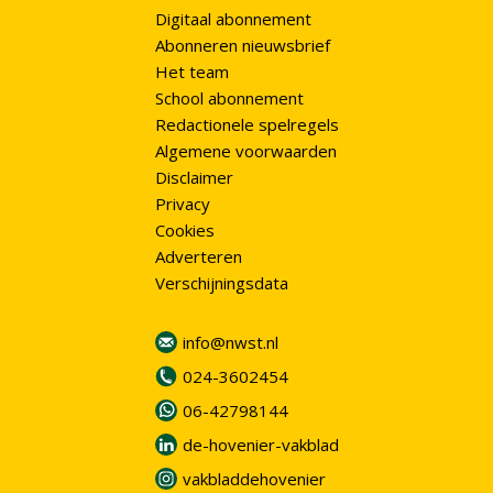
Digitaal abonnement
Abonneren nieuwsbrief
Het team
School abonnement
Redactionele spelregels
Algemene voorwaarden
Disclaimer
Privacy
Cookies
Adverteren
Verschijningsdata
info@nwst.nl
024-3602454
06-42798144
de-hovenier-vakblad
vakbladdehovenier