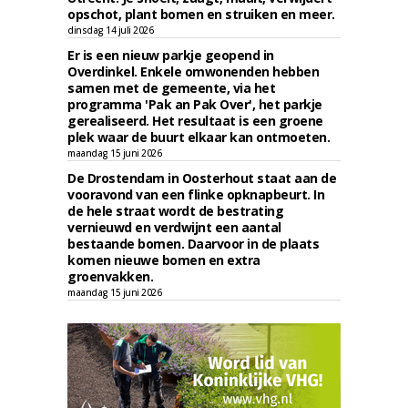
opschot, plant bomen en struiken en meer.
dinsdag 14 juli 2026
Er is een nieuw parkje geopend in
Overdinkel. Enkele omwonenden hebben
samen met de gemeente, via het
programma 'Pak an Pak Over', het parkje
gerealiseerd. Het resultaat is een groene
plek waar de buurt elkaar kan ontmoeten.
maandag 15 juni 2026
De Drostendam in Oosterhout staat aan de
vooravond van een flinke opknapbeurt. In
de hele straat wordt de bestrating
vernieuwd en verdwijnt een aantal
bestaande bomen. Daarvoor in de plaats
komen nieuwe bomen en extra
groenvakken.
maandag 15 juni 2026