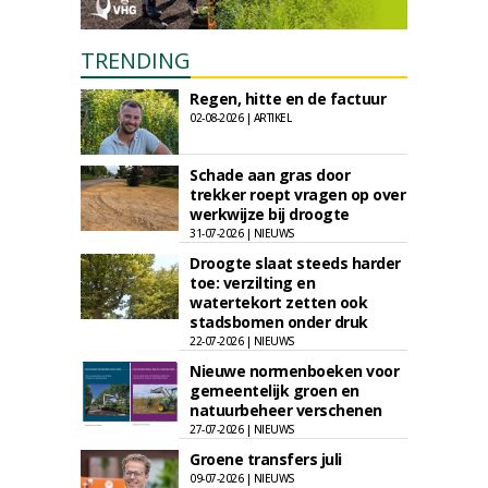
TRENDING
Regen, hitte en de factuur
02-08-2026 | ARTIKEL
Schade aan gras door
trekker roept vragen op over
werkwijze bij droogte
31-07-2026 | NIEUWS
Droogte slaat steeds harder
toe: verzilting en
watertekort zetten ook
stadsbomen onder druk
22-07-2026 | NIEUWS
Nieuwe normenboeken voor
gemeentelijk groen en
natuurbeheer verschenen
27-07-2026 | NIEUWS
Groene transfers juli
09-07-2026 | NIEUWS