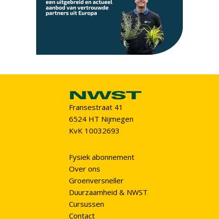
Fransestraat 41
6524 HT Nijmegen
KvK 10032693
Fysiek abonnement
Over ons
Groenversneller
Duurzaamheid & NWST
Cursussen
Contact