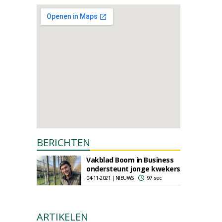
BERICHTEN
Vakblad Boom in Business
ondersteunt jonge kwekers
04-11-2021 | NIEUWS
97 sec
ARTIKELEN