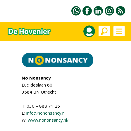
No Nonsancy
Euclideslaan 60
3584 BN Utrecht
T: 030 – 888 71 25
E:
info@nononsancy.nl
W:
www.nononsancy.nl/