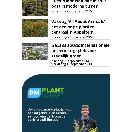
Cursus laat zien hoe leifruit
past in moderne tuinen
woensdag 26 augustus 2026
Vakdag 'All About Annuals'
zet eenjarige planten
centraal in Appeltern
donderdag 27 augustus 2026
GaLaBau 2026: internationale
ontmoetingsplek voor
stedelijk groen
dinsdag 15 september 2026
t/m vrijdag 18 september 2026