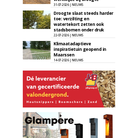
31-07-2026 | NIEUWS
Droogte slaat steeds harder
toe: verzilting en
watertekort zetten ook
stadsbomen onder druk
22-07-2026 | NIEUWS
Klimaatadaptieve
inspiratietuin geopend in
Maarssen
14-07-2026 | NIEUWS