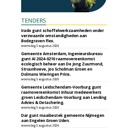
TENDERS
Irado gunt schoffelwerkzaamheden onder
verzwaarde omstandigheden aan
Bodegraven Flex.
woensdag 5 augustus 2026
Gemeente Amsterdam, Ingenieursbureau
gunt AI 2024-0210 raamovereenkomst
ecologisch beheer aan De Jong Zuurmond,
Struunhoeve, Jos Scholman Groen en
Dolmans Wieringen Prins.
woensdag 5 augustus 2026
Gemeente Leidschendam-Voorburg gunt
raamovereenkomst inhuur medewerkers
groen Leidschendam-Voorburg aan Lending
Advies & Detachering.
woensdag 5 augustus 2026
Dar gunt maaibestek gemeente Nijmegen
aan Engelen Groen Uden.
woensdag 5 augustus 2026