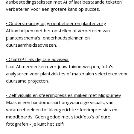
aanbestedingsteksten met AI of laat bestaande teksten
verbeteren voor een grotere kans op succes.
• Ondersteuning bij groenbeheer en plantenzorg
AI kan helpen met het opstellen of verbeteren van
plantenschema's, onderhoudsplannen en
duurzaamheidsadviezen.
• ChatGPT als digitale adviseur
Laat AI meedenken over jouw tuinontwerpen, foto's
analyseren voor plantziektes of materialen selecteren voor
duurzame projecten.
• Zelf visuals en sfeerimpressies maken met Midjourney
Maak in een handomdraai hoogwaardige visuals, van
vacaturebeelden tot klantgerichte sfeerimpressies en
moodboards. Geen gedoe met stockfoto's of dure
fotografen - je kunt het zelf!