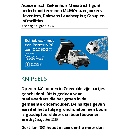
Academisch Ziekenhuis Maastricht gunt
onderhoud terreinen MUMC+ aan Jonkers
Hoveniers, Dolmans Landscaping Group en
Infracilities
dinsdag 4 augustus 2026
KNIPSELS
Op zo'n 140 bomen in Zeewolde zijn hartjes
geschilderd. Dit is gedaan voor
medewerkers die het groen in de
gemeente onderhouden. De hartjes geven
aan dat het stukje grond rondom een boom
is geadopteerd door een buurtbewoner.
maandag 3 augustus 2026
Gert Jan (80) houdt in zijn eentje meer dan