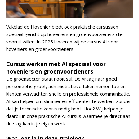
Vakblad de Hovenier biedt ook praktische cursussen
speciaal gericht op hoveniers en groenvoorzieners die
vooruit willen. In 2025 lanceren wij de cursus AI voor
hoveniers en groenvoorzieners.
Cursus werken met AI speciaal voor
hoveniers en groenvoorzieners
De groensector staat nooit stil. De vraag naar goed
personeel is groot, administratieve taken nemen toe en
klanten verwachten snelle en professionele communicatie.
AI kan helpen om slimmer en efficiënter te werken, zonder
dat je technische kennis nodig hebt. Hoe? Wij helpen je
daarbij in onze praktische AI cursus waarmee je direct aan
de slag kan in je eigen werk.
Wat leer je in deze training?