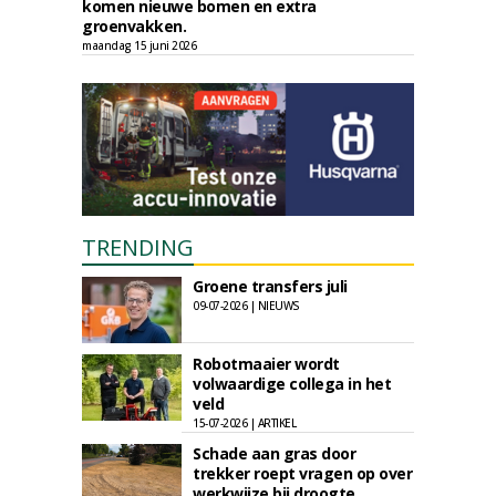
komen nieuwe bomen en extra
groenvakken.
maandag 15 juni 2026
TRENDING
Groene transfers juli
09-07-2026 | NIEUWS
Robotmaaier wordt
volwaardige collega in het
veld
15-07-2026 | ARTIKEL
Schade aan gras door
trekker roept vragen op over
werkwijze bij droogte