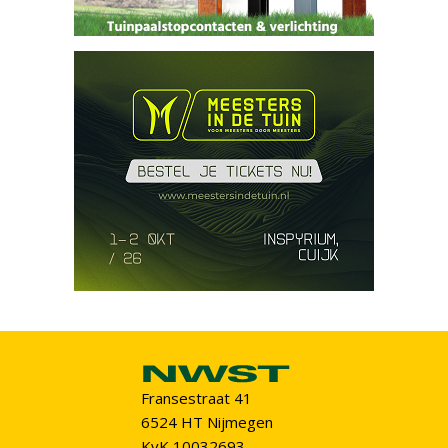
Fransestraat 41
6524 HT Nijmegen
KvK 10032693