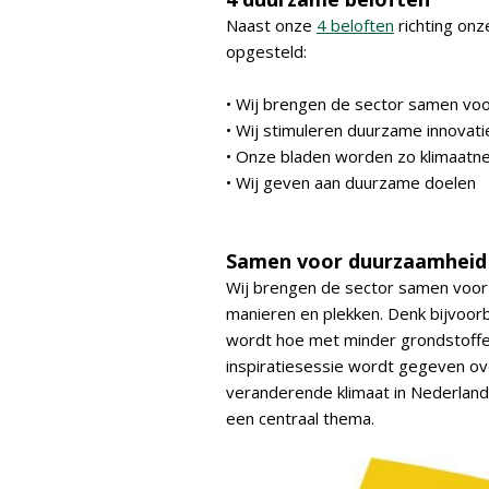
Naast onze
4 beloften
richting onz
opgesteld:
• Wij brengen de sector samen vo
• Wij stimuleren duurzame innovati
• Onze bladen worden zo klimaatn
• Wij geven aan duurzame doelen
Samen voor duurzaamheid
Wij brengen de sector samen voor
manieren en plekken. Denk bijvoo
wordt hoe met minder grondstoff
inspiratiesessie wordt gegeven ov
veranderende klimaat in Nederland
een centraal thema.