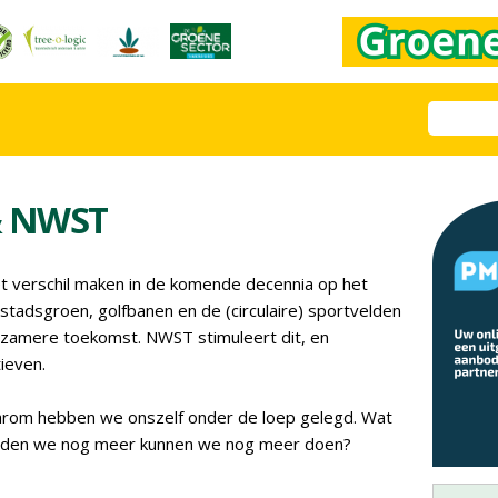
& NWST
et verschil maken in de komende decennia op het
tadsgroen, golfbanen en de (circulaire) sportvelden
rzamere toekomst. NWST stimuleert dit, en
ieven.
aarom hebben we onszelf onder de loep gelegd. Wat
ouden we nog meer kunnen we nog meer doen?