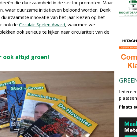
ideeën die duurzaamheid in de sector promoten. Maar
zen, waar duurzame initiatieven beloond worden. Denk
 duurzaamste innovatie van het jaar kiezen op het
ar ook de
Circulair Spelen Award
, waarmee we
kken ook serieus te kijken naar circulariteit van de
 ook altijd groen!
GREE
Iedereen
plaatsen
Plaats e