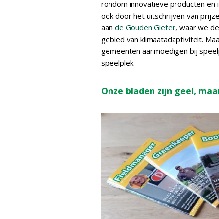
rondom innovatieve producten en 
ook door het uitschrijven van prij
aan
de Gouden Gieter
, waar we de
gebied van klimaatadaptiviteit. Ma
gemeenten aanmoedigen bij speelple
speelplek.
Onze bladen zijn geel, maar