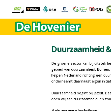
Duurzaamheid 
De groene sector kan bij uitstek h
gebied van duurzaamheid. Bomen, s
helpen Nederland richting een duu
onderneemt daarnaast eigen initiat
Duurzaamheid begint bij jezelf. D
doen wij aan duurzaamheid, en z
4 duurzame beloften