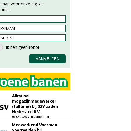
e aan voor onze digitale
brief.
Allround
magazijnmedewerker
(fulltime) bij DSV zaden
Nederland B.V.
06-08-2026, Ven Zelderheide
Meewerkend Voorman
Sportvelden bij