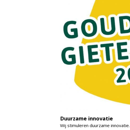
Duurzame innovatie
Wij stimuleren duurzame innovatie