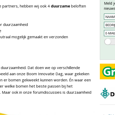
Meld j
e partners, hebben wij ook 4
duurzame
beloften
nieuws
or duurzaamheid
e
eutraal mogelijk gemaakt en verzonden
 duurzaamheid. Dat doen we op verschillende
rbeeld aan onze Boom Innovatie Dag, waar gekeken
en er bomen gekweekt kunnen worden. Én waar een
er welke bomen het beste passen bij het
. Maar ook in onze forumdiscussies is duurzaamheid