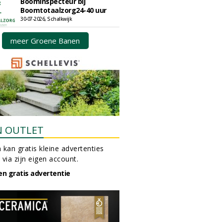
Boominspecteur bij
Boomtotaalzorg24-40 uur
30-07-2026, Schalkwijk
meer Groene Banen
N OUTLET
 kan gratis kleine advertenties
 via zijn eigen account.
en gratis advertentie