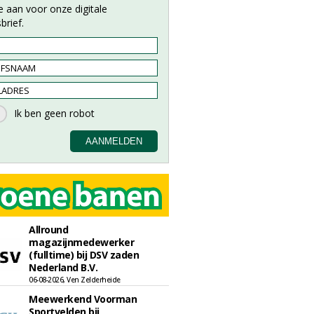
e aan voor onze digitale
brief.
Allround
magazijnmedewerker
(fulltime) bij DSV zaden
Nederland B.V.
06-08-2026, Ven Zelderheide
Meewerkend Voorman
Sportvelden bij