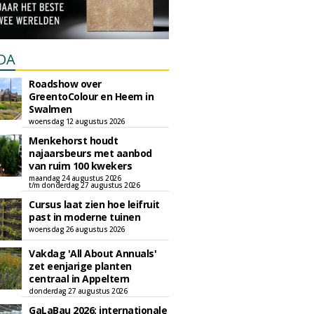
DA
Roadshow over
GreentoColour en Heem in
Swalmen
woensdag 12 augustus 2026
Menkehorst houdt
najaarsbeurs met aanbod
van ruim 100 kwekers
maandag 24 augustus 2026
t/m donderdag 27 augustus 2026
Cursus laat zien hoe leifruit
past in moderne tuinen
woensdag 26 augustus 2026
Vakdag 'All About Annuals'
zet eenjarige planten
centraal in Appeltern
donderdag 27 augustus 2026
GaLaBau 2026: internationale