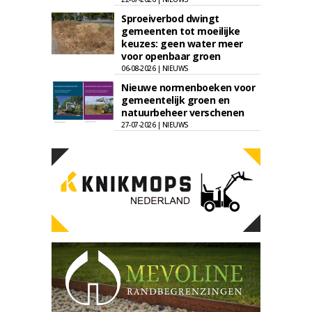
Sproeiverbod dwingt
gemeenten tot moeilijke
keuzes: geen water meer
voor openbaar groen
06-08-2026 | NIEUWS
Nieuwe normenboeken voor
gemeentelijk groen en
natuurbeheer verschenen
27-07-2026 | NIEUWS