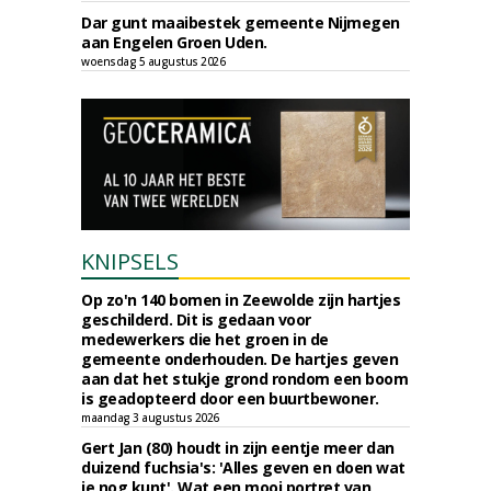
Dar gunt maaibestek gemeente Nijmegen
aan Engelen Groen Uden.
woensdag 5 augustus 2026
KNIPSELS
Op zo'n 140 bomen in Zeewolde zijn hartjes
geschilderd. Dit is gedaan voor
medewerkers die het groen in de
gemeente onderhouden. De hartjes geven
aan dat het stukje grond rondom een boom
is geadopteerd door een buurtbewoner.
maandag 3 augustus 2026
Gert Jan (80) houdt in zijn eentje meer dan
duizend fuchsia's: 'Alles geven en doen wat
je nog kunt'. Wat een mooi portret van