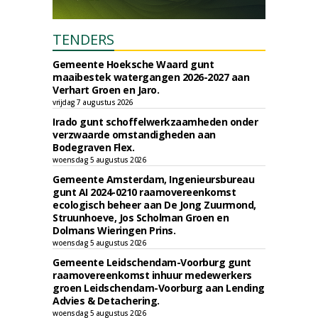
TENDERS
Gemeente Hoeksche Waard gunt
maaibestek watergangen 2026-2027 aan
Verhart Groen en Jaro.
vrijdag 7 augustus 2026
Irado gunt schoffelwerkzaamheden onder
verzwaarde omstandigheden aan
Bodegraven Flex.
woensdag 5 augustus 2026
Gemeente Amsterdam, Ingenieursbureau
gunt AI 2024-0210 raamovereenkomst
ecologisch beheer aan De Jong Zuurmond,
Struunhoeve, Jos Scholman Groen en
Dolmans Wieringen Prins.
woensdag 5 augustus 2026
Gemeente Leidschendam-Voorburg gunt
raamovereenkomst inhuur medewerkers
groen Leidschendam-Voorburg aan Lending
Advies & Detachering.
woensdag 5 augustus 2026