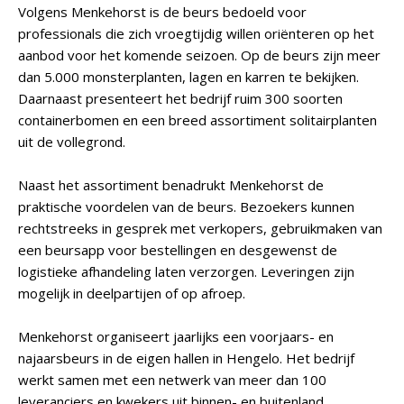
Volgens Menkehorst is de beurs bedoeld voor
professionals die zich vroegtijdig willen oriënteren op het
aanbod voor het komende seizoen. Op de beurs zijn meer
dan 5.000 monsterplanten, lagen en karren te bekijken.
Daarnaast presenteert het bedrijf ruim 300 soorten
containerbomen en een breed assortiment solitairplanten
uit de vollegrond.
Naast het assortiment benadrukt Menkehorst de
praktische voordelen van de beurs. Bezoekers kunnen
rechtstreeks in gesprek met verkopers, gebruikmaken van
een beursapp voor bestellingen en desgewenst de
logistieke afhandeling laten verzorgen. Leveringen zijn
mogelijk in deelpartijen of op afroep.
Menkehorst organiseert jaarlijks een voorjaars- en
najaarsbeurs in de eigen hallen in Hengelo. Het bedrijf
werkt samen met een netwerk van meer dan 100
leveranciers en kwekers uit binnen- en buitenland.