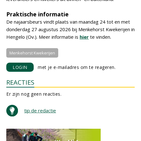
Praktische informatie
De najaarsbeurs vindt plaats van maandag 24 tot en met
donderdag 27 augustus 2026 bij Menkehorst Kwekerijen in
Hengelo (Ov.). Meer informatie is
hier
te vinden.
Menkehorst Kwekerijen
LOGIN
met je e-mailadres om te reageren.
REACTIES
Er zijn nog geen reacties.
tip de redactie