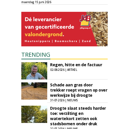
maandag 15 juni 2026
TRENDING
Regen, hitte en de factuur
02-08-2026 | ARTIKEL
Schade aan gras door
trekker roept vragen op over
werkwijze bij droogte
31-07-2026 | NIEUWS
Droogte slaat steeds harder
toe: verzilting en
watertekort zetten ook
stadsbomen onder druk
22-07-2026 | NIEUWS