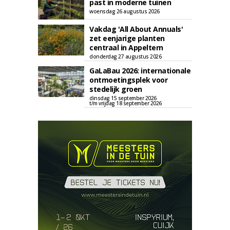
past in moderne tuinen
woensdag 26 augustus 2026
Vakdag 'All About Annuals'
zet eenjarige planten
centraal in Appeltern
donderdag 27 augustus 2026
GaLaBau 2026: internationale
ontmoetingsplek voor
stedelijk groen
dinsdag 15 september 2026
t/m vrijdag 18 september 2026