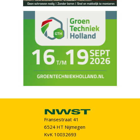
Fransestraat 41
6524 HT Nijmegen
KvK 10032693