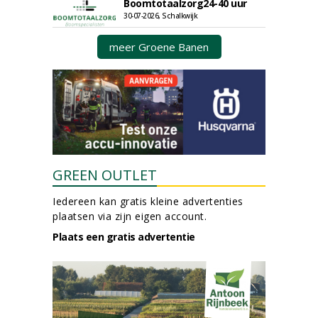
Boomtotaalzorg24-40 uur
30-07-2026, Schalkwijk
meer Groene Banen
GREEN OUTLET
Iedereen kan gratis kleine advertenties
plaatsen via zijn eigen account.
Plaats een gratis advertentie