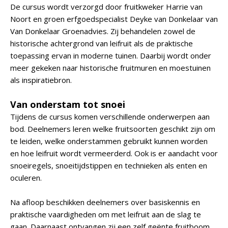
De cursus wordt verzorgd door fruitkweker Harrie van
Noort en groen erfgoedspecialist Deyke van Donkelaar van
Van Donkelaar Groenadvies. Zij behandelen zowel de
historische achtergrond van leifruit als de praktische
toepassing ervan in moderne tuinen. Daarbij wordt onder
meer gekeken naar historische fruitmuren en moestuinen
als inspiratiebron.
Van onderstam tot snoei
Tijdens de cursus komen verschillende onderwerpen aan
bod. Deelnemers leren welke fruitsoorten geschikt zijn om
te leiden, welke onderstammen gebruikt kunnen worden
en hoe leifruit wordt vermeerderd. Ook is er aandacht voor
snoeiregels, snoeitijdstippen en technieken als enten en
oculeren.
Na afloop beschikken deelnemers over basiskennis en
praktische vaardigheden om met leifruit aan de slag te
gaan. Daarnaast ontvangen zij een zelf geënte fruitboom.