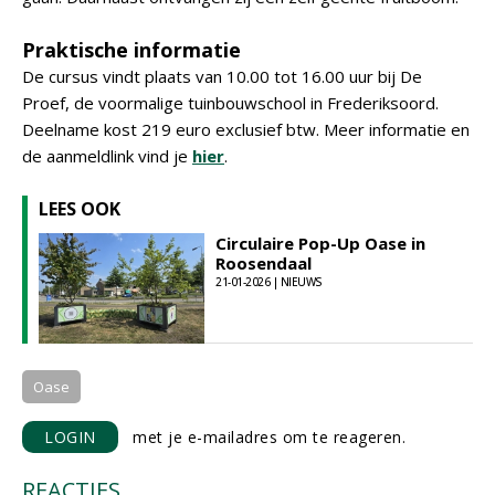
Praktische informatie
De cursus vindt plaats van 10.00 tot 16.00 uur bij De
Proef, de voormalige tuinbouwschool in Frederiksoord.
Deelname kost 219 euro exclusief btw. Meer informatie en
de aanmeldlink vind je
hier
.
LEES OOK
Circulaire Pop-Up Oase in
Roosendaal
21-01-2026 | NIEUWS
Oase
LOGIN
met je e-mailadres om te reageren.
REACTIES