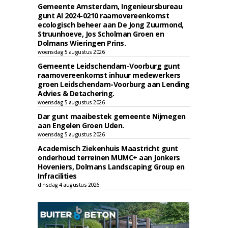
Gemeente Amsterdam, Ingenieursbureau
gunt AI 2024-0210 raamovereenkomst
ecologisch beheer aan De Jong Zuurmond,
Struunhoeve, Jos Scholman Groen en
Dolmans Wieringen Prins.
woensdag 5 augustus 2026
Gemeente Leidschendam-Voorburg gunt
raamovereenkomst inhuur medewerkers
groen Leidschendam-Voorburg aan Lending
Advies & Detachering.
woensdag 5 augustus 2026
Dar gunt maaibestek gemeente Nijmegen
aan Engelen Groen Uden.
woensdag 5 augustus 2026
Academisch Ziekenhuis Maastricht gunt
onderhoud terreinen MUMC+ aan Jonkers
Hoveniers, Dolmans Landscaping Group en
Infracilities
dinsdag 4 augustus 2026