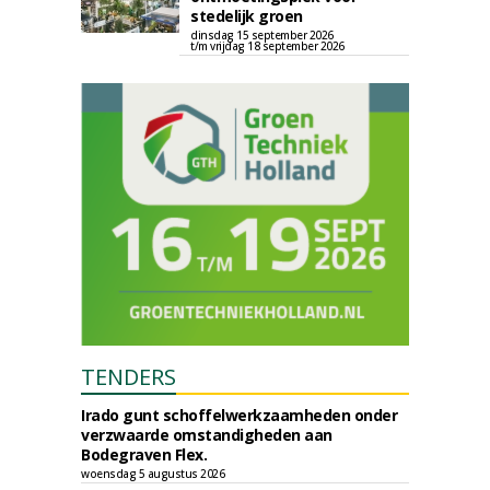
stedelijk groen
dinsdag 15 september 2026
t/m vrijdag 18 september 2026
TENDERS
Irado gunt schoffelwerkzaamheden onder
verzwaarde omstandigheden aan
Bodegraven Flex.
woensdag 5 augustus 2026