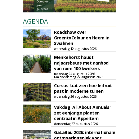
AGENDA
Roadshow over
GreentoColour en Heem in
Swalmen
woensdag 12 augustus 2026
Menkehorst houdt
najaarsbeurs met aanbod
van ruim 100 kwekers
maandag 24 augustus 2026
t/m donderdag 27 augustus 2026
Cursus laat zien hoe leifruit
past in moderne tuinen
woensdag 26 augustus 2026
Vakdag 'All About Annuals'
zet eenjarige planten
centraal in Appeltern
donderdag 27 augustus 2026
GaLaBau 2026: internationale
ontmoetingsplek voor