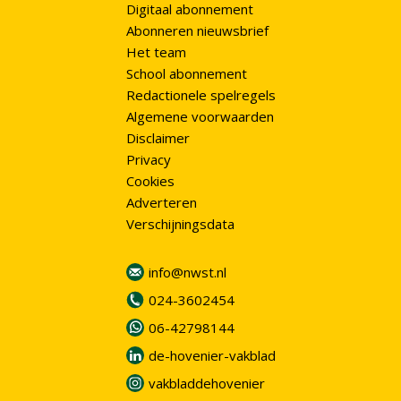
Digitaal abonnement
Abonneren nieuwsbrief
Het team
School abonnement
Redactionele spelregels
Algemene voorwaarden
Disclaimer
Privacy
Cookies
Adverteren
Verschijningsdata
info@nwst.nl
024-3602454
06-42798144
de-hovenier-vakblad
vakbladdehovenier