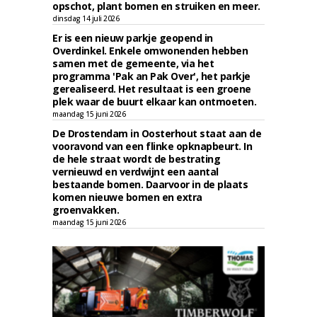
opschot, plant bomen en struiken en meer.
dinsdag 14 juli 2026
Er is een nieuw parkje geopend in
Overdinkel. Enkele omwonenden hebben
samen met de gemeente, via het
programma 'Pak an Pak Over', het parkje
gerealiseerd. Het resultaat is een groene
plek waar de buurt elkaar kan ontmoeten.
maandag 15 juni 2026
De Drostendam in Oosterhout staat aan de
vooravond van een flinke opknapbeurt. In
de hele straat wordt de bestrating
vernieuwd en verdwijnt een aantal
bestaande bomen. Daarvoor in de plaats
komen nieuwe bomen en extra
groenvakken.
maandag 15 juni 2026