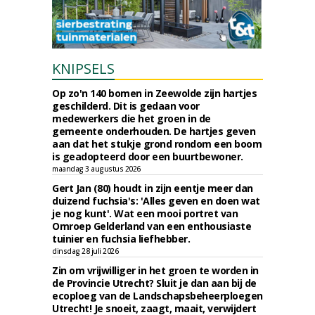
KNIPSELS
Op zo'n 140 bomen in Zeewolde zijn hartjes
geschilderd. Dit is gedaan voor
medewerkers die het groen in de
gemeente onderhouden. De hartjes geven
aan dat het stukje grond rondom een boom
is geadopteerd door een buurtbewoner.
maandag 3 augustus 2026
Gert Jan (80) houdt in zijn eentje meer dan
duizend fuchsia's: 'Alles geven en doen wat
je nog kunt'. Wat een mooi portret van
Omroep Gelderland van een enthousiaste
tuinier en fuchsia liefhebber.
dinsdag 28 juli 2026
Zin om vrijwilliger in het groen te worden in
de Provincie Utrecht? Sluit je dan aan bij de
ecoploeg van de Landschapsbeheerploegen
Utrecht! Je snoeit, zaagt, maait, verwijdert