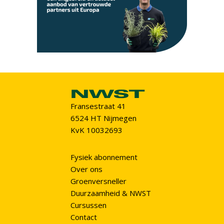
Fransestraat 41
6524 HT Nijmegen
KvK 10032693
Fysiek abonnement
Over ons
Groenversneller
Duurzaamheid & NWST
Cursussen
Contact