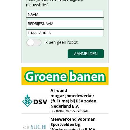
nieuwsbrief.
Allround
magazijnmedewerker
(fulltime) bij DSV zaden
Nederland B.V.
06-08-2026, Ven Zelderheide
Meewerkend Voorman
Sportvelden bij
Werkorganisatie BUCH