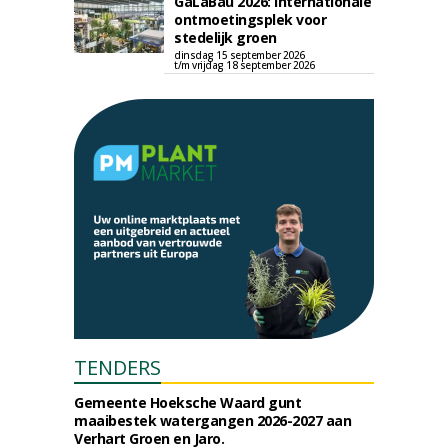
GaLaBau 2026: internationale
ontmoetingsplek voor
stedelijk groen
dinsdag 15 september 2026
t/m vrijdag 18 september 2026
TENDERS
Gemeente Hoeksche Waard gunt
maaibestek watergangen 2026-2027 aan
Verhart Groen en Jaro.