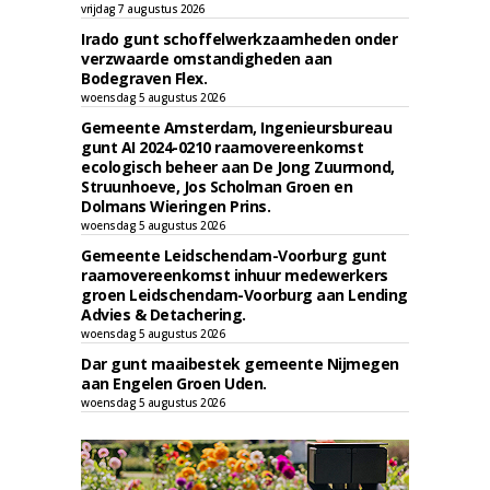
vrijdag 7 augustus 2026
Irado gunt schoffelwerkzaamheden onder
verzwaarde omstandigheden aan
Bodegraven Flex.
woensdag 5 augustus 2026
Gemeente Amsterdam, Ingenieursbureau
gunt AI 2024-0210 raamovereenkomst
ecologisch beheer aan De Jong Zuurmond,
Struunhoeve, Jos Scholman Groen en
Dolmans Wieringen Prins.
woensdag 5 augustus 2026
Gemeente Leidschendam-Voorburg gunt
raamovereenkomst inhuur medewerkers
groen Leidschendam-Voorburg aan Lending
Advies & Detachering.
woensdag 5 augustus 2026
Dar gunt maaibestek gemeente Nijmegen
aan Engelen Groen Uden.
woensdag 5 augustus 2026