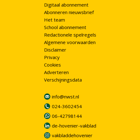
Digitaal abonnement
Abonneren nieuwsbrief
Het team
School abonnement
Redactionele spelregels
Algemene voorwaarden
Disclaimer
Privacy
Cookies
Adverteren
Verschijningsdata
info@nwst.nl
024-3602454
06-42798144
de-hovenier-vakblad
vakbladdehovenier