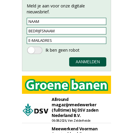
Meld je aan voor onze digitale
nieuwsbrief.
Allround
magazijnmedewerker
(fulltime) bij DSV zaden
Nederland B.V.
06-08-2026, Ven Zelderheide
Meewerkend Voorman