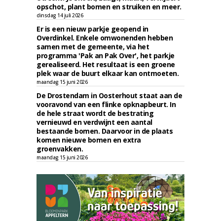
opschot, plant bomen en struiken en meer.
dinsdag 14 juli 2026
Er is een nieuw parkje geopend in
Overdinkel. Enkele omwonenden hebben
samen met de gemeente, via het
programma 'Pak an Pak Over', het parkje
gerealiseerd. Het resultaat is een groene
plek waar de buurt elkaar kan ontmoeten.
maandag 15 juni 2026
De Drostendam in Oosterhout staat aan de
vooravond van een flinke opknapbeurt. In
de hele straat wordt de bestrating
vernieuwd en verdwijnt een aantal
bestaande bomen. Daarvoor in de plaats
komen nieuwe bomen en extra
groenvakken.
maandag 15 juni 2026