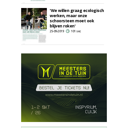
'We willen graag ecologisch
werken, maar onze
schoorsteen moet ook
blijven roken'
25-09-2019
101 sec