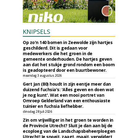
KNIPSELS
Op zo'n 140 bomen in Zeewolde zijn hartjes
geschilderd. Dit is gedaan voor
medewerkers die het groen in de
gemeente onderhouden. De hartjes geven
aan dat het stukje grond rondom een boom
is geadopteerd door een buurtbewoner.
maandag 3 augustus 2026
Gert Jan (80) houdt in zijn eentje meer dan
duizend fuchsia's: 'Alles geven en doen wat
je nog kunt'. Wat een mooi portret van
Omroep Gelderland van een enthousiaste
tuinier en fuchsia liefhebber.
dinsdag 28 juli 2026
Zin om vrijwilliger in het groen te worden in
de Provincie Utrecht? Sluit je dan aan bij de
ecoploeg van de Landschapsbeheerploegen
Utrecht! Je snoeit, zaagt, maait, verwijdert