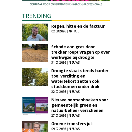
TRENDING
Regen, hitte en de factuur
02-08-2026 | ARTIKEL
Schade aan gras door
trekker roept vragen op over
werkwijze bij droogte
31-07-2026 | NIEUWS
Droogte slaat steeds harder
toe: verzilting en
watertekort zetten ook
stadsbomen onder druk
22-07-2026 | NIEUWS
Nieuwe normenboeken voor
gemeentelijk groen en
natuurbeheer verschenen
27-07-2026 | NIEUWS
Groene transfers juli
09-07-2026 | NIEUWS