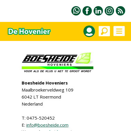
Boesheide Hoveniers
Maalbroekerveldweg 109
6042 LT Roermond
Nederland
T: 0475-520452
E:
info@boesheide.com