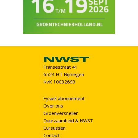
Fransestraat 41
6524 HT Nijmegen
KvK 10032693
Fysiek abonnement
Over ons
Groenversneller
Duurzaamheid & NWST
Cursussen
Contact