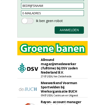
Allround
magazijnmedewerker
(fulltime) bij DSV zaden
Nederland B.V.
27-07-2026, Ven Zelderheide
Meewerkend Voorman
Sportvelden bij
Werkorganisatie BUCH
09-07-2026, Castricum en Uitgeest
Rayon- account manager