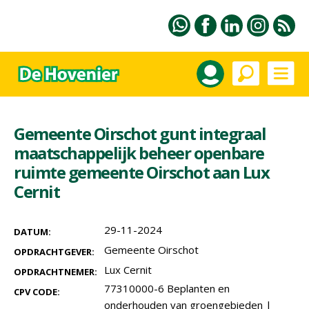
Gemeente Oirschot gunt integraal
maatschappelijk beheer openbare
ruimte gemeente Oirschot aan Lux
Cernit
29-11-2024
DATUM:
Gemeente Oirschot
OPDRACHTGEVER:
Lux Cernit
OPDRACHTNEMER:
77310000-6 Beplanten en
CPV CODE:
onderhouden van groengebieden
|