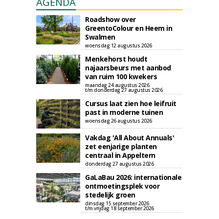
AGENDA
Roadshow over
GreentoColour en Heem in
Swalmen
woensdag 12 augustus 2026
Menkehorst houdt
najaarsbeurs met aanbod
van ruim 100 kwekers
maandag 24 augustus 2026
t/m donderdag 27 augustus 2026
Cursus laat zien hoe leifruit
past in moderne tuinen
woensdag 26 augustus 2026
Vakdag 'All About Annuals'
zet eenjarige planten
centraal in Appeltern
donderdag 27 augustus 2026
GaLaBau 2026: internationale
ontmoetingsplek voor
stedelijk groen
dinsdag 15 september 2026
t/m vrijdag 18 september 2026