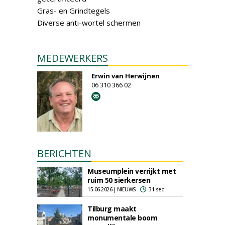
Gras- en Grindtegels
Diverse anti-wortel schermen
MEDEWERKERS
Erwin van Herwijnen
06 310 366 02
BERICHTEN
Museumplein verrijkt met
ruim 50 sierkersen
15-06-2026 | NIEUWS
31 sec
Tilburg maakt
monumentale boom