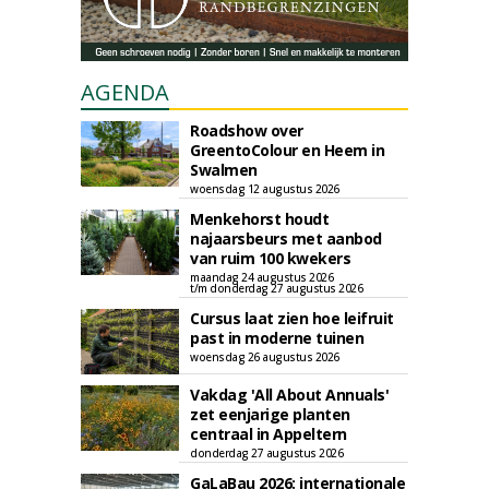
AGENDA
Roadshow over
GreentoColour en Heem in
Swalmen
woensdag 12 augustus 2026
Menkehorst houdt
najaarsbeurs met aanbod
van ruim 100 kwekers
maandag 24 augustus 2026
t/m donderdag 27 augustus 2026
Cursus laat zien hoe leifruit
past in moderne tuinen
woensdag 26 augustus 2026
Vakdag 'All About Annuals'
zet eenjarige planten
centraal in Appeltern
donderdag 27 augustus 2026
GaLaBau 2026: internationale