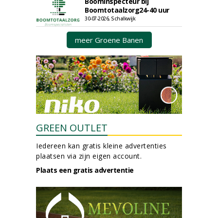
Boominspecteur bij
Boomtotaalzorg24-40 uur
30-07-2026, Schalkwijk
meer Groene Banen
GREEN OUTLET
Iedereen kan gratis kleine advertenties
plaatsen via zijn eigen account.
Plaats een gratis advertentie