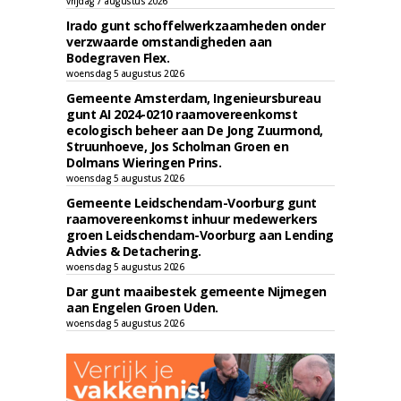
vrijdag 7 augustus 2026
Irado gunt schoffelwerkzaamheden onder
verzwaarde omstandigheden aan
Bodegraven Flex.
woensdag 5 augustus 2026
Gemeente Amsterdam, Ingenieursbureau
gunt AI 2024-0210 raamovereenkomst
ecologisch beheer aan De Jong Zuurmond,
Struunhoeve, Jos Scholman Groen en
Dolmans Wieringen Prins.
woensdag 5 augustus 2026
Gemeente Leidschendam-Voorburg gunt
raamovereenkomst inhuur medewerkers
groen Leidschendam-Voorburg aan Lending
Advies & Detachering.
woensdag 5 augustus 2026
Dar gunt maaibestek gemeente Nijmegen
aan Engelen Groen Uden.
woensdag 5 augustus 2026