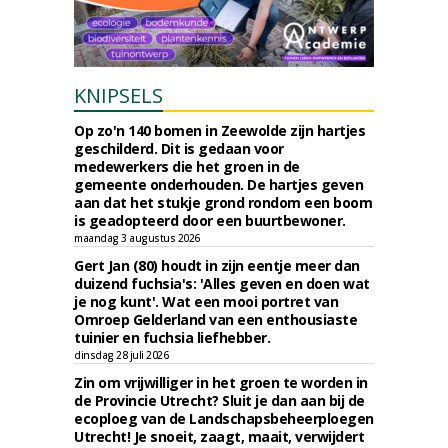
KNIPSELS
Op zo'n 140 bomen in Zeewolde zijn hartjes
geschilderd. Dit is gedaan voor
medewerkers die het groen in de
gemeente onderhouden. De hartjes geven
aan dat het stukje grond rondom een boom
is geadopteerd door een buurtbewoner.
maandag 3 augustus 2026
Gert Jan (80) houdt in zijn eentje meer dan
duizend fuchsia's: 'Alles geven en doen wat
je nog kunt'. Wat een mooi portret van
Omroep Gelderland van een enthousiaste
tuinier en fuchsia liefhebber.
dinsdag 28 juli 2026
Zin om vrijwilliger in het groen te worden in
de Provincie Utrecht? Sluit je dan aan bij de
ecoploeg van de Landschapsbeheerploegen
Utrecht! Je snoeit, zaagt, maait, verwijdert