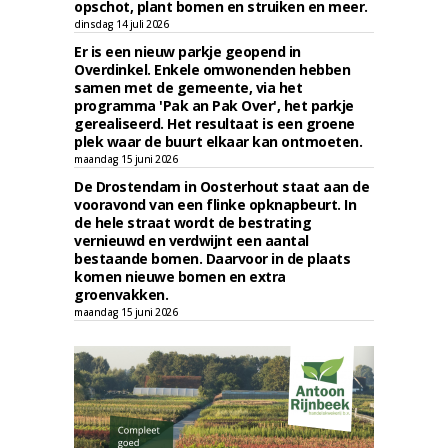
opschot, plant bomen en struiken en meer.
dinsdag 14 juli 2026
Er is een nieuw parkje geopend in
Overdinkel. Enkele omwonenden hebben
samen met de gemeente, via het
programma 'Pak an Pak Over', het parkje
gerealiseerd. Het resultaat is een groene
plek waar de buurt elkaar kan ontmoeten.
maandag 15 juni 2026
De Drostendam in Oosterhout staat aan de
vooravond van een flinke opknapbeurt. In
de hele straat wordt de bestrating
vernieuwd en verdwijnt een aantal
bestaande bomen. Daarvoor in de plaats
komen nieuwe bomen en extra
groenvakken.
maandag 15 juni 2026