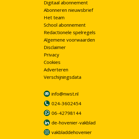
Digitaal abonnement
Abonneren nieuwsbrief
Het team
School abonnement
Redactionele spelregels
Algemene voorwaarden
Disclaimer
Privacy
Cookies
Adverteren
Verschijningsdata
info@nwst.nl
024-3602454
06-42798144
de-hovenier-vakblad
vakbladdehovenier