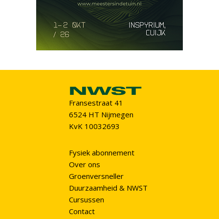
Fransestraat 41
6524 HT Nijmegen
KvK 10032693
Fysiek abonnement
Over ons
Groenversneller
Duurzaamheid & NWST
Cursussen
Contact