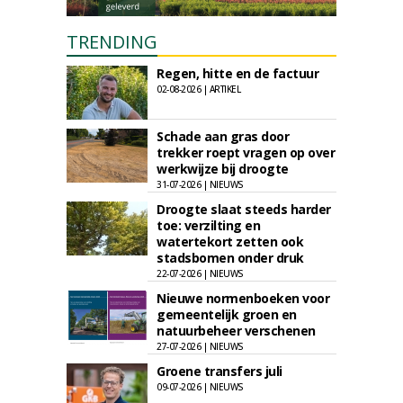
TRENDING
Regen, hitte en de factuur
02-08-2026 | ARTIKEL
Schade aan gras door
trekker roept vragen op over
werkwijze bij droogte
31-07-2026 | NIEUWS
Droogte slaat steeds harder
toe: verzilting en
watertekort zetten ook
stadsbomen onder druk
22-07-2026 | NIEUWS
Nieuwe normenboeken voor
gemeentelijk groen en
natuurbeheer verschenen
27-07-2026 | NIEUWS
Groene transfers juli
09-07-2026 | NIEUWS