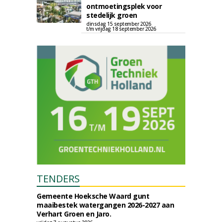
ontmoetingsplek voor
stedelijk groen
dinsdag 15 september 2026
t/m vrijdag 18 september 2026
TENDERS
Gemeente Hoeksche Waard gunt
maaibestek watergangen 2026-2027 aan
Verhart Groen en Jaro.