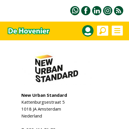
New Urban Standard
Kattenburgsestraat 5
1018 JA Amsterdam
Nederland