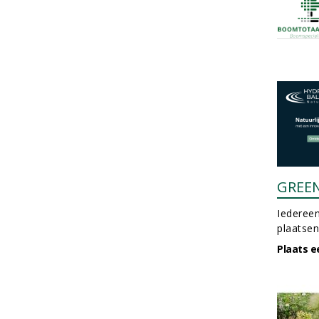
GREE
Iedereen
plaatsen
Plaats e