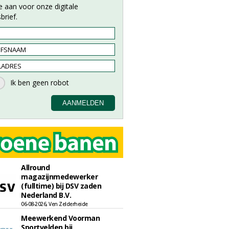
e aan voor onze digitale
brief.
Allround
magazijnmedewerker
(fulltime) bij DSV zaden
Nederland B.V.
06-08-2026, Ven Zelderheide
Meewerkend Voorman
Sportvelden bij