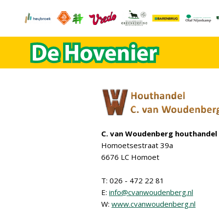
C. van Woudenberg houthandel
Homoetsestraat 39a
6676 LC Homoet
T: 026 - 472 22 81
E:
info@cvanwoudenberg.nl
W:
www.cvanwoudenberg.nl