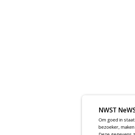
NWST NeWS
Om goed in staat
bezoeker, maken w
Deze gegevens zi