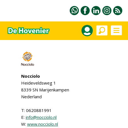
Nocciolo
Heideveldsweg 1
8339 SN Marijenkampen
Nederland
T: 0620881991
E:
info@nocciolo.nl
W:
www.nocciolo.nl