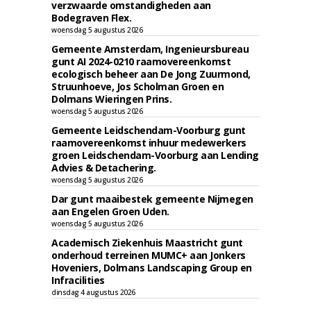
verzwaarde omstandigheden aan
Bodegraven Flex.
woensdag 5 augustus 2026
Gemeente Amsterdam, Ingenieursbureau
gunt AI 2024-0210 raamovereenkomst
ecologisch beheer aan De Jong Zuurmond,
Struunhoeve, Jos Scholman Groen en
Dolmans Wieringen Prins.
woensdag 5 augustus 2026
Gemeente Leidschendam-Voorburg gunt
raamovereenkomst inhuur medewerkers
groen Leidschendam-Voorburg aan Lending
Advies & Detachering.
woensdag 5 augustus 2026
Dar gunt maaibestek gemeente Nijmegen
aan Engelen Groen Uden.
woensdag 5 augustus 2026
Academisch Ziekenhuis Maastricht gunt
onderhoud terreinen MUMC+ aan Jonkers
Hoveniers, Dolmans Landscaping Group en
Infracilities
dinsdag 4 augustus 2026