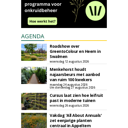
AGENDA
Roadshow over
GreentoColour en Heem in
Swalmen
woensdag 12 augustus 2026
Menkehorst houdt
najaarsbeurs met aanbod
van ruim 100 kwekers
maandag 24 augustus 2026
t/m donderdag 27 augustus 2026
Cursus laat zien hoe leifruit
past in moderne tuinen
woensdag 26 augustus 2026
Vakdag 'All About Annuals'
zet eenjarige planten
centraal in Appeltern