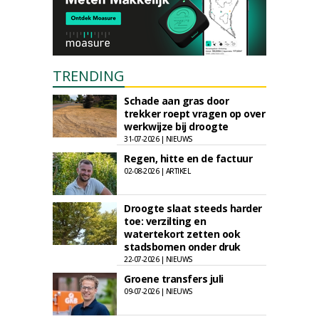
TRENDING
Schade aan gras door
trekker roept vragen op over
werkwijze bij droogte
31-07-2026 | NIEUWS
Regen, hitte en de factuur
02-08-2026 | ARTIKEL
Droogte slaat steeds harder
toe: verzilting en
watertekort zetten ook
stadsbomen onder druk
22-07-2026 | NIEUWS
Groene transfers juli
09-07-2026 | NIEUWS