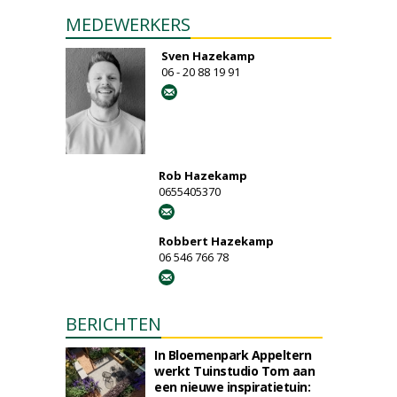
MEDEWERKERS
Sven Hazekamp
06 - 20 88 19 91
Rob Hazekamp
0655405370
Robbert Hazekamp
06 546 766 78
BERICHTEN
In Bloemenpark Appeltern
werkt Tuinstudio Tom aan
een nieuwe inspiratietuin: