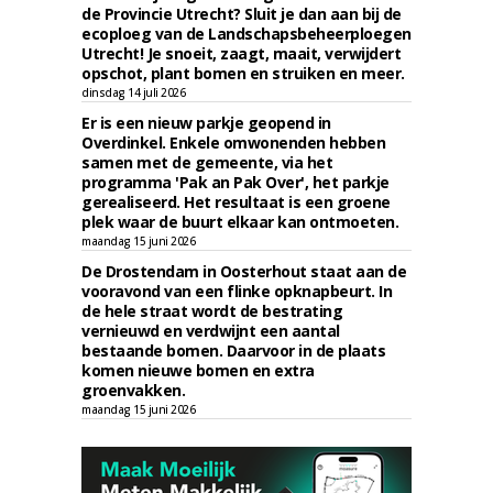
de Provincie Utrecht? Sluit je dan aan bij de
ecoploeg van de Landschapsbeheerploegen
Utrecht! Je snoeit, zaagt, maait, verwijdert
opschot, plant bomen en struiken en meer.
dinsdag 14 juli 2026
Er is een nieuw parkje geopend in
Overdinkel. Enkele omwonenden hebben
samen met de gemeente, via het
programma 'Pak an Pak Over', het parkje
gerealiseerd. Het resultaat is een groene
plek waar de buurt elkaar kan ontmoeten.
maandag 15 juni 2026
De Drostendam in Oosterhout staat aan de
vooravond van een flinke opknapbeurt. In
de hele straat wordt de bestrating
vernieuwd en verdwijnt een aantal
bestaande bomen. Daarvoor in de plaats
komen nieuwe bomen en extra
groenvakken.
maandag 15 juni 2026