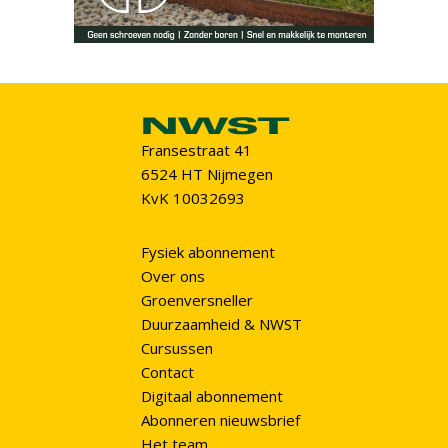
Fransestraat 41
6524 HT Nijmegen
KvK 10032693
Fysiek abonnement
Over ons
Groenversneller
Duurzaamheid & NWST
Cursussen
Contact
Digitaal abonnement
Abonneren nieuwsbrief
Het team