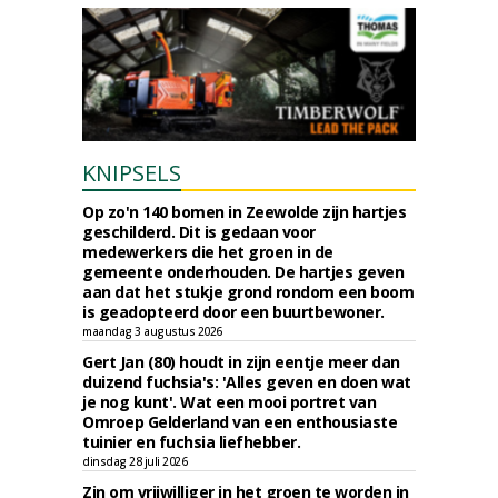
KNIPSELS
Op zo'n 140 bomen in Zeewolde zijn hartjes
geschilderd. Dit is gedaan voor
medewerkers die het groen in de
gemeente onderhouden. De hartjes geven
aan dat het stukje grond rondom een boom
is geadopteerd door een buurtbewoner.
maandag 3 augustus 2026
Gert Jan (80) houdt in zijn eentje meer dan
duizend fuchsia's: 'Alles geven en doen wat
je nog kunt'. Wat een mooi portret van
Omroep Gelderland van een enthousiaste
tuinier en fuchsia liefhebber.
dinsdag 28 juli 2026
Zin om vrijwilliger in het groen te worden in