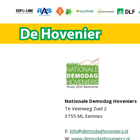
Nationale Demodag Hoveniers
Te Veenweg Zuid 2
3755 ML Eemnes
E:
info@demodaghoveniers.nl
W:
www.demodaghoveniers.nl