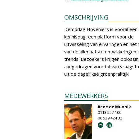
OMSCHRIJVING
Demodag Hoveniers is vooral een
kennisdag, een platform voor de
uitwisseling van ervaringen en het
van de allerlaatste ontwikkelingen 
trends. Bezoekers krijgen oplossi
aangedragen voor tal van vraagst
uit de dagelijkse groenpraktijk.
MEDEWERKERS
Rene de Munnik
0113 557 100
06 539 424 32