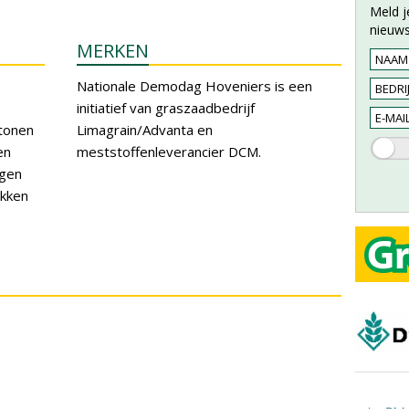
Meld j
nieuws
MERKEN
Nationale Demodag Hoveniers is een
initiatief van graszaadbedrijf
 tonen
Limagrain/Advanta en
en
meststoffenleverancier DCM.
ngen
ukken