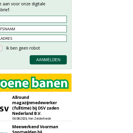
e aan voor onze digitale
brief.
Allround
magazijnmedewerker
(fulltime) bij DSV zaden
Nederland B.V.
06-08-2026, Ven Zelderheide
Meewerkend Voorman
Sportvelden bij