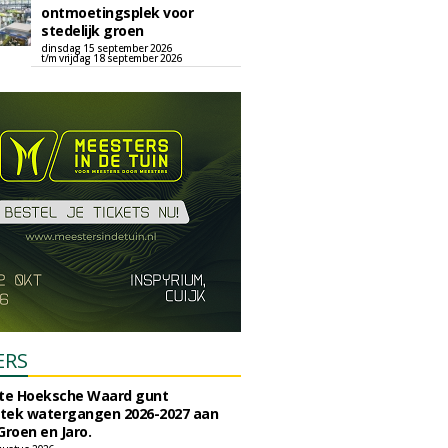
ontmoetingsplek voor
stedelijk groen
dinsdag 15 september 2026
t/m vrijdag 18 september 2026
ERS
e Hoeksche Waard gunt
tek watergangen 2026-2027 aan
Groen en Jaro.