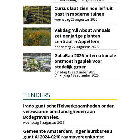
Cursus laat zien hoe leifruit
past in moderne tuinen
woensdag 26 augustus 2026
Vakdag 'All About Annuals'
zet eenjarige planten
centraal in Appeltern
donderdag 27 augustus 2026
GaLaBau 2026: internationale
ontmoetingsplek voor
stedelijk groen
dinsdag 15 september 2026
t/m vrijdag 18 september 2026
TENDERS
Irado gunt schoffelwerkzaamheden onder
verzwaarde omstandigheden aan
Bodegraven Flex.
woensdag 5 augustus 2026
Gemeente Amsterdam, Ingenieursbureau
gunt AI 2024-0210 raamovereenkomst