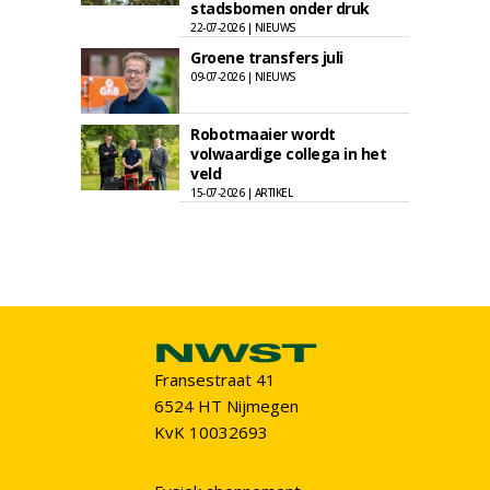
stadsbomen onder druk
22-07-2026 | NIEUWS
Groene transfers juli
09-07-2026 | NIEUWS
Robotmaaier wordt
volwaardige collega in het
veld
15-07-2026 | ARTIKEL
Fransestraat 41
6524 HT Nijmegen
KvK 10032693