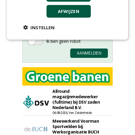
nieuwsbrief.
AFWIJZEN
INSTELLEN
Allround
magazijnmedewerker
(fulltime) bij DSV zaden
Nederland B.V.
06-08-2026, Ven Zelderheide
Meewerkend Voorman
Sportvelden bij
Werkorganisatie BUCH