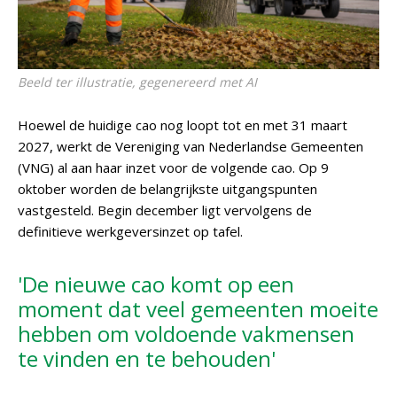
Beeld ter illustratie, gegenereerd met AI
Hoewel de huidige cao nog loopt tot en met 31 maart
2027, werkt de Vereniging van Nederlandse Gemeenten
(VNG) al aan haar inzet voor de volgende cao. Op 9
oktober worden de belangrijkste uitgangspunten
vastgesteld. Begin december ligt vervolgens de
definitieve werkgeversinzet op tafel.
'De nieuwe cao komt op een
moment dat veel gemeenten moeite
hebben om voldoende vakmensen
te vinden en te behouden'