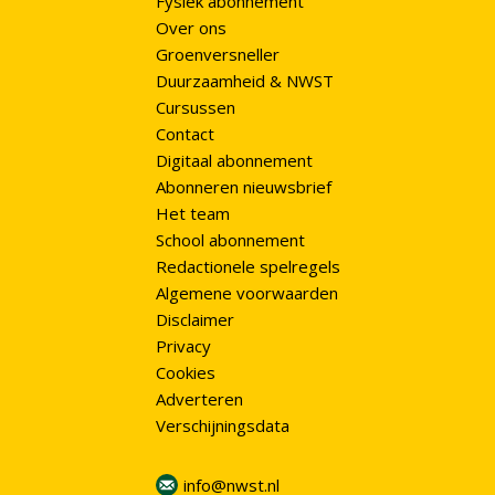
Fysiek abonnement
Over ons
Groenversneller
Duurzaamheid & NWST
Cursussen
Contact
Digitaal abonnement
Abonneren nieuwsbrief
Het team
School abonnement
Redactionele spelregels
Algemene voorwaarden
Disclaimer
Privacy
Cookies
Adverteren
Verschijningsdata
info@nwst.nl