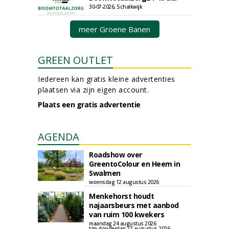
30-07-2026, Schalkwijk
meer Groene Banen
GREEN OUTLET
Iedereen kan gratis kleine advertenties
plaatsen via zijn eigen account.
Plaats een gratis advertentie
AGENDA
Roadshow over
GreentoColour en Heem in
Swalmen
woensdag 12 augustus 2026
Menkehorst houdt
najaarsbeurs met aanbod
van ruim 100 kwekers
maandag 24 augustus 2026
t/m donderdag 27 augustus 2026