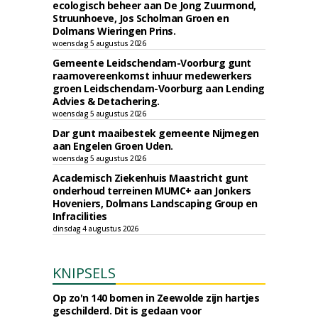
ecologisch beheer aan De Jong Zuurmond,
Struunhoeve, Jos Scholman Groen en
Dolmans Wieringen Prins.
woensdag 5 augustus 2026
Gemeente Leidschendam-Voorburg gunt
raamovereenkomst inhuur medewerkers
groen Leidschendam-Voorburg aan Lending
Advies & Detachering.
woensdag 5 augustus 2026
Dar gunt maaibestek gemeente Nijmegen
aan Engelen Groen Uden.
woensdag 5 augustus 2026
Academisch Ziekenhuis Maastricht gunt
onderhoud terreinen MUMC+ aan Jonkers
Hoveniers, Dolmans Landscaping Group en
Infracilities
dinsdag 4 augustus 2026
KNIPSELS
Op zo'n 140 bomen in Zeewolde zijn hartjes
geschilderd. Dit is gedaan voor