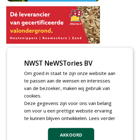
NWST NeWSTories BV
Om goed in staat te zijn onze website aan
te passen aan de wensen en interesses
van de bezoeker, maken wij gebruik van
cookies.
Deze gegevens zijn voor ons van belang
om voor u een prettige website ervaring
te kunnen blijven ontwikkelen.
Lees verder
AKKOORD
Meld je aan voor onze digitale