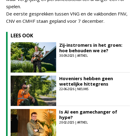
spelen.
De eerste gesprekken tussen VNG en de vakbonden FNV,
CNV en CMHF staan gepland voor 7 december.
LEES OOK
Zij-instromers in het groen:
hoe behouden we ze?
30-09-2025 | ARTIKEL
Hoveniers hebben geen
wettelijke hittegrens
22-06-2026 | NIEUWS
Is AI een gamechanger of
hype?
20-02-2025 | ARTIKEL