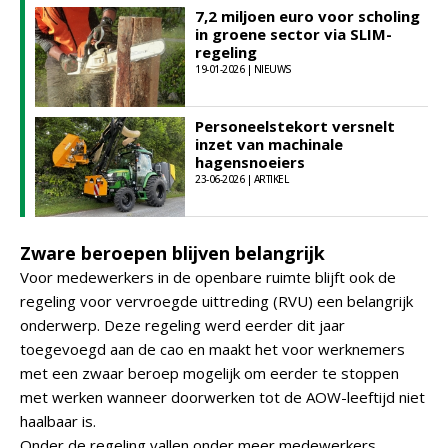
7,2 miljoen euro voor scholing
in groene sector via SLIM-
regeling
19-01-2026 | NIEUWS
Personeelstekort versnelt
inzet van machinale
hagensnoeiers
23-06-2026 | ARTIKEL
Zware beroepen blijven belangrijk
Voor medewerkers in de openbare ruimte blijft ook de
regeling voor vervroegde uittreding (RVU) een belangrijk
onderwerp. Deze regeling werd eerder dit jaar
toegevoegd aan de cao en maakt het voor werknemers
met een zwaar beroep mogelijk om eerder te stoppen
met werken wanneer doorwerken tot de AOW-leeftijd niet
haalbaar is.
Onder de regeling vallen onder meer medewerkers