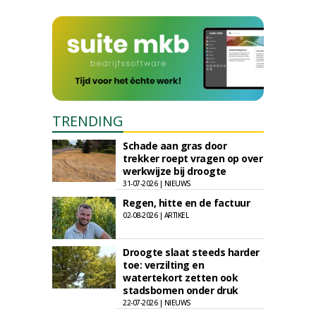
TRENDING
Schade aan gras door
trekker roept vragen op over
werkwijze bij droogte
31-07-2026 | NIEUWS
Regen, hitte en de factuur
02-08-2026 | ARTIKEL
Droogte slaat steeds harder
toe: verzilting en
watertekort zetten ook
stadsbomen onder druk
22-07-2026 | NIEUWS