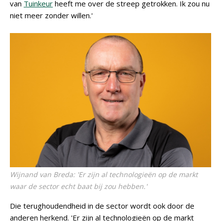
van
Tuinkeur
heeft me over de streep getrokken. Ik zou nu
niet meer zonder willen.'
Wijnand van Breda: 'Er zijn al technologieën op de markt
waar de sector echt baat bij zou hebben.'
Die terughoudendheid in de sector wordt ook door de
anderen herkend. 'Er zijn al technologieën op de markt