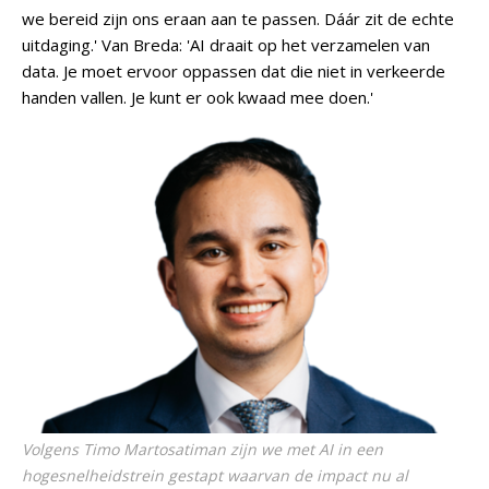
we bereid zijn ons eraan aan te passen. Dáár zit de echte
uitdaging.' Van Breda: 'AI draait op het verzamelen van
data. Je moet ervoor oppassen dat die niet in verkeerde
handen vallen. Je kunt er ook kwaad mee doen.'
Volgens Timo Martosatiman zijn we met AI in een
hogesnelheidstrein gestapt waarvan de impact nu al