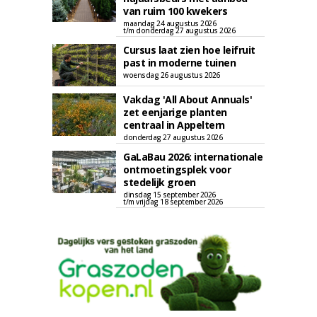
van ruim 100 kwekers
maandag 24 augustus 2026
t/m donderdag 27 augustus 2026
Cursus laat zien hoe leifruit
past in moderne tuinen
woensdag 26 augustus 2026
Vakdag 'All About Annuals'
zet eenjarige planten
centraal in Appeltern
donderdag 27 augustus 2026
GaLaBau 2026: internationale
ontmoetingsplek voor
stedelijk groen
dinsdag 15 september 2026
t/m vrijdag 18 september 2026