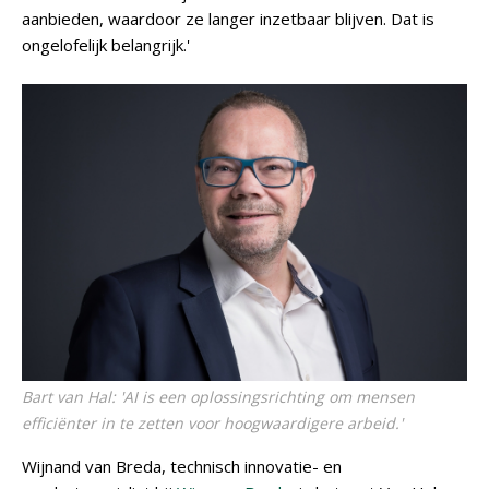
aanbieden, waardoor ze langer inzetbaar blijven. Dat is
ongelofelijk belangrijk.'
Bart van Hal: 'AI is een oplossingsrichting om mensen
efficiënter in te zetten voor hoogwaardigere arbeid.'
Wijnand van Breda, technisch innovatie- en