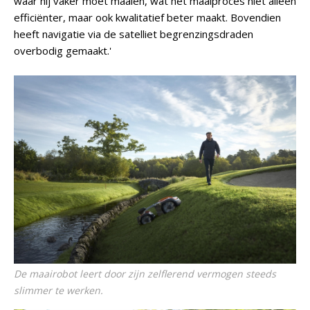
waar hij vaker moet maaien, wat het maaiproces niet alleen
efficiënter, maar ook kwalitatief beter maakt. Bovendien
heeft navigatie via de satelliet begrenzingsdraden
overbodig gemaakt.'
De maairobot leert door zijn zelflerend vermogen steeds
slimmer te werken.