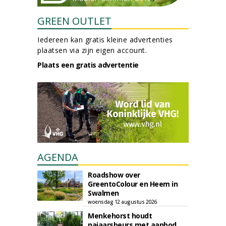
GREEN OUTLET
Iedereen kan gratis kleine advertenties
plaatsen via zijn eigen account.
Plaats een gratis advertentie
AGENDA
Roadshow over
GreentoColour en Heem in
Swalmen
woensdag 12 augustus 2026
Menkehorst houdt
najaarsbeurs met aanbod