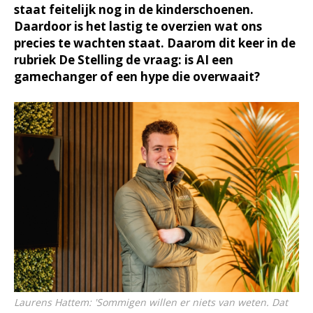
staat feitelijk nog in de kinderschoenen.
Daardoor is het lastig te overzien wat ons
precies te wachten staat. Daarom dit keer in de
rubriek De Stelling de vraag: is AI een
gamechanger of een hype die overwaait?
Laurens Hattem: 'Sommigen willen er niets van weten. Dat