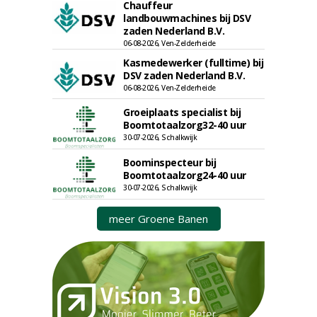
Chauffeur
landbouwmachines bij DSV
zaden Nederland B.V.
06-08-2026, Ven-Zelderheide
Kasmedewerker (fulltime) bij
DSV zaden Nederland B.V.
06-08-2026, Ven-Zelderheide
Groeiplaats specialist bij
Boomtotaalzorg32-40 uur
30-07-2026, Schalkwijk
Boominspecteur bij
Boomtotaalzorg24-40 uur
30-07-2026, Schalkwijk
meer Groene Banen