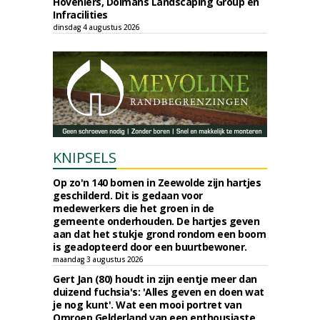
Hoveniers, Dolmans Landscaping Group en
Infracilities
dinsdag 4 augustus 2026
KNIPSELS
Op zo'n 140 bomen in Zeewolde zijn hartjes
geschilderd. Dit is gedaan voor
medewerkers die het groen in de
gemeente onderhouden. De hartjes geven
aan dat het stukje grond rondom een boom
is geadopteerd door een buurtbewoner.
maandag 3 augustus 2026
Gert Jan (80) houdt in zijn eentje meer dan
duizend fuchsia's: 'Alles geven en doen wat
je nog kunt'. Wat een mooi portret van
Omroep Gelderland van een enthousiaste