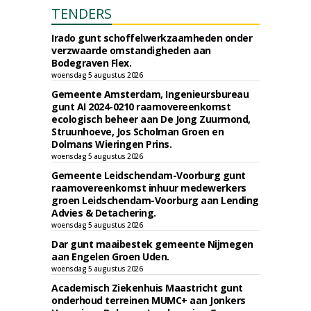
TENDERS
Irado gunt schoffelwerkzaamheden onder
verzwaarde omstandigheden aan
Bodegraven Flex.
woensdag 5 augustus 2026
Gemeente Amsterdam, Ingenieursbureau
gunt AI 2024-0210 raamovereenkomst
ecologisch beheer aan De Jong Zuurmond,
Struunhoeve, Jos Scholman Groen en
Dolmans Wieringen Prins.
woensdag 5 augustus 2026
Gemeente Leidschendam-Voorburg gunt
raamovereenkomst inhuur medewerkers
groen Leidschendam-Voorburg aan Lending
Advies & Detachering.
woensdag 5 augustus 2026
Dar gunt maaibestek gemeente Nijmegen
aan Engelen Groen Uden.
woensdag 5 augustus 2026
Academisch Ziekenhuis Maastricht gunt
onderhoud terreinen MUMC+ aan Jonkers