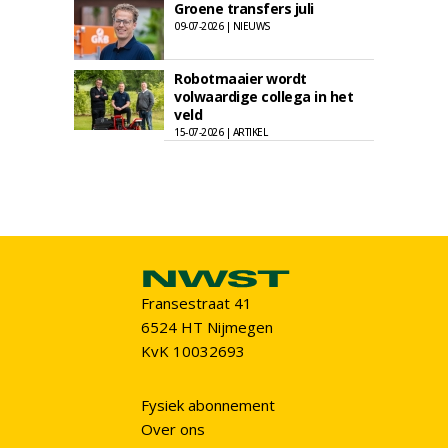
Groene transfers juli
09-07-2026 | NIEUWS
Robotmaaier wordt
volwaardige collega in het
veld
15-07-2026 | ARTIKEL
Fransestraat 41
6524 HT Nijmegen
KvK 10032693
Fysiek abonnement
Over ons