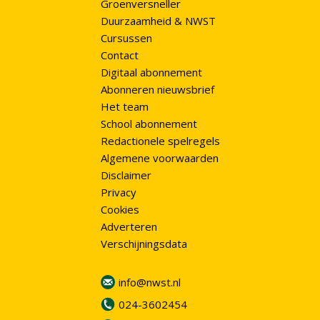
Groenversneller
Duurzaamheid & NWST
Cursussen
Contact
Digitaal abonnement
Abonneren nieuwsbrief
Het team
School abonnement
Redactionele spelregels
Algemene voorwaarden
Disclaimer
Privacy
Cookies
Adverteren
Verschijningsdata
info@nwst.nl
024-3602454