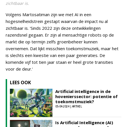
zichtbaar is.
Volgens Martosatiman zijn we met AI in een
hogesnelheidstrein gestapt waarvan de impact nu al
zichtbaar is. 'Sinds 2022 zijn deze ontwikkelingen
razendsnel gegaan. Er zijn al mensachtige robots op de
markt die op termijn zelfs groenbeheer kunnen
overnemen. Dat lijkt misschien toekomstmuziek, maar het
is slechts een kwestie van een paar generaties. De
komende vijf tot tien jaar staan er heel grote transities
voor de deur.'
LEES OOK
Artificial intelligence in de
hovenierssector: potentie of
toekomstmuziek?
05-04-2024 | ARTIKEL
Is Artificial Intelligence (AI)