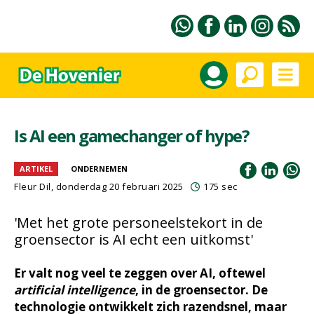
Is AI een gamechanger of hype?
ARTIKEL
ONDERNEMEN
Fleur Dil
, donderdag 20 februari 2025
175 sec
'Met het grote personeelstekort in de
groensector is AI echt een uitkomst'
Er valt nog veel te zeggen over AI, oftewel
artificial intelligence
, in de groensector. De
technologie ontwikkelt zich razendsnel, maar