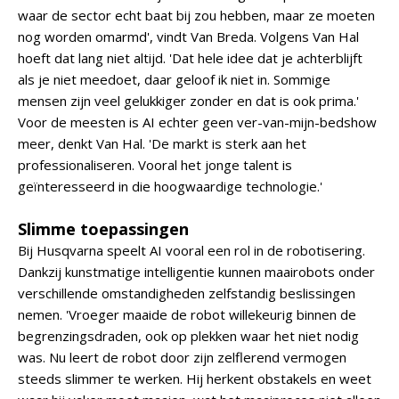
waar de sector echt baat bij zou hebben, maar ze moeten
nog worden omarmd', vindt Van Breda. Volgens Van Hal
hoeft dat lang niet altijd. 'Dat hele idee dat je achterblijft
als je niet meedoet, daar geloof ik niet in. Sommige
mensen zijn veel gelukkiger zonder en dat is ook prima.'
Voor de meesten is AI echter geen ver-van-mijn-bedshow
meer, denkt Van Hal. 'De markt is sterk aan het
professionaliseren. Vooral het jonge talent is
geïnteresseerd in die hoogwaardige technologie.'
Slimme toepassingen
Bij Husqvarna speelt AI vooral een rol in de robotisering.
Dankzij kunstmatige intelligentie kunnen maairobots onder
verschillende omstandigheden zelfstandig beslissingen
nemen. 'Vroeger maaide de robot willekeurig binnen de
begrenzingsdraden, ook op plekken waar het niet nodig
was. Nu leert de robot door zijn zelflerend vermogen
steeds slimmer te werken. Hij herkent obstakels en weet