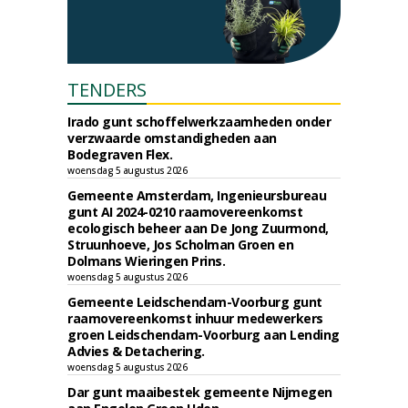
TENDERS
Irado gunt schoffelwerkzaamheden onder
verzwaarde omstandigheden aan
Bodegraven Flex.
woensdag 5 augustus 2026
Gemeente Amsterdam, Ingenieursbureau
gunt AI 2024-0210 raamovereenkomst
ecologisch beheer aan De Jong Zuurmond,
Struunhoeve, Jos Scholman Groen en
Dolmans Wieringen Prins.
woensdag 5 augustus 2026
Gemeente Leidschendam-Voorburg gunt
raamovereenkomst inhuur medewerkers
groen Leidschendam-Voorburg aan Lending
Advies & Detachering.
woensdag 5 augustus 2026
Dar gunt maaibestek gemeente Nijmegen