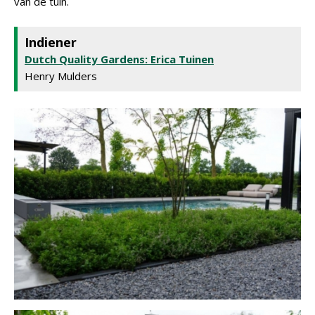
van de tuin.
Indiener
Dutch Quality Gardens: Erica Tuinen
Henry Mulders