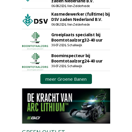
zaden Nederland B.V.
06-08-2026, Ven-Zelderheide
Kasmedewerker (fulltime) bij
DSV zaden Nederland B.V.
06-08-2026, Ven-Zelderheide
Groeiplaats specialist bij
Boomtotaalzorg32-40 uur
30-07-2026, Schalkwijk
Boominspecteur bij
Boomtotaalzorg24-40 uur
30-07-2026, Schalkwijk
meer Groene Banen