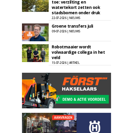
toe: verzilting en
watertekort zetten ook
stadsbomen onder druk
22-07-2026 | NIEUWS
Groene transfers juli
09-07-2026 | NIEUWS
Robotmaaier wordt
volwaardige collega in het
veld
15-07-2026 | ARTIKEL