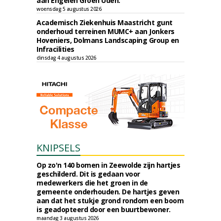
aan Engelen Groen Uden.
woensdag 5 augustus 2026
Academisch Ziekenhuis Maastricht gunt
onderhoud terreinen MUMC+ aan Jonkers
Hoveniers, Dolmans Landscaping Group en
Infracilities
dinsdag 4 augustus 2026
KNIPSELS
Op zo'n 140 bomen in Zeewolde zijn hartjes
geschilderd. Dit is gedaan voor
medewerkers die het groen in de
gemeente onderhouden. De hartjes geven
aan dat het stukje grond rondom een boom
is geadopteerd door een buurtbewoner.
maandag 3 augustus 2026