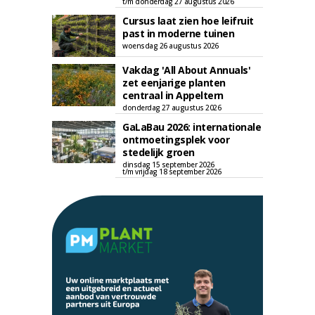
t/m donderdag 27 augustus 2026
Cursus laat zien hoe leifruit
past in moderne tuinen
woensdag 26 augustus 2026
Vakdag 'All About Annuals'
zet eenjarige planten
centraal in Appeltern
donderdag 27 augustus 2026
GaLaBau 2026: internationale
ontmoetingsplek voor
stedelijk groen
dinsdag 15 september 2026
t/m vrijdag 18 september 2026