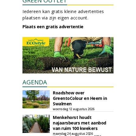
GREEN OUTLET
Iedereen kan gratis kleine advertenties
plaatsen via zijn eigen account.
Plaats een gratis advertentie
AGENDA
Roadshow over
GreentoColour en Heem in
Swalmen
woensdag 12 augustus 2026
Menkehorst houdt
najaarsbeurs met aanbod
van ruim 100 kwekers
maandag 24 augustus 2026