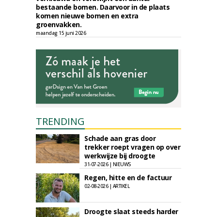
bestaande bomen. Daarvoor in de plaats
komen nieuwe bomen en extra
groenvakken.
maandag 15 juni 2026
TRENDING
Schade aan gras door
trekker roept vragen op over
werkwijze bij droogte
31-07-2026 | NIEUWS
Regen, hitte en de factuur
02-08-2026 | ARTIKEL
Droogte slaat steeds harder