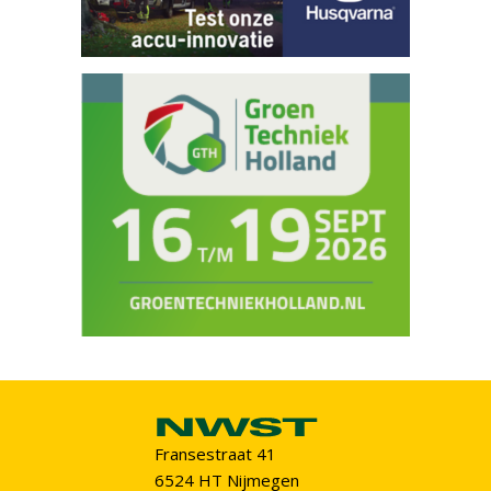
Fransestraat 41
6524 HT Nijmegen