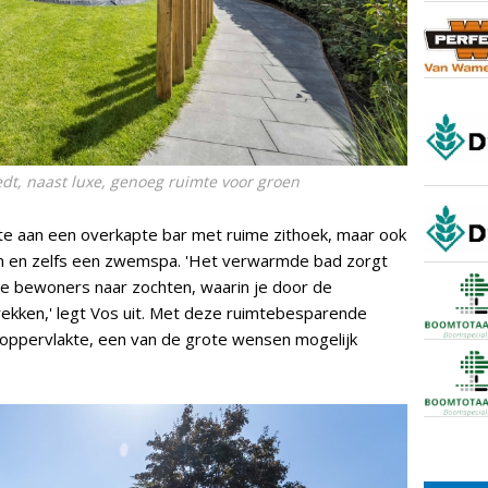
edt, naast luxe, genoeg ruimte voor groen
mte aan een overkapte bar met ruime zithoek, maar ook
en en zelfs een zwemspa. 'Het verwarmde bad zorgt
e bewoners naar zochten, waarin je door de
rekken,' legt Vos uit. Met deze ruimtebesparende
 oppervlakte, een van de grote wensen mogelijk