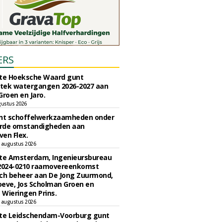
ERS
e Hoeksche Waard gunt
tek watergangen 2026-2027 aan
Groen en Jaro.
gustus 2026
unt schoffelwerkzaamheden onder
rde omstandigheden aan
en Flex.
 augustus 2026
e Amsterdam, Ingenieursbureau
 2024-0210 raamovereenkomst
ch beheer aan De Jong Zuurmond,
eve, Jos Scholman Groen en
Wieringen Prins.
 augustus 2026
e Leidschendam-Voorburg gunt