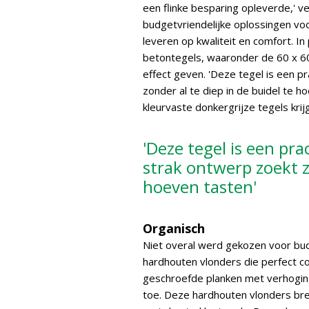
een flinke besparing opleverde,' v
budgetvriendelijke oplossingen vo
leveren op kwaliteit en comfort. I
betontegels, waaronder de 60 x 6
effect geven. 'Deze tegel is een p
zonder al te diep in de buidel te 
kleurvaste donkergrijze tegels krij
'Deze tegel is een pr
strak ontwerp zoekt zo
hoeven tasten'
Organisch
Niet overal werd gekozen voor bu
hardhouten vlonders die perfect c
geschroefde planken met verhoging
toe. Deze hardhouten vlonders bre