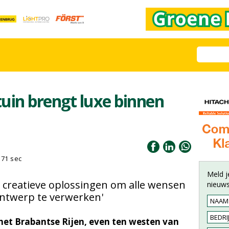
uin brengt luxe binnen
171 sec
Meld j
 creatieve oplossingen om alle wensen
nieuws
ontwerp te verwerken'
het Brabantse Rijen, even ten westen van