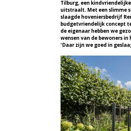
Tilburg, een kindvriendelijke
uitstraalt. Met een slimme 
slaagde hoveniersbedrijf Ren
budgetvriendelijk concept t
de eigenaar hebben we gezoc
wensen van de bewoners in h
'Daar zijn we goed in geslaa