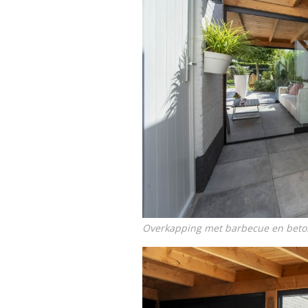
Overkapping met barbecue en beto