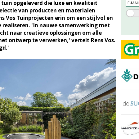
 tuin opgeleverd die luxe en kwaliteit
selectie van producten en materialen
s Vos Tuinprojecten erin om een stijlvol en
e realiseren. 'In nauwe samenwerking met
ht naar creatieve oplossingen om alle
et ontwerp te verwerken,' vertelt Rens Vos.
gd.'