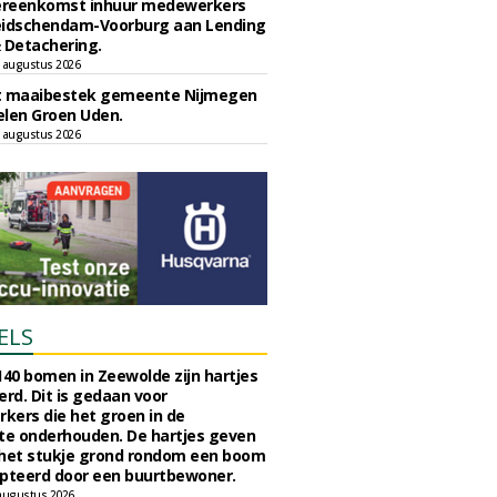
reenkomst inhuur medewerkers
eidschendam-Voorburg aan Lending
 Detachering.
 augustus 2026
t maaibestek gemeente Nijmegen
len Groen Uden.
 augustus 2026
ELS
140 bomen in Zeewolde zijn hartjes
erd. Dit is gedaan voor
ers die het groen in de
e onderhouden. De hartjes geven
 het stukje grond rondom een boom
pteerd door een buurtbewoner.
augustus 2026