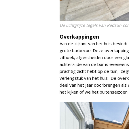
De lichtgrijze tegels van Redsun c
Overkappingen
Aan de zijkant van het huis bevind
grote barbecue. Deze overkapping 
zithoek, afgescheiden door een gla
achterzijde van de bar is eveneens
prachtig zicht hebt op de tuin,' z
verlengstuk van het huis: 'De over
deel van het jaar doorbrengen als w
het kijken of we het buitenseizoe