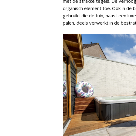
met de strakke tegels. De verhoog
organisch element toe. Ook in de 
gebruikt die de tuin, naast een lux
palen, deels verwerkt in de bestrati