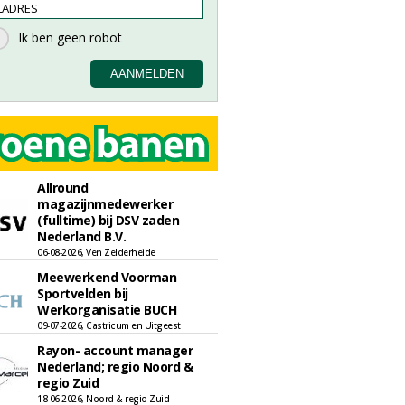
Allround
magazijnmedewerker
(fulltime) bij DSV zaden
Nederland B.V.
06-08-2026, Ven Zelderheide
Meewerkend Voorman
Sportvelden bij
Werkorganisatie BUCH
09-07-2026, Castricum en Uitgeest
Rayon- account manager
Nederland; regio Noord &
regio Zuid
18-06-2026, Noord & regio Zuid