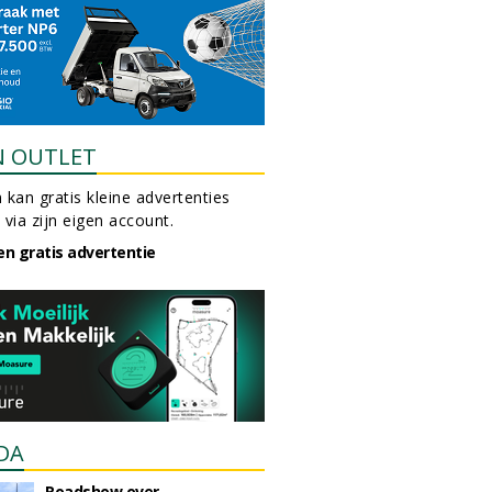
N OUTLET
 kan gratis kleine advertenties
 via zijn eigen account.
en gratis advertentie
DA
Roadshow over