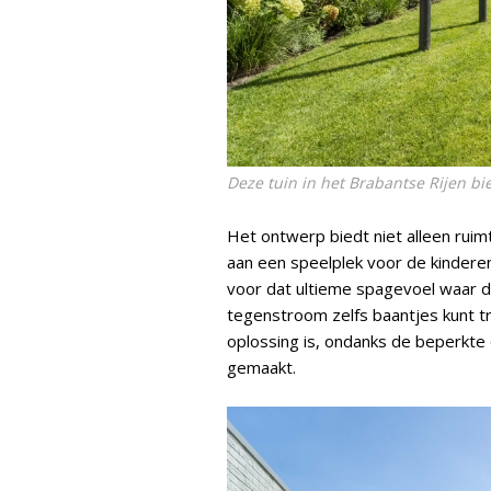
Deze tuin in het Brabantse Rijen bi
Het ontwerp biedt niet alleen rui
aan een speelplek voor de kinder
voor dat ultieme spagevoel waar d
tegenstroom zelfs baantjes kunt t
oplossing is, ondanks de beperkte
gemaakt.