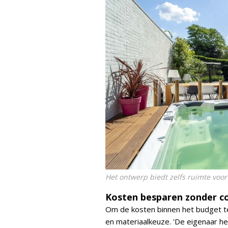
Het ontwerp biedt zelfs ruimte vo
Kosten besparen zonder c
Om de kosten binnen het budget te
en materiaalkeuze. 'De eigenaar he