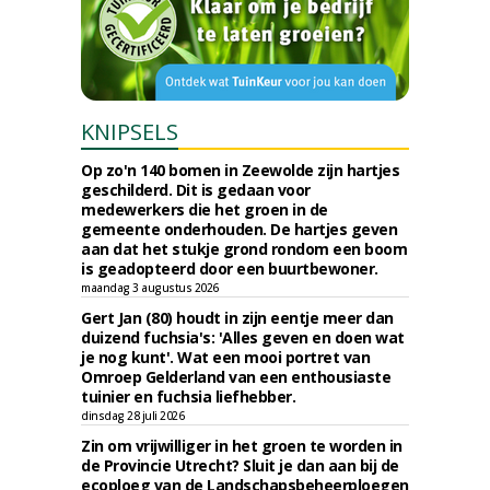
KNIPSELS
Op zo'n 140 bomen in Zeewolde zijn hartjes
geschilderd. Dit is gedaan voor
medewerkers die het groen in de
gemeente onderhouden. De hartjes geven
aan dat het stukje grond rondom een boom
is geadopteerd door een buurtbewoner.
maandag 3 augustus 2026
Gert Jan (80) houdt in zijn eentje meer dan
duizend fuchsia's: 'Alles geven en doen wat
je nog kunt'. Wat een mooi portret van
Omroep Gelderland van een enthousiaste
tuinier en fuchsia liefhebber.
dinsdag 28 juli 2026
Zin om vrijwilliger in het groen te worden in
de Provincie Utrecht? Sluit je dan aan bij de
ecoploeg van de Landschapsbeheerploegen