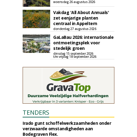
woensdag 26 augustus 2026
Vakdag 'All About Annuals'
zet eenjarige planten
centraal in Appeltern
donderdag 27 augustus 2026
GaLaBau 2026: internationale
ontmoetingsplek voor
stedelijk groen
dinsdag 15 september 2026
t/m vrijdag 18 september 2026
TENDERS
Irado gunt schoffelwerkzaamheden onder
verzwaarde omstandigheden aan
Bodegraven Flex.