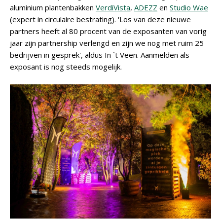
aluminium plantenbakken
VerdiVista
,
ADEZZ
en
Studio Wae
(expert in circulaire bestrating). 'Los van deze nieuwe
partners heeft al 80 procent van de exposanten van vorig
jaar zijn partnership verlengd en zijn we nog met ruim 25
bedrijven in gesprek', aldus In `t Veen. Aanmelden als
exposant is nog steeds mogelijk.