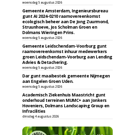
woensdag 5 augustus 2026
Gemeente Amsterdam, Ingenieursbureau
gunt AI 2024-0210 raamovereenkomst
ecologisch beheer aan De Jong Zuurmond,
Struunhoeve, Jos Scholman Groen en
Dolmans Wieringen Prins.
woensdag 5 augustus 2026
Gemeente Leidschendam-Voorburg gunt
raamovereenkomst inhuur medewerkers
groen Leidschendam-Voorburg aan Lending
Advies & Detachering.
woensdag 5 augustus 2026
Dar gunt maaibestek gemeente Nijmegen
aan Engelen Groen Uden.
woensdag 5 augustus 2026
Academisch Ziekenhuis Maastricht gunt
onderhoud terreinen MUMC+ aan Jonkers
Hoveniers, Dolmans Landscaping Group en
Infracilities
dinsdag 4 augustus 2026