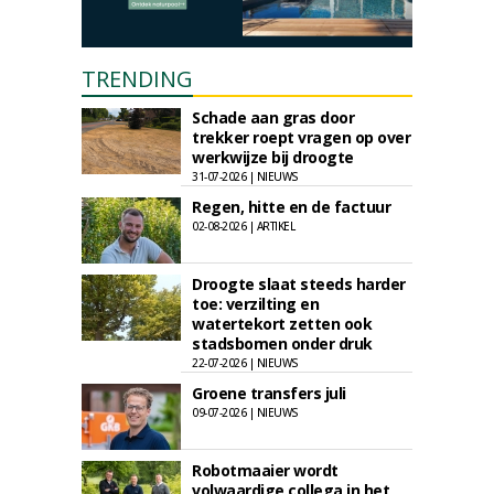
TRENDING
Schade aan gras door
trekker roept vragen op over
werkwijze bij droogte
31-07-2026 | NIEUWS
Regen, hitte en de factuur
02-08-2026 | ARTIKEL
Droogte slaat steeds harder
toe: verzilting en
watertekort zetten ook
stadsbomen onder druk
22-07-2026 | NIEUWS
Groene transfers juli
09-07-2026 | NIEUWS
Robotmaaier wordt
volwaardige collega in het