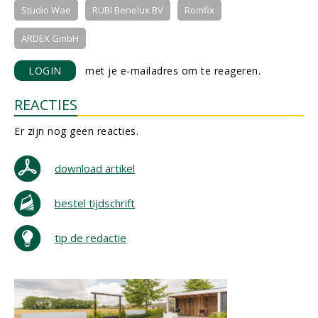
Studio Wae
RUBI Benelux BV
Romfix
ARDEX GmbH
LOGIN
met je e-mailadres om te reageren.
REACTIES
Er zijn nog geen reacties.
download artikel
bestel tijdschrift
tip de redactie