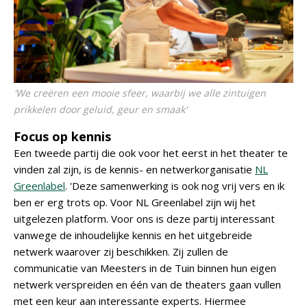
'We creëren een mooie sfeer, waarbij we alle zintuigen
prikkelen door geluid, geur en smaak'
Focus op kennis
Een tweede partij die ook voor het eerst in het theater te
vinden zal zijn, is de kennis- en netwerkorganisatie
NL
Greenlabel
. 'Deze samenwerking is ook nog vrij vers en ik
ben er erg trots op. Voor NL Greenlabel zijn wij het
uitgelezen platform. Voor ons is deze partij interessant
vanwege de inhoudelijke kennis en het uitgebreide
netwerk waarover zij beschikken. Zij zullen de
communicatie van Meesters in de Tuin binnen hun eigen
netwerk verspreiden en één van de theaters gaan vullen
met een keur aan interessante experts. Hiermee