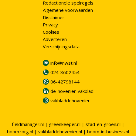
Redactionele spelregels
Algemene voorwaarden
Disclaimer
Privacy
Cookies
Adverteren
Verschijningsdata
info@nwst.nl
024-3602454
06-42798144
de-hovenier-vakblad
vakbladdehovenier
fieldmanager.nl
|
greenkeeper.nl
|
stad-en-groen.nl
|
boomzorg.nl
|
vakbladdehovenier.nl
|
boom-in-business.nl