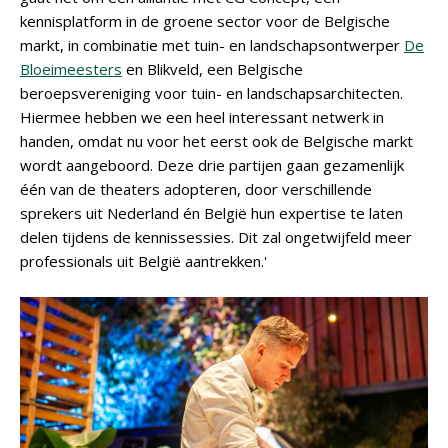
kennisplatform in de groene sector voor de Belgische
markt, in combinatie met tuin- en landschapsontwerper
De
Bloeimeesters
en Blikveld, een Belgische
beroepsvereniging voor tuin- en landschapsarchitecten.
Hiermee hebben we een heel interessant netwerk in
handen, omdat nu voor het eerst ook de Belgische markt
wordt aangeboord. Deze drie partijen gaan gezamenlijk
één van de theaters adopteren, door verschillende
sprekers uit Nederland én België hun expertise te laten
delen tijdens de kennissessies. Dit zal ongetwijfeld meer
professionals uit België aantrekken.'