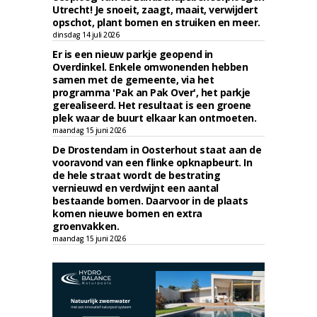
Utrecht! Je snoeit, zaagt, maait, verwijdert
opschot, plant bomen en struiken en meer.
dinsdag 14 juli 2026
Er is een nieuw parkje geopend in
Overdinkel. Enkele omwonenden hebben
samen met de gemeente, via het
programma 'Pak an Pak Over', het parkje
gerealiseerd. Het resultaat is een groene
plek waar de buurt elkaar kan ontmoeten.
maandag 15 juni 2026
De Drostendam in Oosterhout staat aan de
vooravond van een flinke opknapbeurt. In
de hele straat wordt de bestrating
vernieuwd en verdwijnt een aantal
bestaande bomen. Daarvoor in de plaats
komen nieuwe bomen en extra
groenvakken.
maandag 15 juni 2026