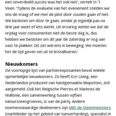
een onverdeeld succes was het ook niet', vertelt In `t
Veen. 'Tijdens de evaluatie van het evenement stelden we
ons de vraag of we met de pilot door zouden gaan of niet.
We besloten om door te gaan, omdat je eigenlijk pas na
drie jaar weet of iets werkt. Uit ervaring weten we dat de
vrijdag voor consumenten niet de beste dag is, dus
hebben we besloten om dit jaar de zaterdag er nog aan
vast te plakken. Dit zet wel iets in beweging. We moeten
het de tijd geven om uit te kristalliseren.'
Nieuwkomers
De voorlopige lijst van partnerexposanten bevat enkele
opmerkelijke nieuwkomers. Zo heeft Ecri Living, een
Nederlandse producent van handgemaakte kleipotten, zich
aangemeld. Ook het Belgische Pierres et Marbres de
Wallonie, een samenwerking tussen vijftien
natuursteengroeves, is van de partij. Andere
noemenswaardige deelnemers zijn
MBI de Steenmeesters
(marktleider op het gebied van tuinverharding), specialist in