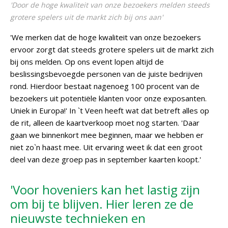
'Door de hoge kwaliteit van onze bezoekers melden steeds
grotere spelers uit de markt zich bij ons aan'
'We merken dat de hoge kwaliteit van onze bezoekers
ervoor zorgt dat steeds grotere spelers uit de markt zich
bij ons melden. Op ons event lopen altijd de
beslissingsbevoegde personen van de juiste bedrijven
rond. Hierdoor bestaat nagenoeg 100 procent van de
bezoekers uit potentiële klanten voor onze exposanten.
Uniek in Europa!' In `t Veen heeft wat dat betreft alles op
de rit, alleen de kaartverkoop moet nog starten. 'Daar
gaan we binnenkort mee beginnen, maar we hebben er
niet zo`n haast mee. Uit ervaring weet ik dat een groot
deel van deze groep pas in september kaarten koopt.'
'Voor hoveniers kan het lastig zijn
om bij te blijven. Hier leren ze de
nieuwste technieken en