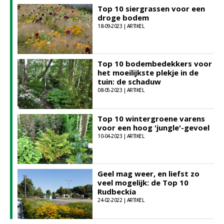
Top 10 siergrassen voor een
droge bodem
18-09-2023 | ARTIKEL
Top 10 bodembedekkers voor
het moeilijkste plekje in de
tuin: de schaduw
08-05-2023 | ARTIKEL
Top 10 wintergroene varens
voor een hoog 'jungle'-gevoel
10-04-2023 | ARTIKEL
Geel mag weer, en liefst zo
veel mogelijk: de Top 10
Rudbeckia
24-02-2022 | ARTIKEL