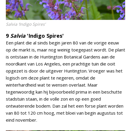
Salvia ‘Indigo Spires’
9
Salvia
'Indigo Spires'
Een plant die al sinds begin jaren 80 van de vorige eeuw
op de markt is, maar nog weinig toegepast wordt. De plant
is ontstaan in de Huntington Botanical Gardens aan de
noordkant van Los Angeles, een prachtige tuin die ooit
opgezet is door de uitgever Huntington. Vroeger was het
logisch om deze plant te negeren, omdat de
winterhardheid wat te wensen overlaat. Maar
tegenwoordig kan hij bijvoorbeeld prima in een beschutte
stadstuin staan, in de volle zon en op een goed
ontwaterende bodem. Dan zal het een forse plant worden
van 80 tot 120 cm hoog, met bloei van begin augustus tot
eind november.