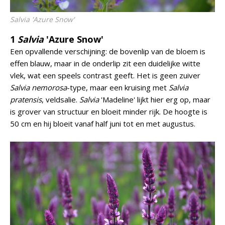
Salvia
'Azure Snow'
1
Salvia
'Azure Snow'
Een opvallende verschijning: de bovenlip van de bloem is
effen blauw, maar in de onderlip zit een duidelijke witte
vlek, wat een speels contrast geeft. Het is geen zuiver
Salvia nemorosa
-type, maar een kruising met
Salvia
pratensis
, veldsalie.
Salvia
'Madeline' lijkt hier erg op, maar
is grover van structuur en bloeit minder rijk. De hoogte is
50 cm en hij bloeit vanaf half juni tot en met augustus.