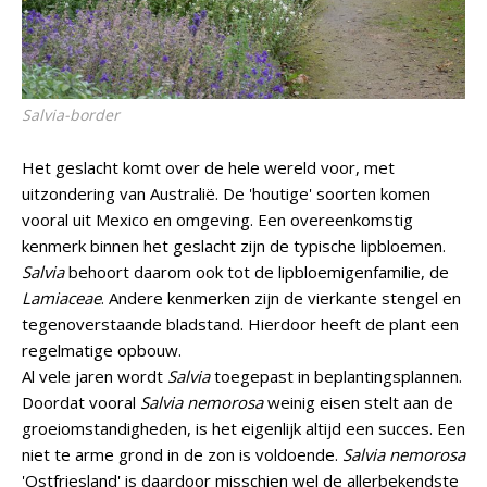
Salvia
-border
Het geslacht komt over de hele wereld voor, met
uitzondering van Australië. De 'houtige' soorten komen
vooral uit Mexico en omgeving. Een overeenkomstig
kenmerk binnen het geslacht zijn de typische lipbloemen.
Salvia
behoort daarom ook tot de lipbloemigenfamilie, de
Lamiaceae
. Andere kenmerken zijn de vierkante stengel en
tegenoverstaande bladstand. Hierdoor heeft de plant een
regelmatige opbouw.
Al vele jaren wordt
Salvia
toegepast in beplantingsplannen.
Doordat vooral
Salvia nemorosa
weinig eisen stelt aan de
groeiomstandigheden, is het eigenlijk altijd een succes. Een
niet te arme grond in de zon is voldoende.
Salvia nemorosa
'Ostfriesland' is daardoor misschien wel de allerbekendste