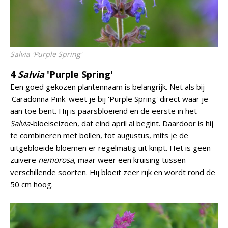
Salvia
'Purple Spring'
4
Salvia
'Purple Spring'
Een goed gekozen plantennaam is belangrijk. Net als bij
'Caradonna Pink' weet je bij 'Purple Spring' direct waar je
aan toe bent. Hij is paarsbloeiend en de eerste in het
Salvia
-bloeiseizoen, dat eind april al begint. Daardoor is hij
te combineren met bollen, tot augustus, mits je de
uitgebloeide bloemen er regelmatig uit knipt. Het is geen
zuivere
nemorosa
, maar weer een kruising tussen
verschillende soorten. Hij bloeit zeer rijk en wordt rond de
50 cm hoog.