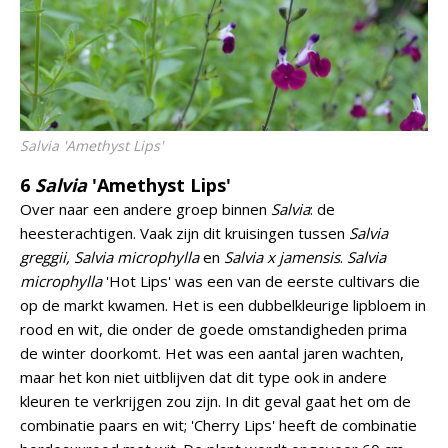
Salvia
'Amethyst Lips'
6
Salvia
'Amethyst Lips'
Over naar een andere groep binnen
Salvia
: de
heesterachtigen. Vaak zijn dit kruisingen tussen
Salvia
greggii, Salvia microphylla
en
Salvia x jamensis
.
Salvia
microphylla
'Hot Lips' was een van de eerste cultivars die
op de markt kwamen. Het is een dubbelkleurige lipbloem in
rood en wit, die onder de goede omstandigheden prima
de winter doorkomt. Het was een aantal jaren wachten,
maar het kon niet uitblijven dat dit type ook in andere
kleuren te verkrijgen zou zijn. In dit geval gaat het om de
combinatie paars en wit; 'Cherry Lips' heeft de combinatie