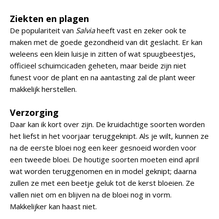
Ziekten en plagen
De populariteit van
Salvia
heeft vast en zeker ook te
maken met de goede gezondheid van dit geslacht. Er kan
weleens een klein luisje in zitten of wat spuugbeestjes,
officieel schuimcicaden geheten, maar beide zijn niet
funest voor de plant en na aantasting zal de plant weer
makkelijk herstellen.
Verzorging
Daar kan ik kort over zijn. De kruidachtige soorten worden
het liefst in het voorjaar teruggeknipt. Als je wilt, kunnen ze
na de eerste bloei nog een keer gesnoeid worden voor
een tweede bloei. De houtige soorten moeten eind april
wat worden teruggenomen en in model geknipt; daarna
zullen ze met een beetje geluk tot de kerst bloeien. Ze
vallen niet om en blijven na de bloei nog in vorm.
Makkelijker kan haast niet.