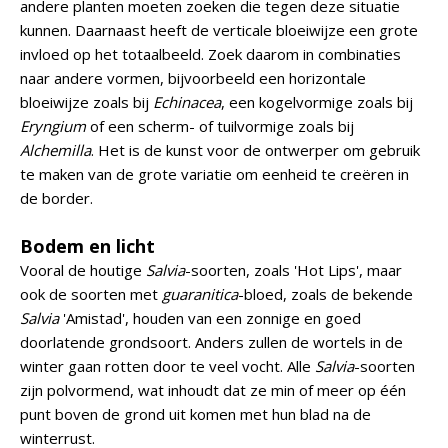
andere planten moeten zoeken die tegen deze situatie
kunnen. Daarnaast heeft de verticale bloeiwijze een grote
invloed op het totaalbeeld. Zoek daarom in combinaties
naar andere vormen, bijvoorbeeld een horizontale
bloeiwijze zoals bij
Echinacea
, een kogelvormige zoals bij
Eryngium
of een scherm- of tuilvormige zoals bij
Alchemilla
. Het is de kunst voor de ontwerper om gebruik
te maken van de grote variatie om eenheid te creëren in
de border.
Bodem en licht
Vooral de houtige
Salvia
-soorten, zoals 'Hot Lips', maar
ook de soorten met
guaranitica
-bloed, zoals de bekende
Salvia
'Amistad', houden van een zonnige en goed
doorlatende grondsoort. Anders zullen de wortels in de
winter gaan rotten door te veel vocht. Alle
Salvia
-soorten
zijn polvormend, wat inhoudt dat ze min of meer op één
punt boven de grond uit komen met hun blad na de
winterrust.