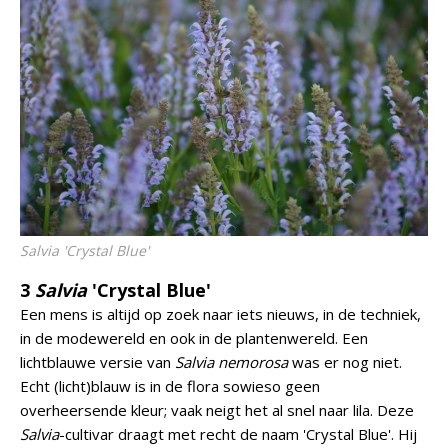
Salvia
'Crystal Blue'
3
Salvia
'Crystal Blue'
Een mens is altijd op zoek naar iets nieuws, in de techniek,
in de modewereld en ook in de plantenwereld. Een
lichtblauwe versie van
Salvia nemorosa
was er nog niet.
Echt (licht)blauw is in de flora sowieso geen
overheersende kleur; vaak neigt het al snel naar lila. Deze
Salvia
-cultivar draagt met recht de naam 'Crystal Blue'. Hij