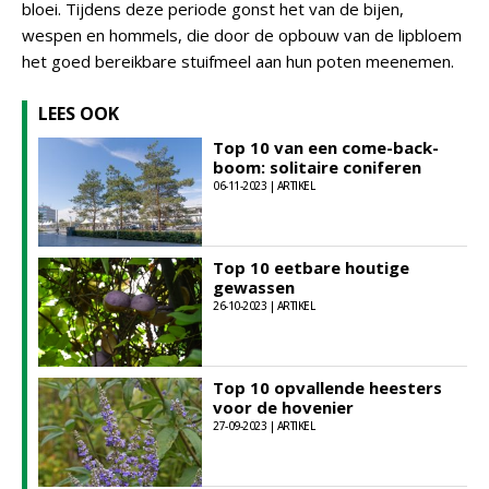
bloei. Tijdens deze periode gonst het van de bijen,
wespen en hommels, die door de opbouw van de lipbloem
het goed bereikbare stuifmeel aan hun poten meenemen.
LEES OOK
Top 10 van een come-back-
boom: solitaire coniferen
06-11-2023 | ARTIKEL
Top 10 eetbare houtige
gewassen
26-10-2023 | ARTIKEL
Top 10 opvallende heesters
voor de hovenier
27-09-2023 | ARTIKEL