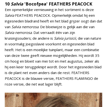
10
Salvia
'Bocofpea' FEATHERS PEACOCK
Een opmerkelijke vernieuwing in het sortiment is deze
Salvia
FEATHERS PEACOCK. Opmerkelijk omdat hij een
ingesneden bladrand heeft en het blad grijzer oogt dan dat
van
Salvia nemorosa
. De bloeiwijze is gelijk aan die van
Salvia nemorosa
. Dat verraadt één van zijn
kruisingsouders; de andere is
Salvia jurisicii
, die van nature
in voormalig Joegoslavië voorkomt en ingesneden blad
heeft. Het is een moeilijke tuinplant, maar een combinatie
van deze twee geeft nieuwe mogelijkheden. Hij wordt 35
cm hoog en bloeit van mei tot en met augustus, zeker als
hij een keer teruggeknipt wordt. Door het ingesneden blad
is de plant net even anders dan de rest. FEATHERS
PEACOCK is de blauwe versie, FEATHERS FLAMINGO de
roze versie, die net wat lager blijft.