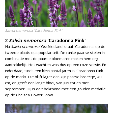
Salvia nemorosa
'Caradonna Pink'
2
Salvia nemorosa
'Caradonna Pink'
Na
Salvia nemorosa
'Ostfriesland' staat 'Caradonna' op de
tweede plaats qua populariteit. De ranke paarse stelen in
combinatie met de paarse bloemaren maken hem erg
aantrekkelijk. Het wachten was dus op een roze versie. En
inderdaad, sinds een klein aantal jaren is 'Caradonna Pink'
op de markt. Die blijft lager dan zijn paarse broertje, 40
cm, en geeft een lange bloei, van juni tot en met
september. Hij is ooit bekroond met een gouden medaille
op de Chelsea Flower Show.