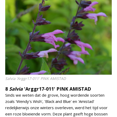
Salvia
'Arggr17-011' PINK AMISTAD
8
Salvia
'Arggr17-011' PINK AMISTAD
Sinds we weten dat de grove, hoog wordende soorten
zoals 'Wendy's Wish', 'Black and Blue' en 'Amistad'
redelijkerwijs onze winters overleven, werd het tijd voor
een roze bloeiende vorm. Deze plant geeft hoge bossen