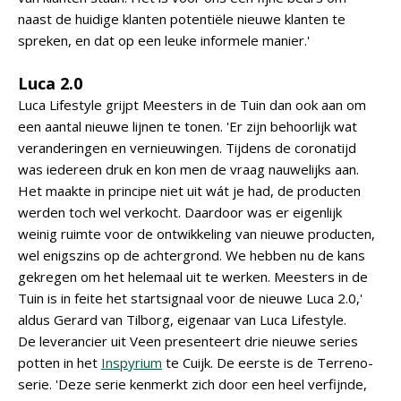
naast de huidige klanten potentiële nieuwe klanten te
spreken, en dat op een leuke informele manier.'
Luca 2.0
Luca Lifestyle grijpt Meesters in de Tuin dan ook aan om
een aantal nieuwe lijnen te tonen. 'Er zijn behoorlijk wat
veranderingen en vernieuwingen. Tijdens de coronatijd
was iedereen druk en kon men de vraag nauwelijks aan.
Het maakte in principe niet uit wát je had, de producten
werden toch wel verkocht. Daardoor was er eigenlijk
weinig ruimte voor de ontwikkeling van nieuwe producten,
wel enigszins op de achtergrond. We hebben nu de kans
gekregen om het helemaal uit te werken. Meesters in de
Tuin is in feite het startsignaal voor de nieuwe Luca 2.0,'
aldus Gerard van Tilborg, eigenaar van Luca Lifestyle.
De leverancier uit Veen presenteert drie nieuwe series
potten in het
Inspyrium
te Cuijk. De eerste is de Terreno-
serie. 'Deze serie kenmerkt zich door een heel verfijnde,