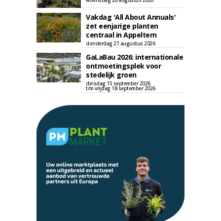
woensdag 26 augustus 2026
Vakdag 'All About Annuals'
zet eenjarige planten
centraal in Appeltern
donderdag 27 augustus 2026
GaLaBau 2026: internationale
ontmoetingsplek voor
stedelijk groen
dinsdag 15 september 2026
t/m vrijdag 18 september 2026