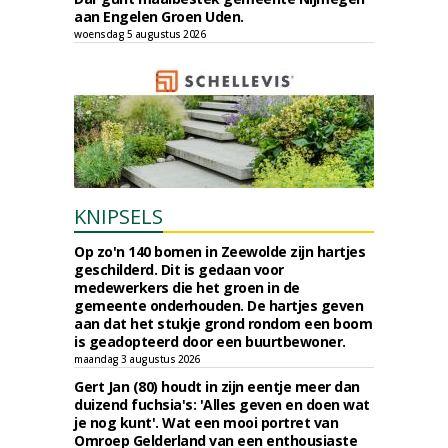
aan Engelen Groen Uden.
woensdag 5 augustus 2026
KNIPSELS
Op zo'n 140 bomen in Zeewolde zijn hartjes
geschilderd. Dit is gedaan voor
medewerkers die het groen in de
gemeente onderhouden. De hartjes geven
aan dat het stukje grond rondom een boom
is geadopteerd door een buurtbewoner.
maandag 3 augustus 2026
Gert Jan (80) houdt in zijn eentje meer dan
duizend fuchsia's: 'Alles geven en doen wat
je nog kunt'. Wat een mooi portret van
Omroep Gelderland van een enthousiaste