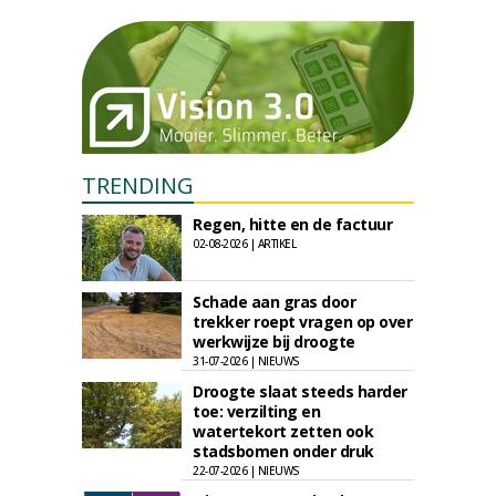
TRENDING
Regen, hitte en de factuur
02-08-2026 | ARTIKEL
Schade aan gras door
trekker roept vragen op over
werkwijze bij droogte
31-07-2026 | NIEUWS
Droogte slaat steeds harder
toe: verzilting en
watertekort zetten ook
stadsbomen onder druk
22-07-2026 | NIEUWS