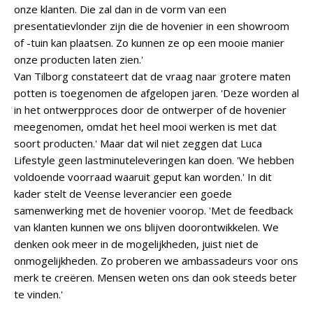
onze klanten. Die zal dan in de vorm van een
presentatievlonder zijn die de hovenier in een showroom
of -tuin kan plaatsen. Zo kunnen ze op een mooie manier
onze producten laten zien.'
Van Tilborg constateert dat de vraag naar grotere maten
potten is toegenomen de afgelopen jaren. 'Deze worden al
in het ontwerpproces door de ontwerper of de hovenier
meegenomen, omdat het heel mooi werken is met dat
soort producten.' Maar dat wil niet zeggen dat Luca
Lifestyle geen lastminuteleveringen kan doen. 'We hebben
voldoende voorraad waaruit geput kan worden.' In dit
kader stelt de Veense leverancier een goede
samenwerking met de hovenier voorop. 'Met de feedback
van klanten kunnen we ons blijven doorontwikkelen. We
denken ook meer in de mogelijkheden, juist niet de
onmogelijkheden. Zo proberen we ambassadeurs voor ons
merk te creëren. Mensen weten ons dan ook steeds beter
te vinden.'