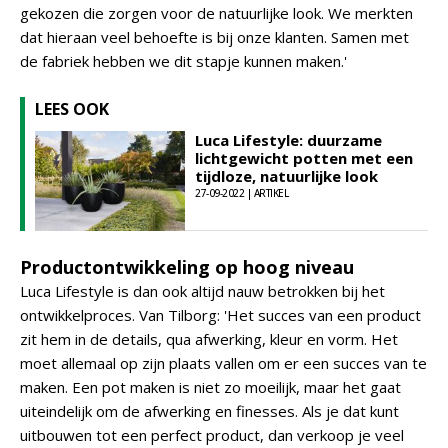
gekozen die zorgen voor de natuurlijke look. We merkten
dat hieraan veel behoefte is bij onze klanten. Samen met
de fabriek hebben we dit stapje kunnen maken.'
LEES OOK
Luca Lifestyle: duurzame
lichtgewicht potten met een
tijdloze, natuurlijke look
27-09-2022 | ARTIKEL
Productontwikkeling op hoog niveau
Luca Lifestyle is dan ook altijd nauw betrokken bij het
ontwikkelproces. Van Tilborg: 'Het succes van een product
zit hem in de details, qua afwerking, kleur en vorm. Het
moet allemaal op zijn plaats vallen om er een succes van te
maken. Een pot maken is niet zo moeilijk, maar het gaat
uiteindelijk om de afwerking en finesses. Als je dat kunt
uitbouwen tot een perfect product, dan verkoop je veel