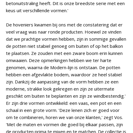
betonuitstraling heeft. Dit is onze breedste serie met een
keus uit verschillende vormen.'
De hoveniers kwamen bij ons met de constatering dat er
veel vraag was naar ronde producten. Hoewel ze vinden
dat we prachtige vormen hebben, zijn in sommige gevallen
de potten niet stabiel genoeg om buiten of op het balkon
te plaatsen. Ze zouden met een zware boom erin kunnen
omwaaien. Deze opmerkingen hebben we ter harte
genomen, waarna de Modern-lijn is ontstaan. De potten
hebben een afgevlakte bodem, waardoor ze heel stabiel
zijn. Dankzij de aanpassing van de vorm hebben ze een
moderne, strakke look gekregen en zijn ze uitermate
geschikt om buiten te beplanten en zijn ze windbestendig.'
Er zijn drie vormen ontwikkeld: een vaas, een pot en een
schaal in een grote vorm. 'Deze lenen zich er goed voor
om te combineren, horen we van onze klanten,' zegt Vos.
'Met de maten en vormen die goed bij elkaar passen, zijn
de producten prima te mixen en te matchen. De collectie is