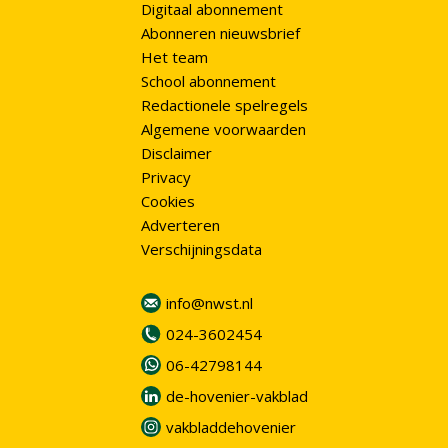
Digitaal abonnement
Abonneren nieuwsbrief
Het team
School abonnement
Redactionele spelregels
Algemene voorwaarden
Disclaimer
Privacy
Cookies
Adverteren
Verschijningsdata
info@nwst.nl
024-3602454
06-42798144
de-hovenier-vakblad
vakbladdehovenier