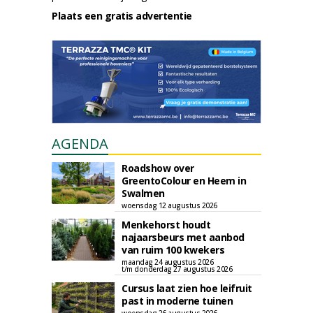
Plaats een gratis advertentie
AGENDA
Roadshow over
GreentoColour en Heem in
Swalmen
woensdag 12 augustus 2026
Menkehorst houdt
najaarsbeurs met aanbod
van ruim 100 kwekers
maandag 24 augustus 2026
t/m donderdag 27 augustus 2026
Cursus laat zien hoe leifruit
past in moderne tuinen