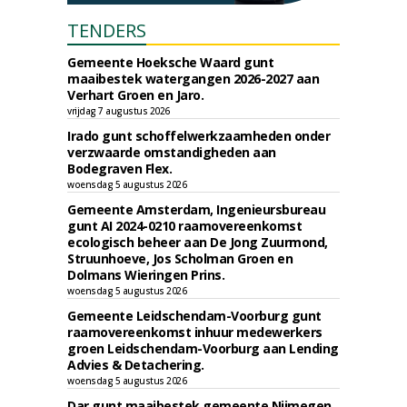
TENDERS
Gemeente Hoeksche Waard gunt
maaibestek watergangen 2026-2027 aan
Verhart Groen en Jaro.
vrijdag 7 augustus 2026
Irado gunt schoffelwerkzaamheden onder
verzwaarde omstandigheden aan
Bodegraven Flex.
woensdag 5 augustus 2026
Gemeente Amsterdam, Ingenieursbureau
gunt AI 2024-0210 raamovereenkomst
ecologisch beheer aan De Jong Zuurmond,
Struunhoeve, Jos Scholman Groen en
Dolmans Wieringen Prins.
woensdag 5 augustus 2026
Gemeente Leidschendam-Voorburg gunt
raamovereenkomst inhuur medewerkers
groen Leidschendam-Voorburg aan Lending
Advies & Detachering.
woensdag 5 augustus 2026
Dar gunt maaibestek gemeente Nijmegen