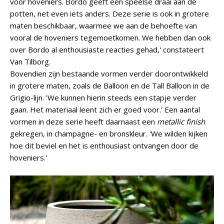
voor hoveniers. Bordo geeft een speelse draai aan de
potten, net even iets anders. Deze serie is ook in grotere
maten beschikbaar, waarmee we aan de behoefte van
vooral de hoveniers tegemoetkomen. We hebben dan ook
over Bordo al enthousiaste reacties gehad,' constateert
Van Tilborg.
Bovendien zijn bestaande vormen verder doorontwikkeld
in grotere maten, zoals de Balloon en de Tall Balloon in de
Grigio-lijn. 'We kunnen hierin steeds een stapje verder
gaan. Het materiaal leent zich er goed voor.' Een aantal
vormen in deze serie heeft daarnaast een
metallic finish
gekregen, in champagne- en bronskleur. 'We wilden kijken
hoe dit beviel en het is enthousiast ontvangen door de
hoveniers.'