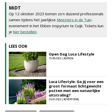
MiDT
Op 12 oktober 2023 komen zo'n duizend professionals
samen tijdens het jaarlijkse
Meesters in de Tuin
-
evenement in het Ebben Inspyrium te Cuijk. Tickets kun
je
hier bestellen
.
LEES OOK
Open Dag Luca Lifestyle
15-09-2023 | AGENDA
Luca Lifestyle: Ga jij voor een
groot formaat lichtgewicht
potten met een natuurlijke
uitstraling?
20-01-2023 | ADVERTORIAL