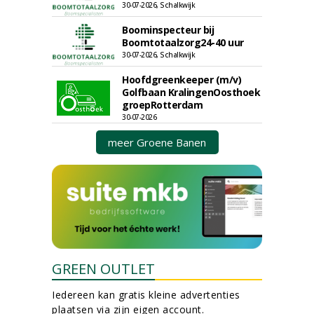
30-07-2026, Schalkwijk
Boominspecteur bij
Boomtotaalzorg24-40 uur
30-07-2026, Schalkwijk
Hoofdgreenkeeper (m/v)
Golfbaan KralingenOosthoek
groepRotterdam
30-07-2026
meer Groene Banen
GREEN OUTLET
Iedereen kan gratis kleine advertenties
plaatsen via zijn eigen account.