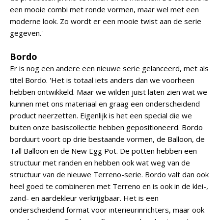
een mooie combi met ronde vormen, maar wel met een
moderne look. Zo wordt er een mooie twist aan de serie
gegeven.'
Bordo
Er is nog een andere een nieuwe serie gelanceerd, met als
titel Bordo. 'Het is totaal iets anders dan we voorheen
hebben ontwikkeld. Maar we wilden juist laten zien wat we
kunnen met ons materiaal en graag een onderscheidend
product neerzetten. Eigenlijk is het een special die we
buiten onze basiscollectie hebben gepositioneerd. Bordo
borduurt voort op drie bestaande vormen, de Balloon, de
Tall Balloon en de New Egg Pot. De potten hebben een
structuur met randen en hebben ook wat weg van de
structuur van de nieuwe Terreno-serie. Bordo valt dan ook
heel goed te combineren met Terreno en is ook in de klei-,
zand- en aardekleur verkrijgbaar. Het is een
onderscheidend format voor interieurinrichters, maar ook