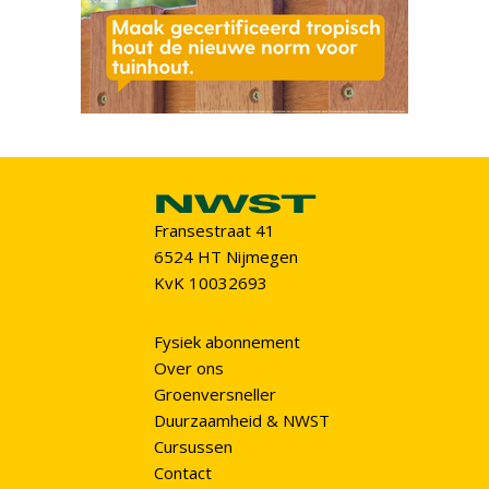
Fransestraat 41
6524 HT Nijmegen
KvK 10032693
Fysiek abonnement
Over ons
Groenversneller
Duurzaamheid & NWST
Cursussen
Contact