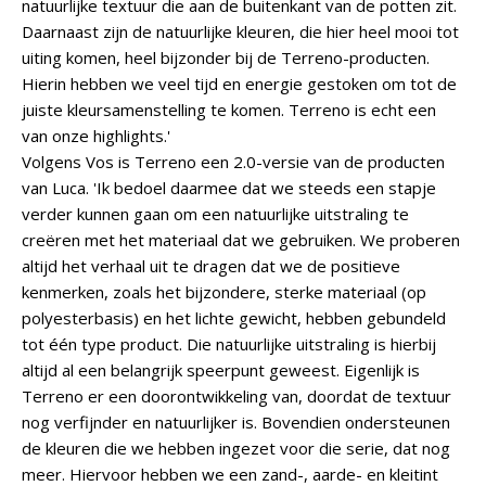
natuurlijke textuur die aan de buitenkant van de potten zit.
Daarnaast zijn de natuurlijke kleuren, die hier heel mooi tot
uiting komen, heel bijzonder bij de Terreno-producten.
Hierin hebben we veel tijd en energie gestoken om tot de
juiste kleursamenstelling te komen. Terreno is echt een
van onze highlights.'
Volgens Vos is Terreno een 2.0-versie van de producten
van Luca. 'Ik bedoel daarmee dat we steeds een stapje
verder kunnen gaan om een natuurlijke uitstraling te
creëren met het materiaal dat we gebruiken. We proberen
altijd het verhaal uit te dragen dat we de positieve
kenmerken, zoals het bijzondere, sterke materiaal (op
polyesterbasis) en het lichte gewicht, hebben gebundeld
tot één type product. Die natuurlijke uitstraling is hierbij
altijd al een belangrijk speerpunt geweest. Eigenlijk is
Terreno er een doorontwikkeling van, doordat de textuur
nog verfijnder en natuurlijker is. Bovendien ondersteunen
de kleuren die we hebben ingezet voor die serie, dat nog
meer. Hiervoor hebben we een zand-, aarde- en kleitint