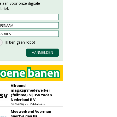
e aan voor onze digitale
brief.
Allround
magazijnmedewerker
(fulltime) bij DSV zaden
Nederland B.V.
06-08-2026, Ven Zelderheide
Meewerkend Voorman
Sportvelden bij