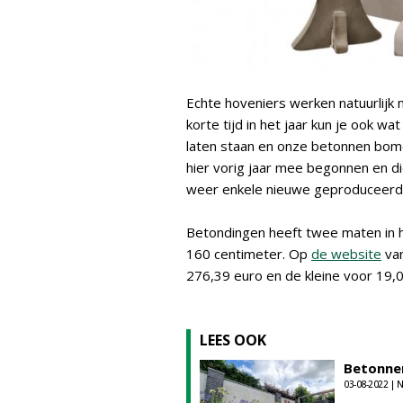
Echte hoveniers werken natuurlij
korte tijd in het jaar kun je ook 
laten staan en onze betonnen bomen
hier vorig jaar mee begonnen en di
weer enkele nieuwe geproduceerd, 
Betondingen heeft twee maten in h
160 centimeter. Op
de website
van
276,39 euro en de kleine voor 19,0
LEES OOK
Betonnen
03-08-2022 |