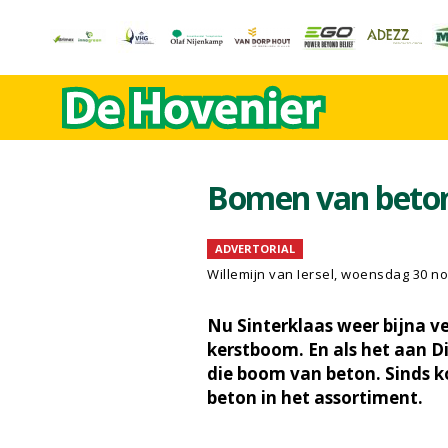
Bomen van beton
ADVERTORIAL
Willemijn van Iersel
, woensdag 30 n
Nu Sinterklaas weer bijna ve
kerstboom. En als het aan 
die boom van beton. Sinds k
beton in het assortiment.