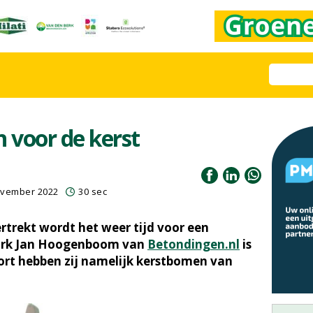
 voor de kerst
ovember 2022
30 sec
rtrekt wordt het weer tijd voor een
Dirk Jan Hoogenboom van
Betondingen.nl
is
ort hebben zij namelijk kerstbomen van