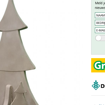
Meld j
nieuws