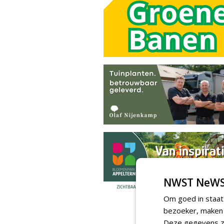
NWST NeWS
Om goed in staat
bezoeker, maken w
Deze gegevens zi