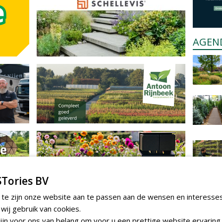
AGEN
Tories BV
 te zijn onze website aan te passen aan de wensen en interesse
ij gebruik van cookies.
jn voor ons van belang om voor u een prettige website ervaring 