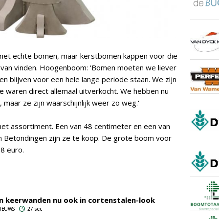
k met echte bomen, maar kerstbomen kappen voor die
wat van vinden. Hoogenboom: 'Bomen moeten we liever
 blijven voor een hele lange periode staan. We zijn
e waren direct allemaal uitverkocht. We hebben nu
maar ze zijn waarschijnlijk weer zo weg.'
et assortiment. Een van 48 centimeter en een van
 Betondingen zijn ze te koop. De grote boom voor
8 euro.
 keerwanden nu ook in cortenstalen-look
 NIEUWS
27 sec