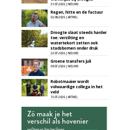
31-07-2026 | NIEUWS
Regen, hitte en de factuur
02-08-2026 | ARTIKEL
Droogte slaat steeds harder
toe: verzilting en
watertekort zetten ook
stadsbomen onder druk
22-07-2026 | NIEUWS
Groene transfers juli
09-07-2026 | NIEUWS
Robotmaaier wordt
volwaardige collega in het
veld
15-07-2026 | ARTIKEL