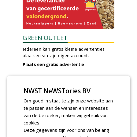
GREEN OUTLET
Iedereen kan gratis kleine advertenties
plaatsen via zijn eigen account.
Plaats een gratis advertentie
NWST NeWSTories BV
Om goed in staat te zijn onze website aan
te passen aan de wensen en interesses
van de bezoeker, maken wij gebruik van
AGENDA
cookies.
Deze gegevens zijn voor ons van belang
Roadshow over
GreentoColour en Heem in