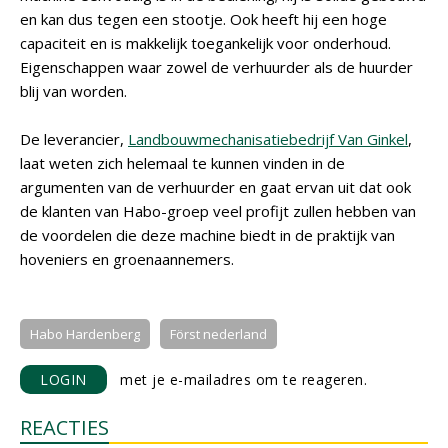
en kan dus tegen een stootje. Ook heeft hij een hoge
capaciteit en is makkelijk toegankelijk voor onderhoud.
Eigenschappen waar zowel de verhuurder als de huurder
blij van worden.
De leverancier,
Landbouwmechanisatiebedrijf Van Ginkel
,
laat weten zich helemaal te kunnen vinden in de
argumenten van de verhuurder en gaat ervan uit dat ook
de klanten van Habo-groep veel profijt zullen hebben van
de voordelen die deze machine biedt in de praktijk van
hoveniers en groenaannemers.
Habo Hardenberg
Först nederland
LOGIN
met je e-mailadres om te reageren.
REACTIES