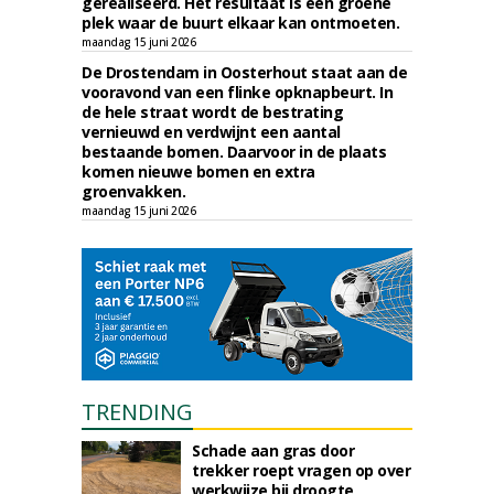
gerealiseerd. Het resultaat is een groene
plek waar de buurt elkaar kan ontmoeten.
maandag 15 juni 2026
De Drostendam in Oosterhout staat aan de
vooravond van een flinke opknapbeurt. In
de hele straat wordt de bestrating
vernieuwd en verdwijnt een aantal
bestaande bomen. Daarvoor in de plaats
komen nieuwe bomen en extra
groenvakken.
maandag 15 juni 2026
TRENDING
Schade aan gras door
trekker roept vragen op over
werkwijze bij droogte