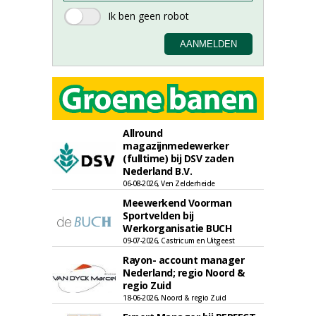
Allround
magazijnmedewerker
(fulltime) bij DSV zaden
Nederland B.V.
06-08-2026, Ven Zelderheide
Meewerkend Voorman
Sportvelden bij
Werkorganisatie BUCH
09-07-2026, Castricum en Uitgeest
Rayon- account manager
Nederland; regio Noord &
regio Zuid
18-06-2026, Noord & regio Zuid