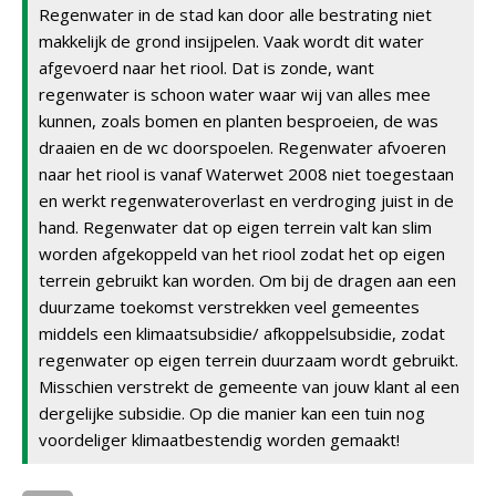
Regenwater in de stad kan door alle bestrating niet
makkelijk de grond insijpelen. Vaak wordt dit water
afgevoerd naar het riool. Dat is zonde, want
regenwater is schoon water waar wij van alles mee
kunnen, zoals bomen en planten besproeien, de was
draaien en de wc doorspoelen. Regenwater afvoeren
naar het riool is vanaf Waterwet 2008 niet toegestaan
en werkt regenwateroverlast en verdroging juist in de
hand. Regenwater dat op eigen terrein valt kan slim
worden afgekoppeld van het riool zodat het op eigen
terrein gebruikt kan worden. Om bij de dragen aan een
duurzame toekomst verstrekken veel gemeentes
middels een klimaatsubsidie/ afkoppelsubsidie, zodat
regenwater op eigen terrein duurzaam wordt gebruikt.
Misschien verstrekt de gemeente van jouw klant al een
dergelijke subsidie. Op die manier kan een tuin nog
voordeliger klimaatbestendig worden gemaakt!