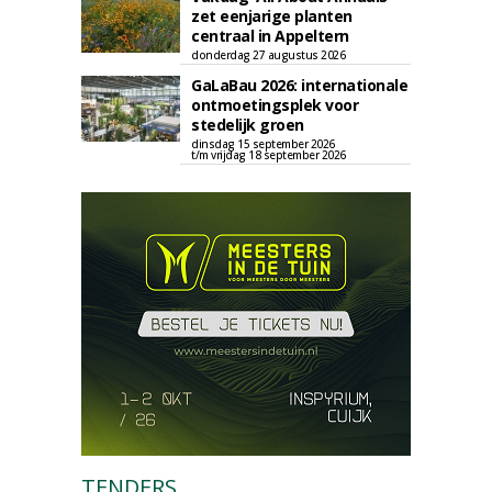
zet eenjarige planten
centraal in Appeltern
donderdag 27 augustus 2026
GaLaBau 2026: internationale
ontmoetingsplek voor
stedelijk groen
dinsdag 15 september 2026
t/m vrijdag 18 september 2026
TENDERS