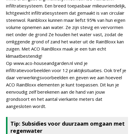
infiltratiesysteem. Een breed toepasbaar milieuvriendelijk,
lichtgewicht infiltratiesysteem dat gemaakt is van circulair
steenwol. Rainbloxx kunnen maar liefst 95% van hun eigen
volume opnemen aan water. Ze zijn stevig en vervormen
niet onder de grond Ze houden het water vast, zodat de
omliggende grond of zand het water uit de RainBloxx kan
zuigen. Met ACO RainBloxx maak je een tuin echt
klimaatbestendig!
Op www.aco-houseandgarden.nl vind je
infiltratievoorbeelden voor 12 praktijksituaties. Ook tref je
daar verwerkingsvoorbeelden en geven we aan hoeveel
ACO RainBloxx elementen je kunt toepassen. Dit kun je
eenvoudig zelf berekenen aan de hand van jouw
grondsoort en het aantal vierkante meters dat
aangesloten wordt.
Tip: Subsidies voor duurzaam omgaan met
regenwater