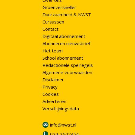
Over ons
Groenversneller
Duurzaamheid & NWST
Cursussen
Contact
Digitaal abonnement
Abonneren nieuwsbrief
Het team
School abonnement
Redactionele spelregels
Algemene voorwaarden
Disclaimer
Privacy
Cookies
Adverteren
Verschijningsdata
info@nwst.nl
024-3602454