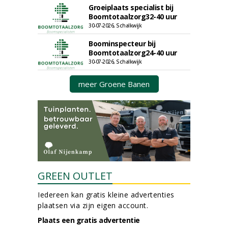
Groeiplaats specialist bij
Boomtotaalzorg32-40 uur
30-07-2026, Schalkwijk
Boominspecteur bij
Boomtotaalzorg24-40 uur
30-07-2026, Schalkwijk
meer Groene Banen
GREEN OUTLET
Iedereen kan gratis kleine advertenties
plaatsen via zijn eigen account.
Plaats een gratis advertentie