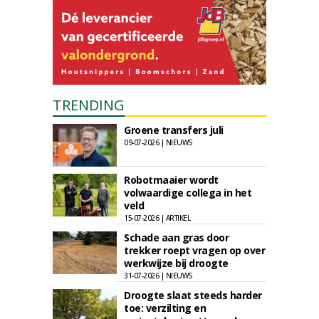
TRENDING
Groene transfers juli
09-07-2026 | NIEUWS
Robotmaaier wordt
volwaardige collega in het
veld
15-07-2026 | ARTIKEL
Schade aan gras door
trekker roept vragen op over
werkwijze bij droogte
31-07-2026 | NIEUWS
Droogte slaat steeds harder
toe: verzilting en