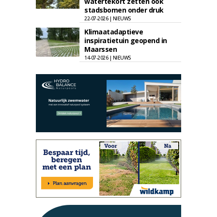
watertekort zetten ook
stadsbomen onder druk
22-07-2026 | NIEUWS
Klimaatadaptieve
inspiratietuin geopend in
Maarssen
14-07-2026 | NIEUWS