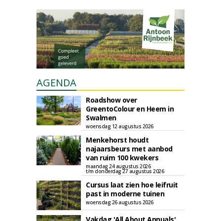
AGENDA
Roadshow over
GreentoColour en Heem in
Swalmen
woensdag 12 augustus 2026
Menkehorst houdt
najaarsbeurs met aanbod
van ruim 100 kwekers
maandag 24 augustus 2026
t/m donderdag 27 augustus 2026
Cursus laat zien hoe leifruit
past in moderne tuinen
woensdag 26 augustus 2026
Vakdag 'All About Annuals'