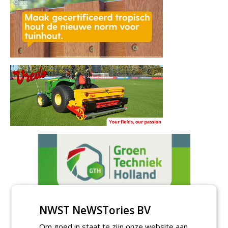
NWST NeWSTories BV
Om goed in staat te zijn onze website aan