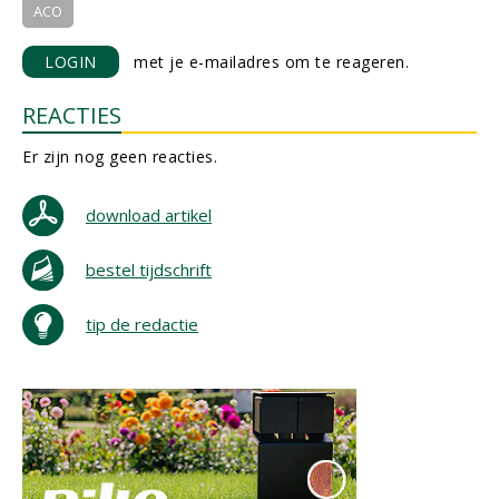
ACO
LOGIN
met je e-mailadres om te reageren.
REACTIES
Er zijn nog geen reacties.
download artikel
bestel tijdschrift
tip de redactie