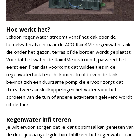
Hoe werkt het?
Schoon regenwater stroomt vanaf het dak door de
hemelwaterafvoer naar de ACO Rain4Me regenwatertank
die onder het gazon, terras of de border wordt geplaatst.
Voordat het water de Rain4Me instroomt, passeert het
eerst een filter dat voorkomt dat vuildeeltjes in de
regenwatertank terecht komen. In of boven de tank
bevindt zich een duurzame pomp die ervoor zorgt dat
d.m.v. twee aansluitkoppelingen het water voor het
sproeien van de tuin of andere activiteiten geleverd wordt
uit de tank.
Regenwater infiltreren
Je wilt ervoor zorgen dat je klant optimaal kan genieten van
de door jou aangelegde tuin. Infiltreer het regenwater dan