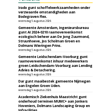
Irado gunt schoffelwerkzaamheden onder
verzwaarde omstandigheden aan
Bodegraven Flex.
woensdag 5 augustus 2026
Gemeente Amsterdam, Ingenieursbureau
gunt AI 2024-0210 raamovereenkomst
ecologisch beheer aan De Jong Zuurmond,
Struunhoeve, Jos Scholman Groen en
Dolmans Wieringen Prins.
woensdag 5 augustus 2026
Gemeente Leidschendam-Voorburg gunt
raamovereenkomst inhuur medewerkers
groen Leidschendam-Voorburg aan Lending
Advies & Detachering.
woensdag 5 augustus 2026
Dar gunt maaibestek gemeente Nijmegen
aan Engelen Groen Uden.
woensdag 5 augustus 2026
Academisch Ziekenhuis Maastricht gunt
onderhoud terreinen MUMC+ aan Jonkers
Hoveniers, Dolmans Landscaping Group en
Infracilities