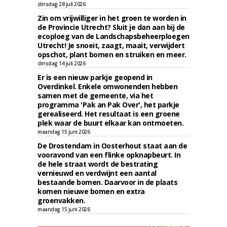
dinsdag 28 juli 2026
Zin om vrijwilliger in het groen te worden in
de Provincie Utrecht? Sluit je dan aan bij de
ecoploeg van de Landschapsbeheerploegen
Utrecht! Je snoeit, zaagt, maait, verwijdert
opschot, plant bomen en struiken en meer.
dinsdag 14 juli 2026
Er is een nieuw parkje geopend in
Overdinkel. Enkele omwonenden hebben
samen met de gemeente, via het
programma 'Pak an Pak Over', het parkje
gerealiseerd. Het resultaat is een groene
plek waar de buurt elkaar kan ontmoeten.
maandag 15 juni 2026
De Drostendam in Oosterhout staat aan de
vooravond van een flinke opknapbeurt. In
de hele straat wordt de bestrating
vernieuwd en verdwijnt een aantal
bestaande bomen. Daarvoor in de plaats
komen nieuwe bomen en extra
groenvakken.
maandag 15 juni 2026