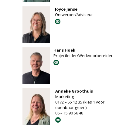
Joyce Janse
Ontwerper/Adviseur
Hans Hoek
Projectleider/Werkvoorbereider
Anneke Groothuis
Marketing
0172 – 55 12 35 (kies 1 voor
openbaar groen)
06 – 15 90 56 48