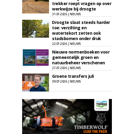
trekker roept vragen op over
werkwijze bij droogte
31-07-2026 | NIEUWS
Droogte slaat steeds harder
toe: verzilting en
watertekort zetten ook
stadsbomen onder druk
22-07-2026 | NIEUWS
Nieuwe normenboeken voor
gemeentelijk groen en
natuurbeheer verschenen
27-07-2026 | NIEUWS
Groene transfers juli
09-07-2026 | NIEUWS