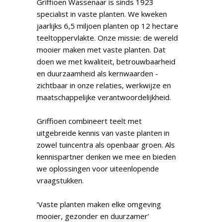
Griffioen Wassenaar is sinds 1923
specialist in vaste planten. We kweken
jaarlijks 6,5 miljoen planten op 12 hectare
teeltoppervlakte. Onze missie: de wereld
mooier maken met vaste planten. Dat
doen we met kwaliteit, betrouwbaarheid
en duurzaamheid als kernwaarden -
zichtbaar in onze relaties, werkwijze en
maatschappelijke verantwoordelijkheid.
Griffioen combineert teelt met
uitgebreide kennis van vaste planten in
zowel tuincentra als openbaar groen. Als
kennispartner denken we mee en bieden
we oplossingen voor uiteenlopende
vraagstukken.
‘Vaste planten maken elke omgeving
mooier, gezonder en duurzamer’