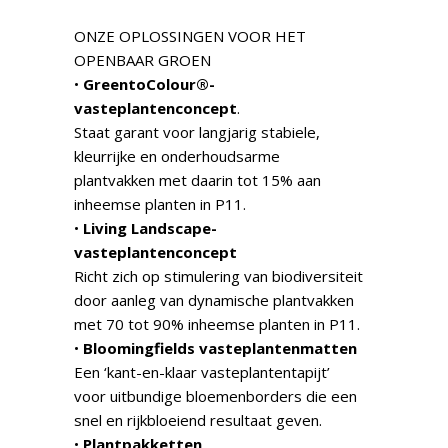
ONZE OPLOSSINGEN VOOR HET
OPENBAAR GROEN
•
GreentoColour®-
vasteplantenconcept
.
Staat garant voor langjarig stabiele,
kleurrijke en onderhoudsarme
plantvakken met daarin tot 15% aan
inheemse planten in P11.
•
Living Landscape-
vasteplantenconcept
Richt zich op stimulering van biodiversiteit
door aanleg van dynamische plantvakken
met 70 tot 90% inheemse planten in P11.
•
Bloomingfields vasteplantenmatten
Een ‘kant-en-klaar vasteplantentapijt’
voor uitbundige bloemenborders die een
snel en rijkbloeiend resultaat geven.
•
Plantpakketten