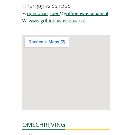
T: +31 (0)172 55 12 35
E:
openbaargroen@griffioenwassenaar.nl
W:
www.griffioenwassenaar.nl
OMSCHRIJVING