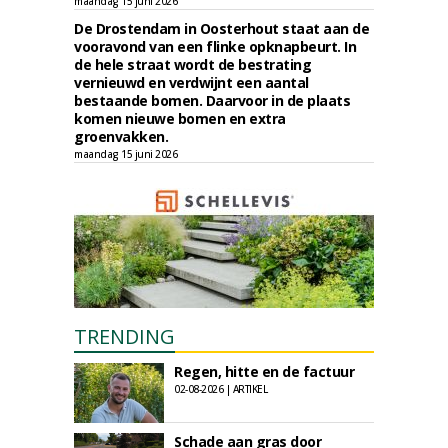
maandag 15 juni 2026
De Drostendam in Oosterhout staat aan de
vooravond van een flinke opknapbeurt. In
de hele straat wordt de bestrating
vernieuwd en verdwijnt een aantal
bestaande bomen. Daarvoor in de plaats
komen nieuwe bomen en extra
groenvakken.
maandag 15 juni 2026
TRENDING
Regen, hitte en de factuur
02-08-2026 | ARTIKEL
Schade aan gras door