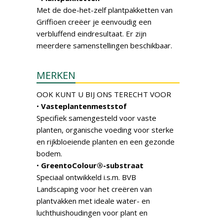
Met de doe-het-zelf plantpakketten van
Griffioen creëer je eenvoudig een
verbluffend eindresultaat. Er zijn
meerdere samenstellingen beschikbaar.
MERKEN
OOK KUNT U BIJ ONS TERECHT VOOR
•
Vasteplantenmeststof
Specifiek samengesteld voor vaste
planten, organische voeding voor sterke
en rijkbloeiende planten en een gezonde
bodem.
•
GreentoColour®-substraat
Speciaal ontwikkeld i.s.m. BVB
Landscaping voor het creëren van
plantvakken met ideale water- en
luchthuishoudingen voor plant en