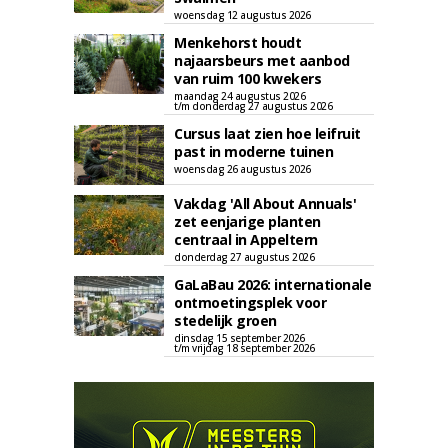
woensdag 12 augustus 2026
Menkehorst houdt
najaarsbeurs met aanbod
van ruim 100 kwekers
maandag 24 augustus 2026
t/m donderdag 27 augustus 2026
Cursus laat zien hoe leifruit
past in moderne tuinen
woensdag 26 augustus 2026
Vakdag 'All About Annuals'
zet eenjarige planten
centraal in Appeltern
donderdag 27 augustus 2026
GaLaBau 2026: internationale
ontmoetingsplek voor
stedelijk groen
dinsdag 15 september 2026
t/m vrijdag 18 september 2026