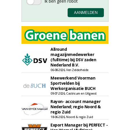
Allround
magazijnmedewerker
(fulltime) bij DSV zaden
Nederland B.V.
06-08-2026, Ven Zelderheide
Meewerkend Voorman
Sportvelden bij
Werkorganisatie BUCH
09-07-2026, Castricum en Uitgeest
Rayon- account manager
Nederland; regio Noord &
regio Zuid
18-06-2026, Noord & regio Zuid
Export Manager bij PERFECT -