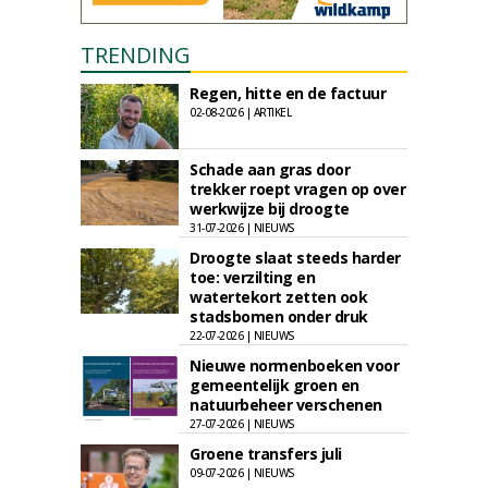
TRENDING
Regen, hitte en de factuur
02-08-2026 | ARTIKEL
Schade aan gras door
trekker roept vragen op over
werkwijze bij droogte
31-07-2026 | NIEUWS
Droogte slaat steeds harder
toe: verzilting en
watertekort zetten ook
stadsbomen onder druk
22-07-2026 | NIEUWS
Nieuwe normenboeken voor
gemeentelijk groen en
natuurbeheer verschenen
27-07-2026 | NIEUWS
Groene transfers juli
09-07-2026 | NIEUWS