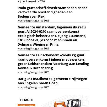
vrijdag 7 augustus 2026
Irado gunt schoffelwerkzaamheden onder
verzwaarde omstandigheden aan
Bodegraven Flex.
woensdag 5 augustus 2026
Gemeente Amsterdam, Ingenieursbureau
gunt AI 2024-0210 raamovereenkomst
ecologisch beheer aan De Jong Zuurmond,
Struunhoeve, Jos Scholman Groen en
Dolmans Wieringen Prins.
woensdag 5 augustus 2026
Gemeente Leidschendam-Voorburg gunt
raamovereenkomst inhuur medewerkers
groen Leidschendam-Voorburg aan Lending
Advies & Detachering.
woensdag 5 augustus 2026
Dar gunt maaibestek gemeente Nijmegen
aan Engelen Groen Uden.
woensdag 5 augustus 2026