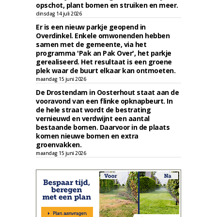
opschot, plant bomen en struiken en meer.
dinsdag 14 juli 2026
Er is een nieuw parkje geopend in
Overdinkel. Enkele omwonenden hebben
samen met de gemeente, via het
programma 'Pak an Pak Over', het parkje
gerealiseerd. Het resultaat is een groene
plek waar de buurt elkaar kan ontmoeten.
maandag 15 juni 2026
De Drostendam in Oosterhout staat aan de
vooravond van een flinke opknapbeurt. In
de hele straat wordt de bestrating
vernieuwd en verdwijnt een aantal
bestaande bomen. Daarvoor in de plaats
komen nieuwe bomen en extra
groenvakken.
maandag 15 juni 2026