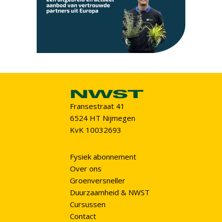
Fransestraat 41
6524 HT Nijmegen
KvK 10032693
Fysiek abonnement
Over ons
Groenversneller
Duurzaamheid & NWST
Cursussen
Contact