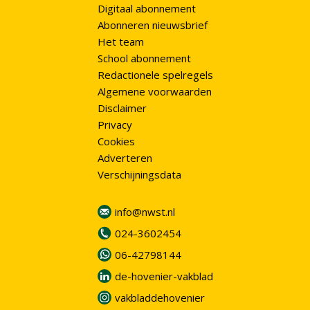
Digitaal abonnement
Abonneren nieuwsbrief
Het team
School abonnement
Redactionele spelregels
Algemene voorwaarden
Disclaimer
Privacy
Cookies
Adverteren
Verschijningsdata
info@nwst.nl
024-3602454
06-42798144
de-hovenier-vakblad
vakbladdehovenier