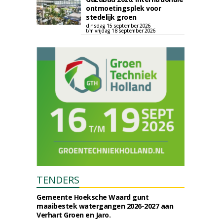
ontmoetingsplek voor
stedelijk groen
dinsdag 15 september 2026
t/m vrijdag 18 september 2026
TENDERS
Gemeente Hoeksche Waard gunt
maaibestek watergangen 2026-2027 aan
Verhart Groen en Jaro.