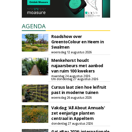
AGENDA
Roadshow over
GreentoColour en Heem in
Swalmen
woensdag 12 augustus 2026
Menkehorst houdt
najaarsbeurs met aanbod
van ruim 100 kwekers
maandag 24 augustus 2026
t/m donderdag 27 augustus 2026
Cursus laat zien hoe leifruit
past in moderne tuinen
woensdag 26 augustus 2026
Vakdag 'All About Annuals'
zet eenjarige planten
centraal in Appeltern
donderdag 27 augustus 2026
GaLaBau 2026: internationale