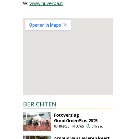
W:
www.huverba.nl
BERICHTEN
Fotoverslag
GrootGroenPlus 2025
03-10-2025 | NIEUWS
345 sec
Arnoud van Lavieren keert