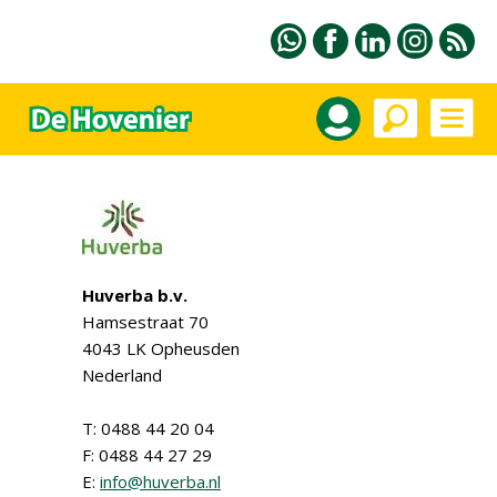
Huverba b.v.
Hamsestraat 70
4043 LK Opheusden
Nederland
T: 0488 44 20 04
F: 0488 44 27 29
E:
info@huverba.nl