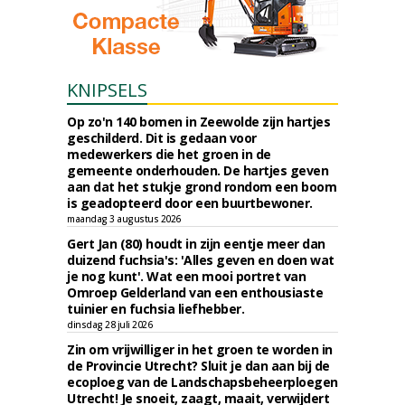
KNIPSELS
Op zo'n 140 bomen in Zeewolde zijn hartjes
geschilderd. Dit is gedaan voor
medewerkers die het groen in de
gemeente onderhouden. De hartjes geven
aan dat het stukje grond rondom een boom
is geadopteerd door een buurtbewoner.
maandag 3 augustus 2026
Gert Jan (80) houdt in zijn eentje meer dan
duizend fuchsia's: 'Alles geven en doen wat
je nog kunt'. Wat een mooi portret van
Omroep Gelderland van een enthousiaste
tuinier en fuchsia liefhebber.
dinsdag 28 juli 2026
Zin om vrijwilliger in het groen te worden in
de Provincie Utrecht? Sluit je dan aan bij de
ecoploeg van de Landschapsbeheerploegen
Utrecht! Je snoeit, zaagt, maait, verwijdert