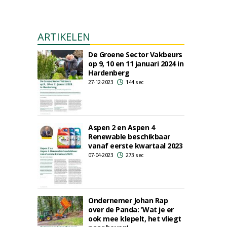
ARTIKELEN
De Groene Sector Vakbeurs
op 9, 10 en 11 januari 2024 in
Hardenberg
27-12-2023
144 sec
Aspen 2 en Aspen 4
Renewable beschikbaar
vanaf eerste kwartaal 2023
07-04-2023
273 sec
Ondernemer Johan Rap
over de Panda: 'Wat je er
ook mee klepelt, het vliegt