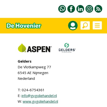
Gelders
De Vlotkampweg 77
6545 AE Nijmegen
Nederland
T: 024-6754361
E:
info@gvgoliehandel.nl
W:
www.gvgoliehandel.nl