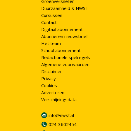
Groenversneller
Duurzaamheid & NWST
Cursussen
Contact
Digitaal abonnement
Abonneren nieuwsbrief
Het team
School abonnement
Redactionele spelregels
Algemene voorwaarden
Disclaimer
Privacy
Cookies
Adverteren
Verschijningsdata
info@nwst.nl
024-3602454