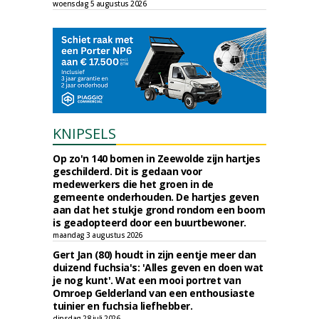
woensdag 5 augustus 2026
KNIPSELS
Op zo'n 140 bomen in Zeewolde zijn hartjes
geschilderd. Dit is gedaan voor
medewerkers die het groen in de
gemeente onderhouden. De hartjes geven
aan dat het stukje grond rondom een boom
is geadopteerd door een buurtbewoner.
maandag 3 augustus 2026
Gert Jan (80) houdt in zijn eentje meer dan
duizend fuchsia's: 'Alles geven en doen wat
je nog kunt'. Wat een mooi portret van
Omroep Gelderland van een enthousiaste
tuinier en fuchsia liefhebber.
dinsdag 28 juli 2026