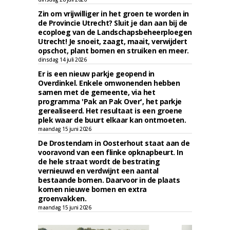
Zin om vrijwilliger in het groen te worden in
de Provincie Utrecht? Sluit je dan aan bij de
ecoploeg van de Landschapsbeheerploegen
Utrecht! Je snoeit, zaagt, maait, verwijdert
opschot, plant bomen en struiken en meer.
dinsdag 14 juli 2026
Er is een nieuw parkje geopend in
Overdinkel. Enkele omwonenden hebben
samen met de gemeente, via het
programma 'Pak an Pak Over', het parkje
gerealiseerd. Het resultaat is een groene
plek waar de buurt elkaar kan ontmoeten.
maandag 15 juni 2026
De Drostendam in Oosterhout staat aan de
vooravond van een flinke opknapbeurt. In
de hele straat wordt de bestrating
vernieuwd en verdwijnt een aantal
bestaande bomen. Daarvoor in de plaats
komen nieuwe bomen en extra
groenvakken.
maandag 15 juni 2026