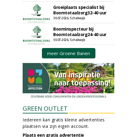
Groeiplaats specialist bij
Boomtotaalzorg32-40 uur
30-07-2026, Schalkwijk
Boominspecteur bij
Boomtotaalzorg24-40 uur
30-07-2026, Schalkwijk
meer Groene Banen
GREEN OUTLET
Iedereen kan gratis kleine advertenties
plaatsen via zijn eigen account.
Plaats een gratis advertentie