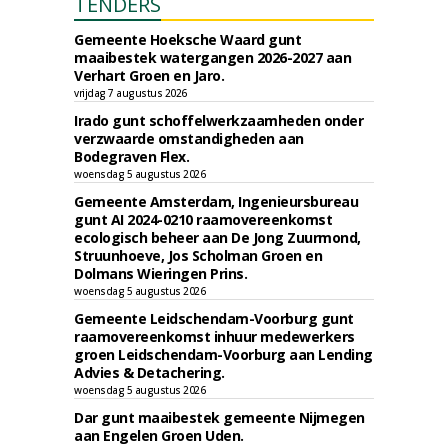
TENDERS
Gemeente Hoeksche Waard gunt
maaibestek watergangen 2026-2027 aan
Verhart Groen en Jaro.
vrijdag 7 augustus 2026
Irado gunt schoffelwerkzaamheden onder
verzwaarde omstandigheden aan
Bodegraven Flex.
woensdag 5 augustus 2026
Gemeente Amsterdam, Ingenieursbureau
gunt AI 2024-0210 raamovereenkomst
ecologisch beheer aan De Jong Zuurmond,
Struunhoeve, Jos Scholman Groen en
Dolmans Wieringen Prins.
woensdag 5 augustus 2026
Gemeente Leidschendam-Voorburg gunt
raamovereenkomst inhuur medewerkers
groen Leidschendam-Voorburg aan Lending
Advies & Detachering.
woensdag 5 augustus 2026
Dar gunt maaibestek gemeente Nijmegen
aan Engelen Groen Uden.