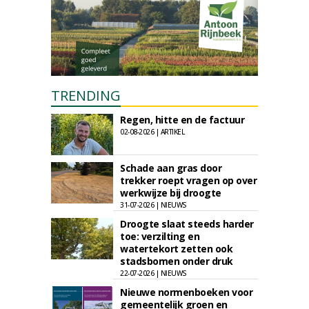
TRENDING
Regen, hitte en de factuur
02-08-2026 | ARTIKEL
Schade aan gras door
trekker roept vragen op over
werkwijze bij droogte
31-07-2026 | NIEUWS
Droogte slaat steeds harder
toe: verzilting en
watertekort zetten ook
stadsbomen onder druk
22-07-2026 | NIEUWS
Nieuwe normenboeken voor
gemeentelijk groen en