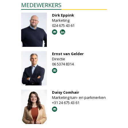
MEDEWERKERS
Dirk Eppink
Marketing
024 675 43 61
Ernst van Gelder
Directie
06 5374 8314
Daisy Comhair
Marketing tuin- en parkmerken
+31 24 675 43 61