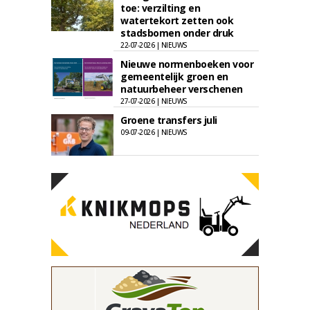
toe: verzilting en
watertekort zetten ook
stadsbomen onder druk
22-07-2026 | NIEUWS
Nieuwe normenboeken voor
gemeentelijk groen en
natuurbeheer verschenen
27-07-2026 | NIEUWS
Groene transfers juli
09-07-2026 | NIEUWS