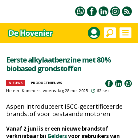
Eerste alkylaatbenzine met 80%
biobased grondstoffen
NIEUWS
PRODUCTNIEUWS
Heleen Kommers
, woensdag 28 mei 2025
62 sec
Aspen introduceert ISCC-gecertificeerde
brandstof voor bestaande motoren
Vanaf 2 juni is er een nieuwe brandstof
verkrijgbaar bij
Gelders
voor gebruikers van