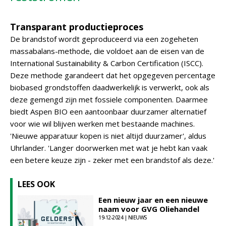
Transparant productieproces
De brandstof wordt geproduceerd via een zogeheten
massabalans-methode, die voldoet aan de eisen van de
International Sustainability & Carbon Certification (ISCC).
Deze methode garandeert dat het opgegeven percentage
biobased grondstoffen daadwerkelijk is verwerkt, ook als
deze gemengd zijn met fossiele componenten. Daarmee
biedt Aspen BIO een aantoonbaar duurzamer alternatief
voor wie wil blijven werken met bestaande machines.
'Nieuwe apparatuur kopen is niet altijd duurzamer', aldus
Uhrlander. 'Langer doorwerken met wat je hebt kan vaak
een betere keuze zijn - zeker met een brandstof als deze.'
LEES OOK
Een nieuw jaar en een nieuwe
naam voor GVG Oliehandel
19-12-2024 | NIEUWS