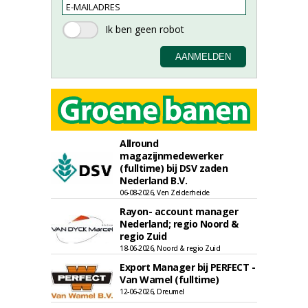
Allround
magazijnmedewerker
(fulltime) bij DSV zaden
Nederland B.V.
06-08-2026, Ven Zelderheide
Rayon- account manager
Nederland; regio Noord &
regio Zuid
18-06-2026, Noord & regio Zuid
Export Manager bij PERFECT -
Van Wamel (fulltime)
12-06-2026, Dreumel