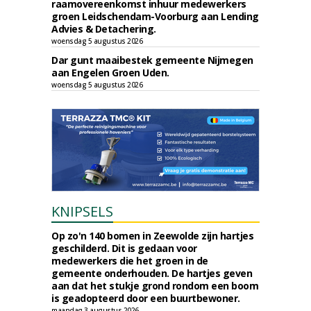
raamovereenkomst inhuur medewerkers
groen Leidschendam-Voorburg aan Lending
Advies & Detachering.
woensdag 5 augustus 2026
Dar gunt maaibestek gemeente Nijmegen
aan Engelen Groen Uden.
woensdag 5 augustus 2026
KNIPSELS
Op zo'n 140 bomen in Zeewolde zijn hartjes
geschilderd. Dit is gedaan voor
medewerkers die het groen in de
gemeente onderhouden. De hartjes geven
aan dat het stukje grond rondom een boom
is geadopteerd door een buurtbewoner.
maandag 3 augustus 2026