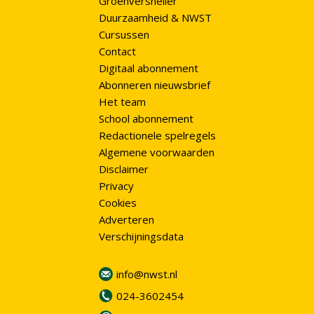
Groenversneller
Duurzaamheid & NWST
Cursussen
Contact
Digitaal abonnement
Abonneren nieuwsbrief
Het team
School abonnement
Redactionele spelregels
Algemene voorwaarden
Disclaimer
Privacy
Cookies
Adverteren
Verschijningsdata
info@nwst.nl
024-3602454