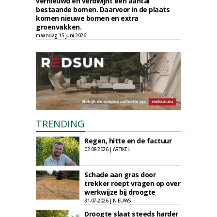
vernieuwd en verdwijnt een aantal
bestaande bomen. Daarvoor in de plaats
komen nieuwe bomen en extra
groenvakken.
maandag 15 juni 2026
TRENDING
Regen, hitte en de factuur
02-08-2026 | ARTIKEL
Schade aan gras door
trekker roept vragen op over
werkwijze bij droogte
31-07-2026 | NIEUWS
Droogte slaat steeds harder