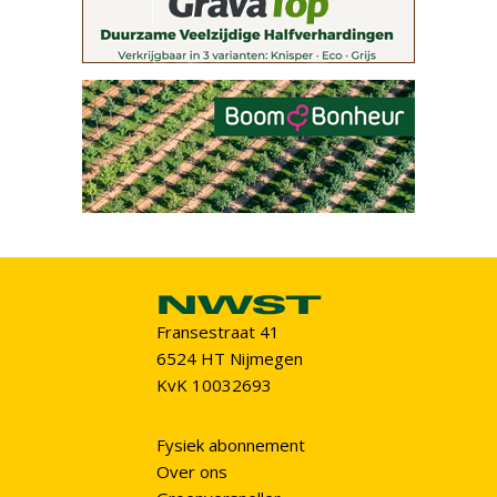
Fransestraat 41
6524 HT Nijmegen
KvK 10032693
Fysiek abonnement
Over ons