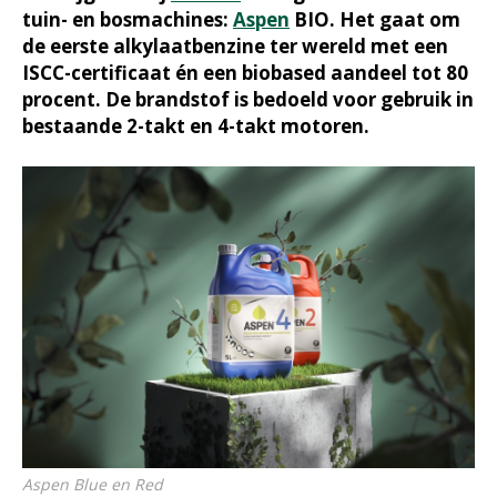
tuin- en bosmachines:
Aspen
BIO. Het gaat om
de eerste alkylaatbenzine ter wereld met een
ISCC-certificaat én een biobased aandeel tot 80
procent. De brandstof is bedoeld voor gebruik in
bestaande 2-takt en 4-takt motoren.
Aspen Blue en Red