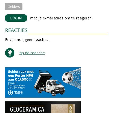
Gelders
LOGIN
met je e-mailadres om te reageren.
REACTIES
Er zijn nog geen reacties.
tip de redactie