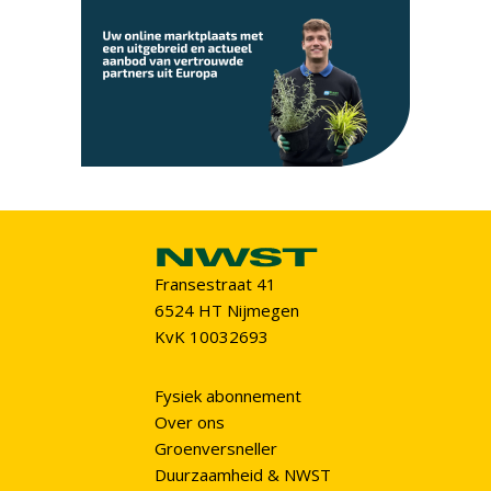
Fransestraat 41
6524 HT Nijmegen
KvK 10032693
Fysiek abonnement
Over ons
Groenversneller
Duurzaamheid & NWST