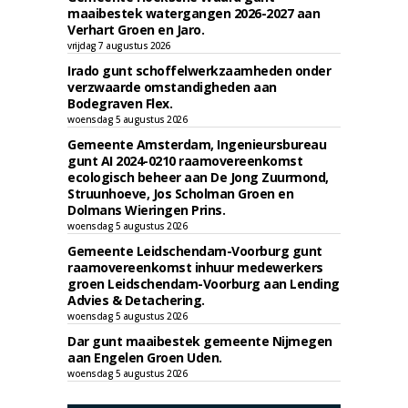
maaibestek watergangen 2026-2027 aan
Verhart Groen en Jaro.
vrijdag 7 augustus 2026
Irado gunt schoffelwerkzaamheden onder
verzwaarde omstandigheden aan
Bodegraven Flex.
woensdag 5 augustus 2026
Gemeente Amsterdam, Ingenieursbureau
gunt AI 2024-0210 raamovereenkomst
ecologisch beheer aan De Jong Zuurmond,
Struunhoeve, Jos Scholman Groen en
Dolmans Wieringen Prins.
woensdag 5 augustus 2026
Gemeente Leidschendam-Voorburg gunt
raamovereenkomst inhuur medewerkers
groen Leidschendam-Voorburg aan Lending
Advies & Detachering.
woensdag 5 augustus 2026
Dar gunt maaibestek gemeente Nijmegen
aan Engelen Groen Uden.
woensdag 5 augustus 2026