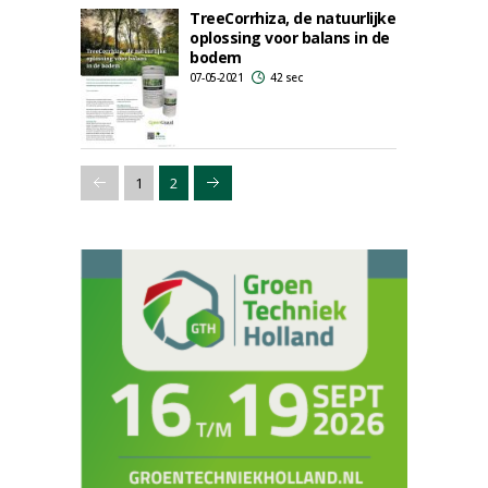
TreeCorrhiza, de natuurlijke
oplossing voor balans in de
bodem
07-05-2021
42 sec
1
2