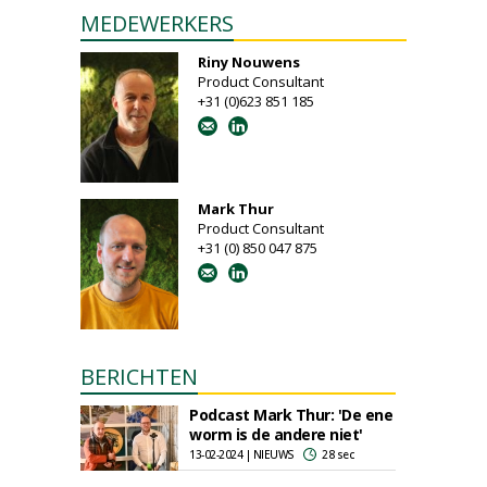
MEDEWERKERS
Riny Nouwens
Product Consultant
+31 (0)623 851 185
Mark Thur
Product Consultant
+31 (0) 850 047 875
BERICHTEN
Podcast Mark Thur: 'De ene
worm is de andere niet'
13-02-2024 | NIEUWS
28 sec