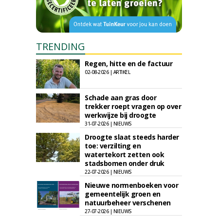
TRENDING
Regen, hitte en de factuur
02-08-2026 | ARTIKEL
Schade aan gras door
trekker roept vragen op over
werkwijze bij droogte
31-07-2026 | NIEUWS
Droogte slaat steeds harder
toe: verzilting en
watertekort zetten ook
stadsbomen onder druk
22-07-2026 | NIEUWS
Nieuwe normenboeken voor
gemeentelijk groen en
natuurbeheer verschenen
27-07-2026 | NIEUWS