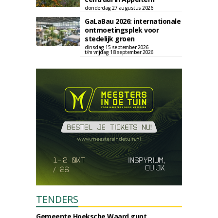
donderdag 27 augustus 2026
GaLaBau 2026: internationale
ontmoetingsplek voor
stedelijk groen
dinsdag 15 september 2026
t/m vrijdag 18 september 2026
TENDERS
Gemeente Hoeksche Waard gunt