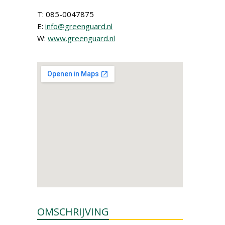
T: 085-0047875
E:
info@greenguard.nl
W:
www.greenguard.nl
OMSCHRIJVING