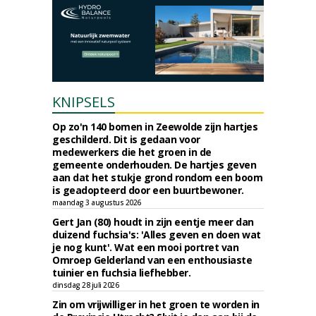
KNIPSELS
Op zo'n 140 bomen in Zeewolde zijn hartjes
geschilderd. Dit is gedaan voor
medewerkers die het groen in de
gemeente onderhouden. De hartjes geven
aan dat het stukje grond rondom een boom
is geadopteerd door een buurtbewoner.
maandag 3 augustus 2026
Gert Jan (80) houdt in zijn eentje meer dan
duizend fuchsia's: 'Alles geven en doen wat
je nog kunt'. Wat een mooi portret van
Omroep Gelderland van een enthousiaste
tuinier en fuchsia liefhebber.
dinsdag 28 juli 2026
Zin om vrijwilliger in het groen te worden in