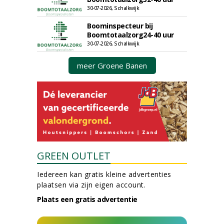
30-07-2026, Schalkwijk
Boominspecteur bij
Boomtotaalzorg24-40 uur
30-07-2026, Schalkwijk
meer Groene Banen
GREEN OUTLET
Iedereen kan gratis kleine advertenties
plaatsen via zijn eigen account.
Plaats een gratis advertentie