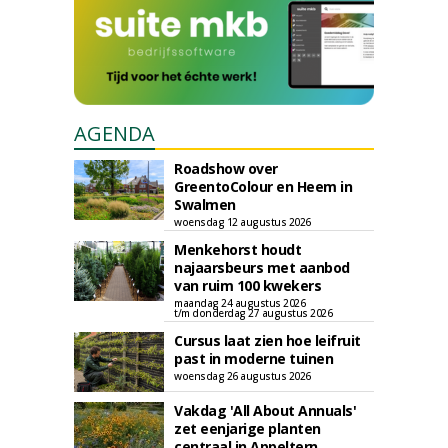
AGENDA
Roadshow over
GreentoColour en Heem in
Swalmen
woensdag 12 augustus 2026
Menkehorst houdt
najaarsbeurs met aanbod
van ruim 100 kwekers
maandag 24 augustus 2026
t/m donderdag 27 augustus 2026
Cursus laat zien hoe leifruit
past in moderne tuinen
woensdag 26 augustus 2026
Vakdag 'All About Annuals'
zet eenjarige planten
centraal in Appeltern