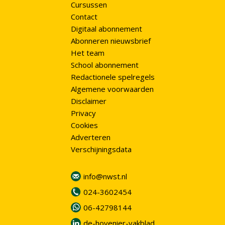
Cursussen
Contact
Digitaal abonnement
Abonneren nieuwsbrief
Het team
School abonnement
Redactionele spelregels
Algemene voorwaarden
Disclaimer
Privacy
Cookies
Adverteren
Verschijningsdata
info@nwst.nl
024-3602454
06-42798144
de-hovenier-vakblad