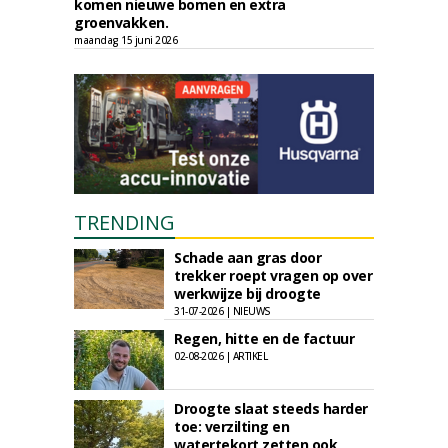
komen nieuwe bomen en extra
groenvakken.
maandag 15 juni 2026
TRENDING
Schade aan gras door
trekker roept vragen op over
werkwijze bij droogte
31-07-2026 | NIEUWS
Regen, hitte en de factuur
02-08-2026 | ARTIKEL
Droogte slaat steeds harder
toe: verzilting en
watertekort zetten ook