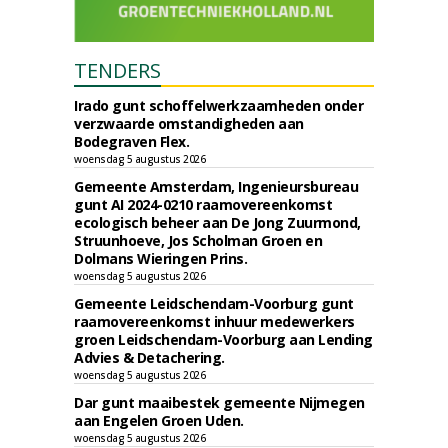
TENDERS
Irado gunt schoffelwerkzaamheden onder
verzwaarde omstandigheden aan
Bodegraven Flex.
woensdag 5 augustus 2026
Gemeente Amsterdam, Ingenieursbureau
gunt AI 2024-0210 raamovereenkomst
ecologisch beheer aan De Jong Zuurmond,
Struunhoeve, Jos Scholman Groen en
Dolmans Wieringen Prins.
woensdag 5 augustus 2026
Gemeente Leidschendam-Voorburg gunt
raamovereenkomst inhuur medewerkers
groen Leidschendam-Voorburg aan Lending
Advies & Detachering.
woensdag 5 augustus 2026
Dar gunt maaibestek gemeente Nijmegen
aan Engelen Groen Uden.
woensdag 5 augustus 2026