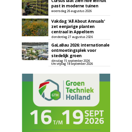
Cursus laat zien hoe leifruit
past in moderne tuinen
woensdag 26 augustus 2026
Vakdag 'All About Annuals'
zet eenjarige planten
centraal in Appeltern
donderdag 27 augustus 2026
GaLaBau 2026: internationale
ontmoetingsplek voor
stedelijk groen
dinsdag 15 september 2026
t/m vrijdag 18 september 2026