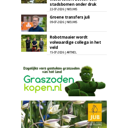
stadsbomen onder druk
22-07-2026 | NIEUWS
Groene transfers juli
09-07-2026 | NIEUWS
Robotmaaier wordt
volwaardige collega in het
veld
15-07-2026 | ARTIKEL