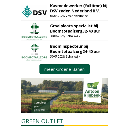
Kasmedewerker (fulltime) bij
DSV zaden Nederland B.V.
06-08-2026, Ven-Zelderheide
Groeiplaats specialist bij
Boomtotaalzorg32-40 uur
30-07-2026, Schalkwijk
Boominspecteur bij
Boomtotaalzorg24-40 uur
30-07-2026, Schalkwijk
meer Groene Banen
GREEN OUTLET