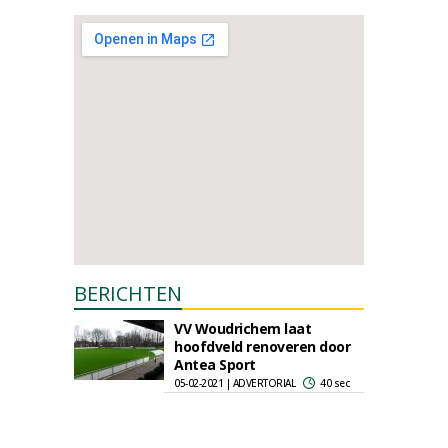
BERICHTEN
VV Woudrichem laat
hoofdveld renoveren door
Antea Sport
05-02-2021 | ADVERTORIAL
40 sec