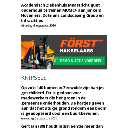
Academisch Ziekenhuis Maastricht gunt
onderhoud terreinen MUMC+ aan Jonkers
Hoveniers, Dolmans Landscaping Group en
Infracilities
dinsdag 4 augustus 2026
KNIPSELS
Op zo'n 140 bomen in Zeewolde zijn hartjes
geschilderd. Dit is gedaan voor
medewerkers die het groen in de
gemeente onderhouden. De hartjes geven
aan dat het stukje grond rondom een boom
is geadopteerd door een buurtbewoner.
maandag 3 augustus 2026
Gert Jan (80) houdt in zijn eentje meer dan