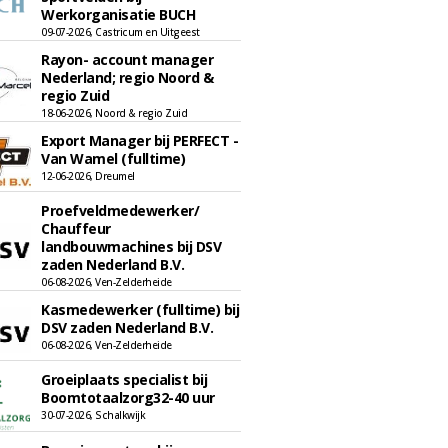
Werkorganisatie BUCH
09-07-2026, Castricum en Uitgeest
Rayon- account manager
Nederland; regio Noord &
regio Zuid
18-06-2026, Noord & regio Zuid
Export Manager bij PERFECT -
Van Wamel (fulltime)
12-06-2026, Dreumel
Proefveldmedewerker/
Chauffeur
landbouwmachines bij DSV
zaden Nederland B.V.
06-08-2026, Ven-Zelderheide
Kasmedewerker (fulltime) bij
DSV zaden Nederland B.V.
06-08-2026, Ven-Zelderheide
Groeiplaats specialist bij
Boomtotaalzorg32-40 uur
30-07-2026, Schalkwijk