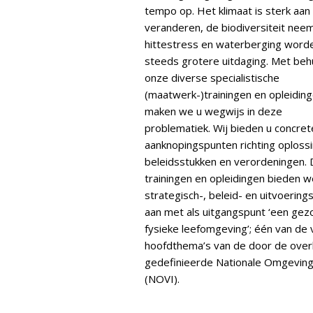
tempo op. Het klimaat is sterk aan
veranderen, de biodiversiteit neem
hittestress en waterberging word
steeds grotere uitdaging. Met beh
onze diverse specialistische
(maatwerk-)trainingen en opleidin
maken we u wegwijs in deze
problematiek. Wij bieden u concret
aanknopingspunten richting oploss
beleidsstukken en verordeningen.
trainingen en opleidingen bieden 
strategisch-, beleid- en uitvoering
aan met als uitgangspunt ‘een ge
fysieke leefomgeving’; één van de 
hoofdthema’s van de door de over
gedefinieerde Nationale Omgeving
(NOVI).