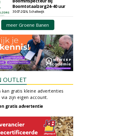
Boominspecteur bij
Boomtotaalzorg24-40 uur
30-07-2026, Schalkwijk
meer Groene Banen
N OUTLET
 kan gratis kleine advertenties
 via zijn eigen account.
en gratis advertentie