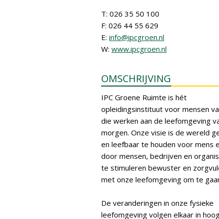
T: 026 35 50 100
F: 026 44 55 629
E:
info@ipcgroen.nl
W:
www.ipcgroen.nl
OMSCHRIJVING
IPC Groene Ruimte is hét
opleidingsinstituut voor mensen va
die werken aan de leefomgeving v
morgen. Onze visie is de wereld 
en leefbaar te houden voor mens e
door mensen, bedrijven en organis
te stimuleren bewuster en zorgvul
met onze leefomgeving om te gaa
De veranderingen in onze fysieke
leefomgeving volgen elkaar in hoo