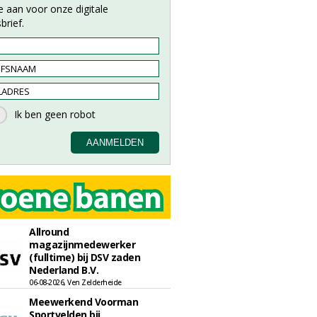
e aan voor onze digitale
brief.
Allround
magazijnmedewerker
(fulltime) bij DSV zaden
Nederland B.V.
06-08-2026, Ven Zelderheide
Meewerkend Voorman
Sportvelden bij