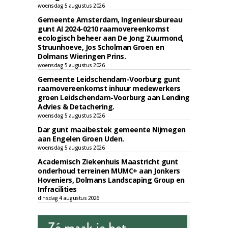
woensdag 5 augustus 2026
Gemeente Amsterdam, Ingenieursbureau
gunt AI 2024-0210 raamovereenkomst
ecologisch beheer aan De Jong Zuurmond,
Struunhoeve, Jos Scholman Groen en
Dolmans Wieringen Prins.
woensdag 5 augustus 2026
Gemeente Leidschendam-Voorburg gunt
raamovereenkomst inhuur medewerkers
groen Leidschendam-Voorburg aan Lending
Advies & Detachering.
woensdag 5 augustus 2026
Dar gunt maaibestek gemeente Nijmegen
aan Engelen Groen Uden.
woensdag 5 augustus 2026
Academisch Ziekenhuis Maastricht gunt
onderhoud terreinen MUMC+ aan Jonkers
Hoveniers, Dolmans Landscaping Group en
Infracilities
dinsdag 4 augustus 2026