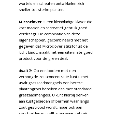
wortels en scheuten ontwikkelen zich
sneller tot sterke planten.
Microclover
is een kleinbladige klaver die
kort maaien en recreatief gebruik goed
verdraagt. De combinatie van deze
eigenschappen, gecombineerd met het
gegeven dat Microclover stikstof uit de
lucht bindt, maakt het een uitermate goed
product voor de green deal.
4salt®
: Op een bodem met een
verhoogde zoutconcentratie kunt u met
4salt graszaadmengsels een betere
plantengroei bereiken dan met standaard
graszaadmengels. U kunt hierbij denken
aan kustgebieden of bermen waar langs
zout gestrooid wordt, maar ook aan
sportvelden en golfbanen waar gebruik