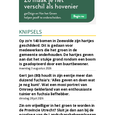
KNIPSELS
Op zo'n 140 bomen in Zeewolde zijn hartjes
geschilderd. Dit is gedaan voor
medewerkers die het groen in de
gemeente onderhouden. De hartjes geven
aan dat het stukje grond rondom een boom
is geadopteerd door een buurtbewoner.
maandag 3 augustus 2026
Gert Jan (80) houdt in zijn eentje meer dan
duizend fuchsia's: 'Alles geven en doen wat
je nog kunt'. Wat een mooi portret van
Omroep Gelderland van een enthousiaste
tuinier en fuchsia liefhebber.
dinsdag 28 juli 2026
Zin om vrijwilliger in het groen te worden in
de Provincie Utrecht? Sluit je dan aan bij de
ecoploeg van de Landschapsbeheerploegen