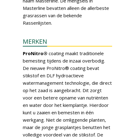
naam Masterline. De mengsels in
Masterline bevatten alleen de allerbeste
grasrassen van de bekende
Rassenlijsten.
MERKEN
ProNitro®
coating maakt traditionele
bemesting tijdens de inzaai overbodig.
De nieuwe ProNitro® coating bevat
stikstof en DLF hydroactieve
watermanagement technologie, die direct
op het zaad is aangebracht. Dit zorgt
voor een betere opname van nutriënten
en water door het kiemplantje. Hierdoor
kunt u zaaien en bemesten in één
werkgang. Niet de omliggende planten,
maar de jonge grasplantjes benutten het
volledige voordeel van de stikstof. De