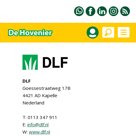
DLF
Goessestraatweg 17B
4421 AD Kapelle
Nederland
T: 0113 347 911
E:
info@dlf.nl
W:
www.dlf.nl