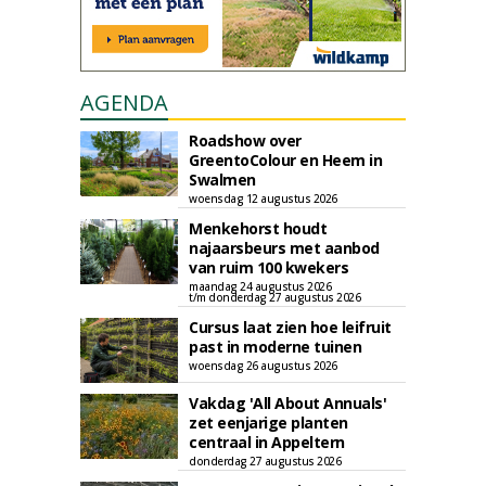
AGENDA
Roadshow over
GreentoColour en Heem in
Swalmen
woensdag 12 augustus 2026
Menkehorst houdt
najaarsbeurs met aanbod
van ruim 100 kwekers
maandag 24 augustus 2026
t/m donderdag 27 augustus 2026
Cursus laat zien hoe leifruit
past in moderne tuinen
woensdag 26 augustus 2026
Vakdag 'All About Annuals'
zet eenjarige planten
centraal in Appeltern
donderdag 27 augustus 2026