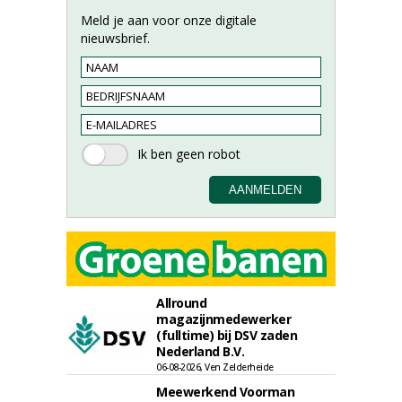
Meld je aan voor onze digitale
nieuwsbrief.
Allround
magazijnmedewerker
(fulltime) bij DSV zaden
Nederland B.V.
06-08-2026, Ven Zelderheide
Meewerkend Voorman