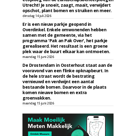
Utrecht! Je snoeit, zaagt, maait, verwijdert
opschot, plant bomen en struiken en meer.
dinsdag 14 juli 2026
Er is een nieuw parkje geopend in
Overdinkel. Enkele omwonenden hebben
samen met de gemeente, via het
programma 'Pak an Pak Over', het parkje
gerealiseerd. Het resultaat is een groene
plek waar de buurt elkaar kan ontmoeten.
maandag 15 juni 2026
De Drostendam in Oosterhout staat aan de
vooravond van een flinke opknapbeurt. In
de hele straat wordt de bestrating
vernieuwd en verdwijnt een aantal
bestaande bomen. Daarvoor in de plaats
komen nieuwe bomen en extra
groenvakken.
maandag 15 juni 2026