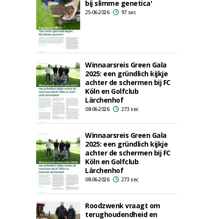
bij slimme genetica'
25-06-2026
97 sec
Winnaarsreis Green Gala
2025: een gründlich kijkje
achter de schermen bij FC
Köln en Golfclub
Lärchenhof
08-06-2026
273 sec
Winnaarsreis Green Gala
2025: een gründlich kijkje
achter de schermen bij FC
Köln en Golfclub
Lärchenhof
08-06-2026
273 sec
Roodzwenk vraagt om
terughoudendheid en