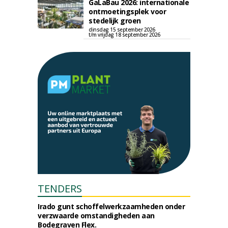
GaLaBau 2026: internationale
ontmoetingsplek voor
stedelijk groen
dinsdag 15 september 2026
t/m vrijdag 18 september 2026
TENDERS
Irado gunt schoffelwerkzaamheden onder
verzwaarde omstandigheden aan
Bodegraven Flex.