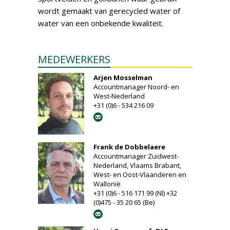
wordt gemaakt van gerecycled water of
water van een onbekende kwaliteit.
MEDEWERKERS
Arjen Mosselman
Accountmanager Noord- en
West-Nederland
+31 (0)6 - 534 216 09
Frank de Dobbelaere
Accountmanager Zuidwest-
Nederland, Vlaams Brabant,
West- en Oost-Vlaanderen en
Wallonië
+31 (0)6 - 516 171 99 (Nl) +32
(0)475 - 35 20 65 (Be)