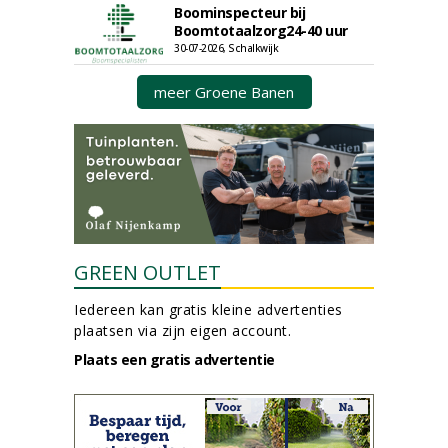
Boominspecteur bij
Boomtotaalzorg24-40 uur
30-07-2026, Schalkwijk
meer Groene Banen
GREEN OUTLET
Iedereen kan gratis kleine advertenties
plaatsen via zijn eigen account.
Plaats een gratis advertentie