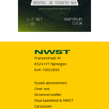
Fransestraat 41
6524 HT Nijmegen
KvK 10032693
Fysiek abonnement
Over ons
Groenversneller
Duurzaamheid & NWST
Cursussen