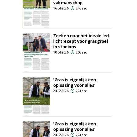
vakmanschap
16-04-2026
246 sec
Zoeken naar het ideale led-
lichtrecept voor grasgroei
in stadions
10-04-2026
206 sec
'Gras is eigenlijk een
oplossing voor alles'
24-02-2026
224 sec
'Gras is eigenlijk een
oplossing voor alles'
24-02-2026
224 sec