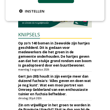
INSTELLEN
KNIPSELS
Op zo'n 140 bomen in Zeewolde zijn hartjes
geschilderd. Dit is gedaan voor
medewerkers die het groen in de
gemeente onderhouden. De hartjes geven
aan dat het stukje grond rondom een boom
is geadopteerd door een buurtbewoner.
maandag 3 augustus 2026
Gert Jan (80) houdt in zijn eentje meer dan
duizend fuchsia's: 'Alles geven en doen wat
je nog kunt'. Wat een mooi portret van
Omroep Gelderland van een enthousiaste
tuinier en fuchsia liefhebber.
dinsdag 28 juli 2026
Zin om vrijwilliger in het groen te worden in
de Provincie Utrecht? Sluit je dan aan bij de