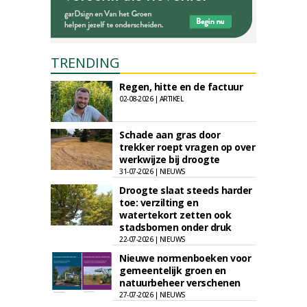
TRENDING
Regen, hitte en de factuur
02-08-2026 | ARTIKEL
Schade aan gras door
trekker roept vragen op over
werkwijze bij droogte
31-07-2026 | NIEUWS
Droogte slaat steeds harder
toe: verzilting en
watertekort zetten ook
stadsbomen onder druk
22-07-2026 | NIEUWS
Nieuwe normenboeken voor
gemeentelijk groen en
natuurbeheer verschenen
27-07-2026 | NIEUWS