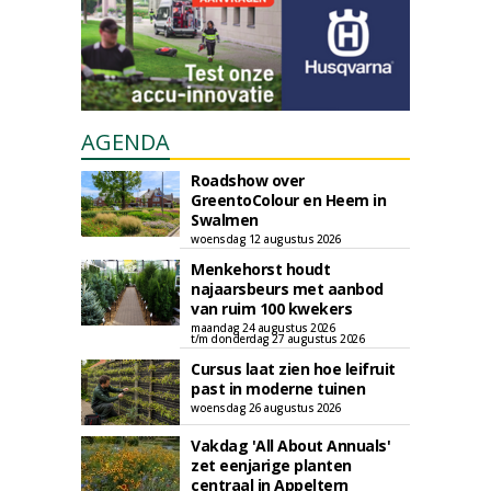
AGENDA
Roadshow over
GreentoColour en Heem in
Swalmen
woensdag 12 augustus 2026
Menkehorst houdt
najaarsbeurs met aanbod
van ruim 100 kwekers
maandag 24 augustus 2026
t/m donderdag 27 augustus 2026
Cursus laat zien hoe leifruit
past in moderne tuinen
woensdag 26 augustus 2026
Vakdag 'All About Annuals'
zet eenjarige planten
centraal in Appeltern