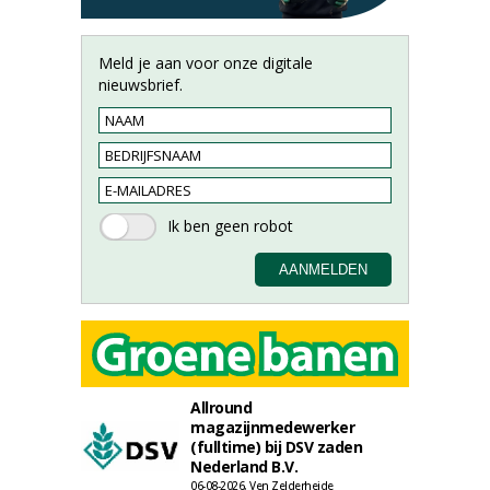
Meld je aan voor onze digitale
nieuwsbrief.
Allround
magazijnmedewerker
(fulltime) bij DSV zaden
Nederland B.V.
06-08-2026, Ven Zelderheide