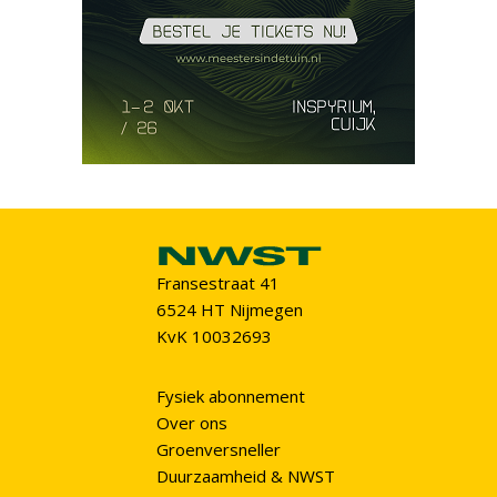
Fransestraat 41
6524 HT Nijmegen
KvK 10032693
Fysiek abonnement
Over ons
Groenversneller
Duurzaamheid & NWST