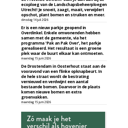
ecoploeg van de Landschapsbeheerploegen
Utrecht! Je snoeit, zaagt, maait, verwijdert
opschot, plant bomen en struiken en meer.
dinsdag 14 juli 2026
Er is een nieuw parkje geopend in
Overdinkel. Enkele omwonenden hebben
samen met de gemeente, via het
programma 'Pak an Pak Over', het parkje
gerealiseerd. Het resultaat is een groene
plek waar de buurt elkaar kan ontmoeten.
maandag 15 juni 2026
De Drostendam in Oosterhout staat aan de
vooravond van een flinke opknapbeurt. In
de hele straat wordt de bestrating
vernieuwd en verdwijnt een aantal
bestaande bomen. Daarvoor in de plaats
komen nieuwe bomen en extra
groenvakken.
maandag 15 juni 2026