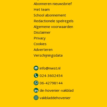
Abonneren nieuwsbrief
Het team
School abonnement
Redactionele spelregels
Algemene voorwaarden
Disclaimer
Privacy
Cookies
Adverteren
Verschijningsdata
info@nwst.nl
024-3602454
06-42798144
de-hovenier-vakblad
vakbladdehovenier