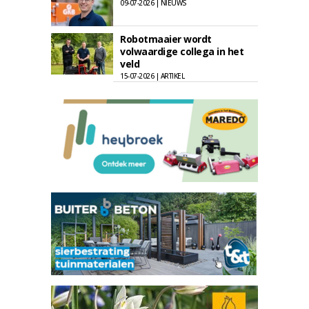
09-07-2026 | NIEUWS
Robotmaaier wordt
volwaardige collega in het
veld
15-07-2026 | ARTIKEL