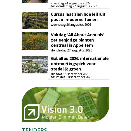
maandag 24 augustus 2026
t/m donderdag 27 augustus 2026
Cursus laat zien hoe leifruit
past in moderne tuinen
woensdag 26 augustus 2026
Vakdag 'All About Annuals'
zet eenjarige planten
centraal in Appeltern
donderdag 27 augustus 2026
GaLaBau 2026: internationale
ontmoetingsplek voor
stedelijk groen
dinsdag 15 september 2026
t/m vrijdag 18 september 2026
TENDERS