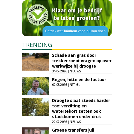
TRENDING
Schade aan gras door
trekker roept vragen op over
werkwijze bij droogte
31-07-2026 | NIEUWS
Regen, hitte en de factuur
02-08-2026 | ARTIKEL
Droogte slaat steeds harder
toe: verzilting en
watertekort zetten ook
stadsbomen onder druk
22-07-2026 | NIEUWS
Groene transfers juli