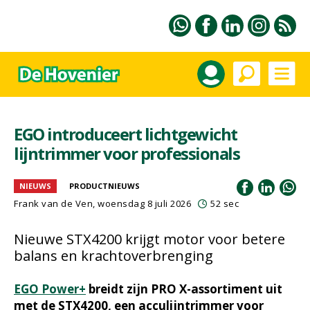
EGO introduceert lichtgewicht
lijntrimmer voor professionals
NIEUWS
PRODUCTNIEUWS
Frank van de Ven
, woensdag 8 juli 2026
52 sec
Nieuwe STX4200 krijgt motor voor betere
balans en krachtoverbrenging
EGO Power+
breidt zijn PRO X-assortiment uit
met de STX4200, een acculijntrimmer voor