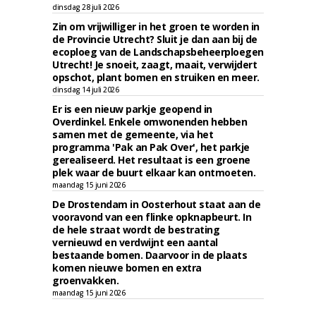
dinsdag 28 juli 2026
Zin om vrijwilliger in het groen te worden in
de Provincie Utrecht? Sluit je dan aan bij de
ecoploeg van de Landschapsbeheerploegen
Utrecht! Je snoeit, zaagt, maait, verwijdert
opschot, plant bomen en struiken en meer.
dinsdag 14 juli 2026
Er is een nieuw parkje geopend in
Overdinkel. Enkele omwonenden hebben
samen met de gemeente, via het
programma 'Pak an Pak Over', het parkje
gerealiseerd. Het resultaat is een groene
plek waar de buurt elkaar kan ontmoeten.
maandag 15 juni 2026
De Drostendam in Oosterhout staat aan de
vooravond van een flinke opknapbeurt. In
de hele straat wordt de bestrating
vernieuwd en verdwijnt een aantal
bestaande bomen. Daarvoor in de plaats
komen nieuwe bomen en extra
groenvakken.
maandag 15 juni 2026