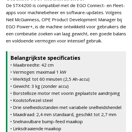
De STX4200 is compatibel met de EGO Connect- en Fleet-
apps voor machinebeheer en software-updates. Volgens
Neil McGuinness, OPE Product Development Manager bij
EGO Power+, is de machine ontwikkeld voor gebruikers die
een combinatie zoeken van laag gewicht, een goede balans
en voldoende vermogen voor intensief gebruik.
Belangrijkste specificaties
• Maaibreedte: 42 cm
• Vermogen: maximaal 1 kW
• Werktijd: tot 60 minuten (2,5 Ah-accu)
• Gewicht: 3 kg (zonder accu)
• Borstelloze motor met voorin geplaatste aandrijving
• Koolstofvezel steel
• Drie snelheidsstanden met variabele snelheidshendel
• Maaidraad: 2,4 mm standaard, geschikt tot 2,7 mm
• Snelnavulbare bump-feed maaikop
• Linksdraaiende maaikop