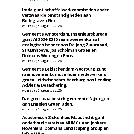
Irado gunt schoffelwerkzaamheden onder
verzwaarde omstandigheden aan
Bodegraven Flex.
woensdag 5 augustus 2026
Gemeente Amsterdam, Ingenieursbureau
gunt AI 2024-0210 raamovereenkomst
ecologisch beheer aan De Jong Zuurmond,
Struunhoeve, Jos Scholman Groen en
Dolmans Wieringen Prins.
woensdag 5 augustus 2026
Gemeente Leidschendam-Voorburg gunt
raamovereenkomst inhuur medewerkers
groen Leidschendam-Voorburg aan Lending
Advies & Detachering.
woensdag 5 augustus 2026
Dar gunt maaibestek gemeente Nijmegen
aan Engelen Groen Uden.
woensdag 5 augustus 2026
Academisch Ziekenhuis Maastricht gunt
onderhoud terreinen MUMC+ aan Jonkers
Hoveniers, Dolmans Landscaping Group en
Infracilities