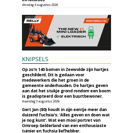
dinsdag 4 augustus 2026
KNIPSELS
Op zo'n 140 bomen in Zeewolde zijn hartjes
geschilderd. Dit is gedaan voor
medewerkers die het groen in de
gemeente onderhouden. De hartjes geven
aan dat het stukje grond rondom een boom
is geadopteerd door een buurtbewoner.
maandag 3 augustus 2026
Gert Jan (80) houdt in zijn eentje meer dan
duizend fuchsia's: 'Alles geven en doen wat
je nog kunt'. Wat een mooi portret van
Omroep Gelderland van een enthousiaste
tuinier en fuchsia liefhebber.