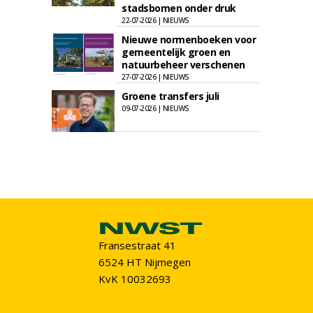
stadsbomen onder druk
22-07-2026 | NIEUWS
Nieuwe normenboeken voor
gemeentelijk groen en
natuurbeheer verschenen
27-07-2026 | NIEUWS
Groene transfers juli
09-07-2026 | NIEUWS
Fransestraat 41
6524 HT Nijmegen
KvK 10032693