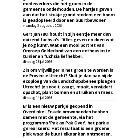
medewerkers die het groen in de
gemeente onderhouden. De hartjes geven
aan dat het stukje grond rondom een boom
is geadopteerd door een buurtbewoner.
maandag 3 augustus 2026
Gert Jan (80) houdt in zijn eentje meer dan
duizend fuchsia's: 'Alles geven en doen wat
je nog kunt'. Wat een mooi portret van
Omroep Gelderland van een enthousiaste
tuinier en fuchsia liefhebber.
dinsdag 28 juli 2026
Zin om vrijwilliger in het groen te worden in
de Provincie Utrecht? Sluit je dan aan bij de
ecoploeg van de Landschapsbeheerploegen
Utrecht! Je snoeit, zaagt, maait, verwijdert
opschot, plant bomen en struiken en meer.
dinsdag 14 juli 2026
Er is een nieuw parkje geopend in
Overdinkel. Enkele omwonenden hebben
samen met de gemeente, via het
programma 'Pak an Pak Over', het parkje
gerealiseerd. Het resultaat is een groene
plek waar de buurt elkaar kan ontmoeten.