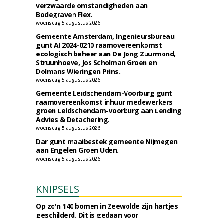
verzwaarde omstandigheden aan
Bodegraven Flex.
woensdag 5 augustus 2026
Gemeente Amsterdam, Ingenieursbureau
gunt AI 2024-0210 raamovereenkomst
ecologisch beheer aan De Jong Zuurmond,
Struunhoeve, Jos Scholman Groen en
Dolmans Wieringen Prins.
woensdag 5 augustus 2026
Gemeente Leidschendam-Voorburg gunt
raamovereenkomst inhuur medewerkers
groen Leidschendam-Voorburg aan Lending
Advies & Detachering.
woensdag 5 augustus 2026
Dar gunt maaibestek gemeente Nijmegen
aan Engelen Groen Uden.
woensdag 5 augustus 2026
KNIPSELS
Op zo'n 140 bomen in Zeewolde zijn hartjes
geschilderd. Dit is gedaan voor