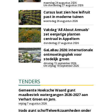
maandag 24 augustus 2026
t/m donderdag 27 augustus 2026
Cursus laat zien hoe leifruit
past in moderne tuinen
woensdag 26 augustus 2026
Vakdag 'All About Annuals'
zet eenjarige planten
centraal in Appeltern
donderdag 27 augustus 2026
GaLaBau 2026: internationale
ontmoetingsplek voor
stedelijk groen
dinsdag 15 september 2026
t/m vrijdag 18 september 2026
TENDERS
Gemeente Hoeksche Waard gunt
maaibestek watergangen 2026-2027 aan
Verhart Groen en Jaro.
vrijdag 7 augustus 2026
Irado gunt schoffelwerkzaamheden onder