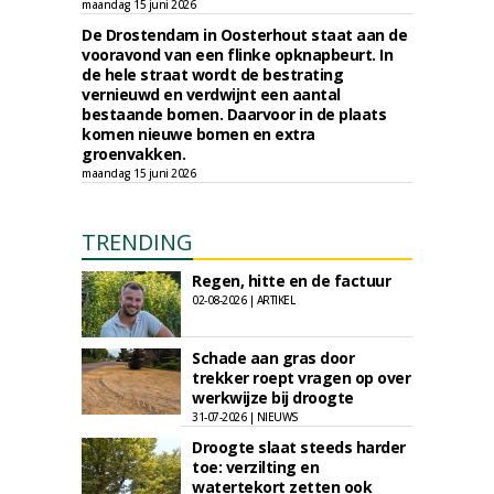
maandag 15 juni 2026
De Drostendam in Oosterhout staat aan de
vooravond van een flinke opknapbeurt. In
de hele straat wordt de bestrating
vernieuwd en verdwijnt een aantal
bestaande bomen. Daarvoor in de plaats
komen nieuwe bomen en extra
groenvakken.
maandag 15 juni 2026
TRENDING
Regen, hitte en de factuur
02-08-2026 | ARTIKEL
Schade aan gras door
trekker roept vragen op over
werkwijze bij droogte
31-07-2026 | NIEUWS
Droogte slaat steeds harder
toe: verzilting en
watertekort zetten ook