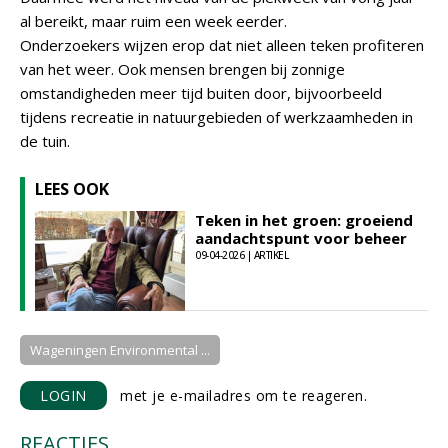
al bereikt, maar ruim een week eerder.
Onderzoekers wijzen erop dat niet alleen teken profiteren
van het weer. Ook mensen brengen bij zonnige
omstandigheden meer tijd buiten door, bijvoorbeeld
tijdens recreatie in natuurgebieden of werkzaamheden in
de tuin.
LEES OOK
Teken in het groen: groeiend
aandachtspunt voor beheer
09-04-2026 | ARTIKEL
Wageningen Environmental ...
LOGIN
met je e-mailadres om te reageren.
REACTIES