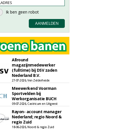
Allround
magazijnmedewerker
(fulltime) bij DSV zaden
Nederland B.V.
27-07-2026, Ven Zelderheide
Meewerkend Voorman
Sportvelden bij
Werkorganisatie BUCH
09-07-2026, Castricum en Uitgeest
Rayon- account manager
Nederland; regio Noord &
regio Zuid
18-06-2026, Noord & regio Zuid