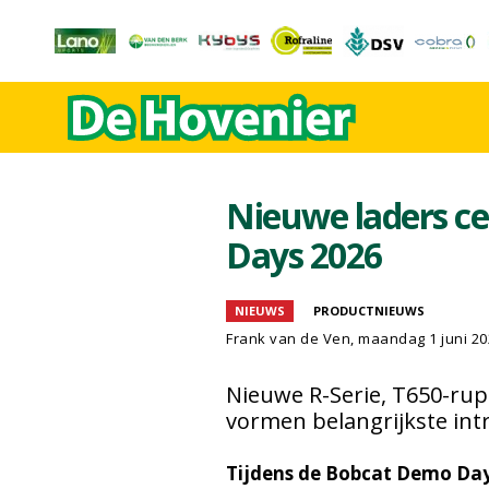
Nieuwe laders c
Days 2026
NIEUWS
PRODUCTNIEUWS
Frank van de Ven
, maandag 1 juni 2
Nieuwe R-Serie, T650-ru
vormen belangrijkste int
Tijdens de Bobcat Demo Day