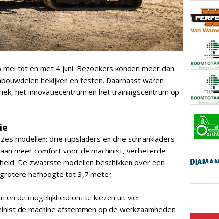
 mei tot en met 4 juni. Bezoekers konden meer dan
nbouwdelen bekijken en testen. Daarnaast waren
riek, het innovatiecentrum en het trainingscentrum op
ie
zes modellen: drie rupsladers en drie schrankladers.
aan meer comfort voor de machinist, verbeterde
heid. De zwaarste modellen beschikken over een
grotere hefhoogte tot 3,7 meter.
n en de mogelijkheid om te kiezen uit vier
chinist de machine afstemmen op de werkzaamheden.