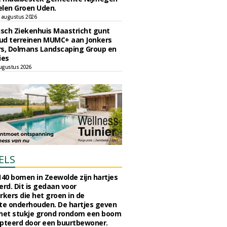
len Groen Uden.
 augustus 2026
sch Ziekenhuis Maastricht gunt
ud terreinen MUMC+ aan Jonkers
rs, Dolmans Landscaping Group en
ies
ugustus 2026
ELS
140 bomen in Zeewolde zijn hartjes
erd. Dit is gedaan voor
ers die het groen in de
e onderhouden. De hartjes geven
 het stukje grond rondom een boom
pteerd door een buurtbewoner.