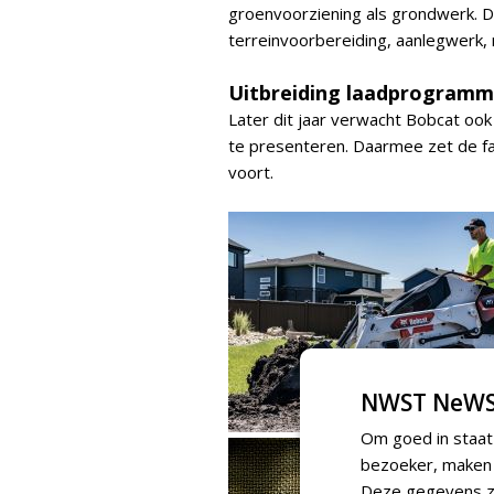
groenvoorziening als grondwerk. 
terreinvoorbereiding, aanlegwerk
Uitbreiding laadprogram
Later dit jaar verwacht Bobcat ook
te presenteren. Daarmee zet de fa
voort.
NWST NeWS
Om goed in staat
bezoeker, maken w
Deze gegevens zi