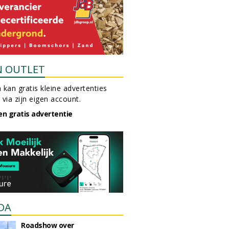
N OUTLET
 kan gratis kleine advertenties
 via zijn eigen account.
en gratis advertentie
DA
Roadshow over