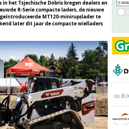
 in het Tsjechische Dobris kregen dealers en
ieuwde R-Serie compacte laders, de nieuwe
r geïntroduceerde MT120-minirupslader te
kend later dit jaar de compacte wielladers