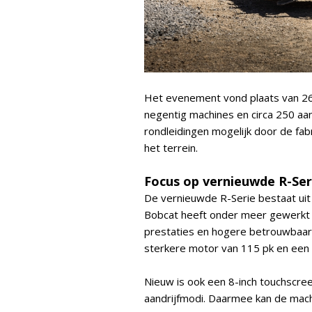
Het evenement vond plaats van 26
negentig machines en circa 250 aa
rondleidingen mogelijk door de fab
het terrein.
Focus op vernieuwde R-Ser
De vernieuwde R-Serie bestaat uit 
Bobcat heeft onder meer gewerkt 
prestaties en hogere betrouwbaar
sterkere motor van 115 pk en een 
Nieuw is ook een 8-inch touchscree
aandrijfmodi. Daarmee kan de ma