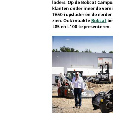
laders. Op de Bobcat Campus
klanten onder meer de vern
T650-rupslader en de eerde
zien. Ook maakte
Bobcat
be
L85 en L100 te presenteren.