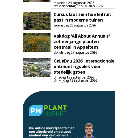
maandag 24 augustus 2026
t/m donderdag 27 augustus 2026
Cursus laat zien hoe leifruit
past in moderne tuinen
woensdag 26 augustus 2026
Vakdag 'All About Annuals'
zet eenjarige planten
centraal in Appeltern
donderdag 27 augustus 2026
GaLaBau 2026: internationale
ontmoetingsplek voor
stedelijk groen
dinsdag 15 september 2026
t/m vrijdag 18 september 2026