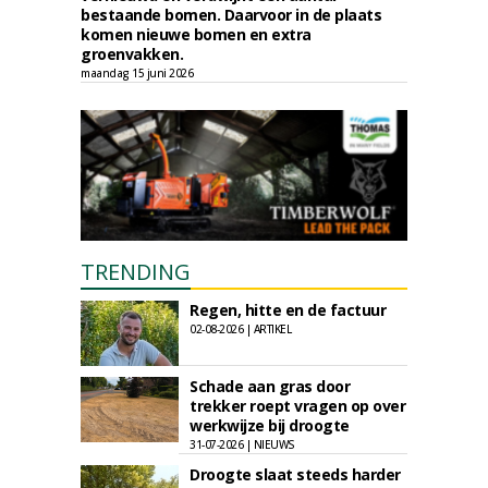
bestaande bomen. Daarvoor in de plaats
komen nieuwe bomen en extra
groenvakken.
maandag 15 juni 2026
TRENDING
Regen, hitte en de factuur
02-08-2026 | ARTIKEL
Schade aan gras door
trekker roept vragen op over
werkwijze bij droogte
31-07-2026 | NIEUWS
Droogte slaat steeds harder