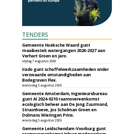
TENDERS
Gemeente Hoeksche Waard gunt
maaibestek watergangen 2026-2027 aan
Verhart Groen en Jaro.
vrijdag 7 augustus 2026
Irado gunt schoffelwerkzaamheden onder
verzwaarde omstandigheden aan
Bodegraven Flex.
woensdag 5 augustus 2026
Gemeente Amsterdam, Ingenieursbureau
gunt AI 2024-0210 raamovereenkomst
ecologisch beheer aan De Jong Zuurmond,
Struunhoeve, Jos Scholman Groen en
Dolmans Wieringen Prins.
woensdag 5 augustus 2026
Gemeente Leidschendam-Voorburg gunt
raamovereenkomst inhuur medewerkers