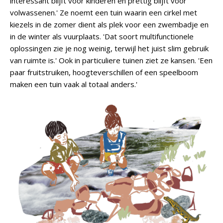
interessant blijft voor kinderen én prettig blijft voor
volwassenen.' Ze noemt een tuin waarin een cirkel met
kiezels in de zomer dient als plek voor een zwembadje en
in de winter als vuurplaats. 'Dat soort multifunctionele
oplossingen zie je nog weinig, terwijl het juist slim gebruik
van ruimte is.' Ook in particuliere tuinen ziet ze kansen. 'Een
paar fruitstruiken, hoogteverschillen of een speelboom
maken een tuin vaak al totaal anders.'