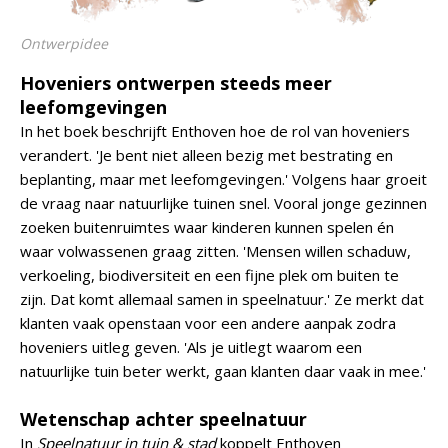
Ontwerpidee
Hoveniers ontwerpen steeds meer
leefomgevingen
In het boek beschrijft Enthoven hoe de rol van hoveniers
verandert. 'Je bent niet alleen bezig met bestrating en
beplanting, maar met leefomgevingen.' Volgens haar groeit
de vraag naar natuurlijke tuinen snel. Vooral jonge gezinnen
zoeken buitenruimtes waar kinderen kunnen spelen én
waar volwassenen graag zitten. 'Mensen willen schaduw,
verkoeling, biodiversiteit en een fijne plek om buiten te
zijn. Dat komt allemaal samen in speelnatuur.' Ze merkt dat
klanten vaak openstaan voor een andere aanpak zodra
hoveniers uitleg geven. 'Als je uitlegt waarom een
natuurlijke tuin beter werkt, gaan klanten daar vaak in mee.'
Wetenschap achter speelnatuur
In
Speelnatuur in tuin & stad
koppelt Enthoven