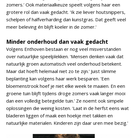
zomers.' Ook materiaalkeuze speelt volgens haar een
grotere rol dan vaak gedacht. 'Ik zie liever houtsnippers,
schelpen of halfverharding dan kunstgras. Dat geeft veel
meer beleving én blijft koeler in de zomer.'
Minder onderhoud dan vaak gedacht
Volgens Enthoven bestaan er nog veel misverstanden
over natuurlijke speelplekken. 'Mensen denken vaak dat
natuurlijk groen automatisch veel onderhoud betekent.
Maar dat hoeft helemaal niet zo te zijn.' Juist slimme
beplanting kan volgens haar werk besparen. 'Een
bloemenstrook hoef je niet elke week te maaien. En een
groene tuin blijft tijdens droge zomers vaak langer mooi
dan een volledig betegelde tuin.' Ze noemt ook simpele
oplossingen die weinig kosten. 'Laat in de herfst eens wat
bladeren liggen of maak een hoekje met takken en
natuurlijke materialen. Kinderen zijn daar uren mee bezig.'