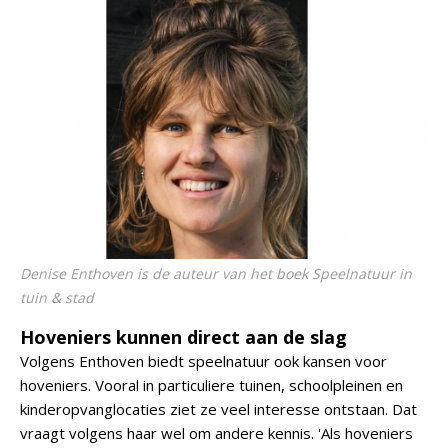
Denise Enthoven is de auteur van het boek Speelnatuur in
tuin & stad
Hoveniers kunnen direct aan de slag
Volgens Enthoven biedt speelnatuur ook kansen voor
hoveniers. Vooral in particuliere tuinen, schoolpleinen en
kinderopvanglocaties ziet ze veel interesse ontstaan. Dat
vraagt volgens haar wel om andere kennis. 'Als hoveniers