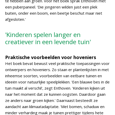
te hebben aan groen. Voor het boek sprak Enthoven met
een puberpaneel. 'Die jongeren wilden juist een plek
buiten, onder een boom, een beetje beschut maar niet
afgesloten.'
'Kinderen spelen langer en
creatiever in een levende tuin'
Praktische voorbeelden voor hoveniers
Het boek bevat bewust veel praktische toepassingen voor
ontwerpers en hoveniers. Zo staan er plantenlijsten in met
inheemse soorten, voorbeelden van eetbare tuinen en
ideeën voor natuurlijke speelplekken. 'Een blauwe bes in de
tuin maakt al verschil', zegt Enthoven. 'Kinderen kijken uit
naar het moment dat ze kunnen oogsten. Daardoor gaan
ze anders naar groen kijken.' Daarnaast besteedt ze
aandacht aan klimaatadaptatie. 'Met bomen, schaduw en
minder verharding maak je tuinen prettiger tijdens hete