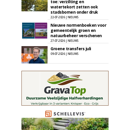
toe: verzilting en
watertekort zetten ook
stadsbomen onder druk
22-07-2026 | NIEUWS
Nieuwe normenboeken voor
gemeentelijk groen en
natuurbeheer verschenen
27-07-2026 | NIEUWS
Groene transfers juli
09-07-2026 | NIEUWS