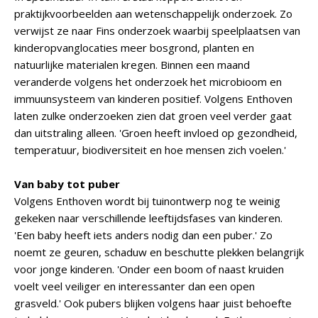
praktijkvoorbeelden aan wetenschappelijk onderzoek. Zo
verwijst ze naar Fins onderzoek waarbij speelplaatsen van
kinderopvanglocaties meer bosgrond, planten en
natuurlijke materialen kregen. Binnen een maand
veranderde volgens het onderzoek het microbioom en
immuunsysteem van kinderen positief. Volgens Enthoven
laten zulke onderzoeken zien dat groen veel verder gaat
dan uitstraling alleen. 'Groen heeft invloed op gezondheid,
temperatuur, biodiversiteit en hoe mensen zich voelen.'
Van baby tot puber
Volgens Enthoven wordt bij tuinontwerp nog te weinig
gekeken naar verschillende leeftijdsfases van kinderen.
'Een baby heeft iets anders nodig dan een puber.' Zo
noemt ze geuren, schaduw en beschutte plekken belangrijk
voor jonge kinderen. 'Onder een boom of naast kruiden
voelt veel veiliger en interessanter dan een open
grasveld.' Ook pubers blijken volgens haar juist behoefte