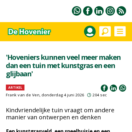
'Hoveniers kunnen veel meer maken
dan een tuin met kunstgras en een
glijbaan'
ARTIKEL
Frank van de Ven
, donderdag 4 juni 2026
204 sec
Kindvriendelijke tuin vraagt om andere
manier van ontwerpen en denken
Een kunstgrasveld, een speelhuisje en een