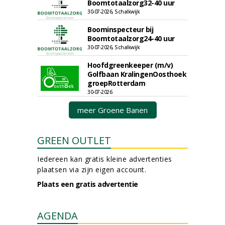
Boomtotaalzorg32-40 uur
30-07-2026, Schalkwijk
Boominspecteur bij
Boomtotaalzorg24-40 uur
30-07-2026, Schalkwijk
Hoofdgreenkeeper (m/v)
Golfbaan KralingenOosthoek
groepRotterdam
30-07-2026
meer Groene Banen
GREEN OUTLET
Iedereen kan gratis kleine advertenties
plaatsen via zijn eigen account.
Plaats een gratis advertentie
AGENDA