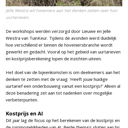
Jelle Westra wil hoveniers aan het denken zetten over hun
uurtarieven.
De workshops werden verzorgd door Lieuwe en Jelle
Westra van TuinKeur. Tijdens de avonden werd duidelijk
hoe verschillend er binnen de hoveniersbranche wordt
gewerkt en gedacht. Vooral op het gebied van uurtarieven
en kostprijsberekening lopen de inzichten uiteen.
Het doel van de bijeenkomsten is om deelnemers aan het
denken te zetten met de vraag: 'Heeft jouw huidige
uurtarief een onderbouwing vanuit een kostprijs?' Alleen al
deze benadering zet aan tot nadenken over mogelijke
verbeterpunten.
Kostprijs en AI
Dit jaar lag de focus op het berekenen van de kostprijs en
de (on)mogelijkheden van AI. Beide thema's sluiten aan bij