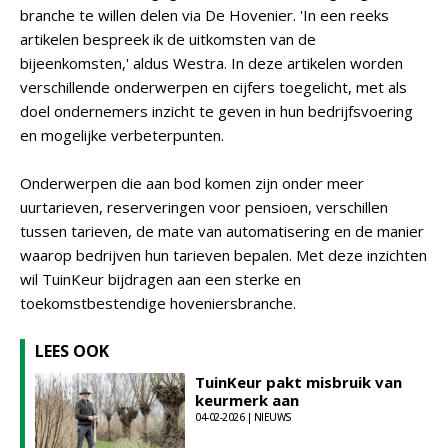
branche te willen delen via De Hovenier. 'In een reeks
artikelen bespreek ik de uitkomsten van de
bijeenkomsten,' aldus Westra. In deze artikelen worden
verschillende onderwerpen en cijfers toegelicht, met als
doel ondernemers inzicht te geven in hun bedrijfsvoering
en mogelijke verbeterpunten.
Onderwerpen die aan bod komen zijn onder meer
uurtarieven, reserveringen voor pensioen, verschillen
tussen tarieven, de mate van automatisering en de manier
waarop bedrijven hun tarieven bepalen. Met deze inzichten
wil TuinKeur bijdragen aan een sterke en
toekomstbestendige hoveniersbranche.
LEES OOK
TuinKeur pakt misbruik van
keurmerk aan
04-02-2026 | NIEUWS