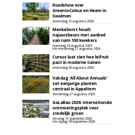
Roadshow over
GreentoColour en Heem in
Swalmen
woensdag 12 augustus 2026
Menkehorst houdt
najaarsbeurs met aanbod
van ruim 100 kwekers
maandag 24 augustus 2026
t/m donderdag 27 augustus 2026
Cursus laat zien hoe leifruit
past in moderne tuinen
woensdag 26 augustus 2026
Vakdag 'All About Annuals'
zet eenjarige planten
centraal in Appeltern
donderdag 27 augustus 2026
GaLaBau 2026: internationale
ontmoetingsplek voor
stedelijk groen
dinsdag 15 september 2026
t/m vrijdag 18 september 2026