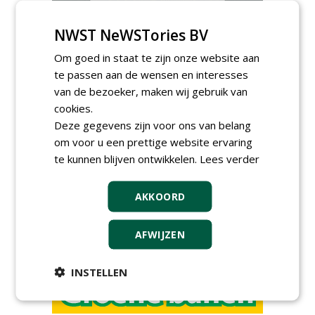
NWST NeWSTories BV
Om goed in staat te zijn onze website aan
te passen aan de wensen en interesses
van de bezoeker, maken wij gebruik van
Meld je aan voor onze digitale
cookies.
nieuwsbrief.
Deze gegevens zijn voor ons van belang
om voor u een prettige website ervaring
te kunnen blijven ontwikkelen.
Lees verder
AKKOORD
AFWIJZEN
INSTELLEN