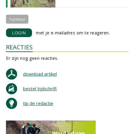
TuinKeur
LOGIN
met je e-mailadres om te reageren.
REACTIES
Er zijn nog geen reacties.
download artikel
bestel tijdschrift
tip de redactie