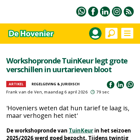
Workshopronde TuinKeur legt grote
verschillen in uurtarieven bloot
ARTIKEL
REGELGEVING & JURIDISCH
Frank van de Ven
, maandag 6 april 2026
79 sec
'Hoveniers weten dat hun tarief te laag is,
maar verhogen het niet'
De workshopronde van
TuinKeur
in het seizoen
2025/2026 werd goed bezocht. Tijdens twintig