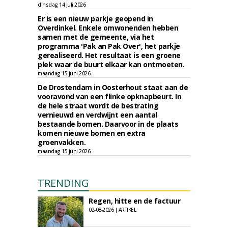
dinsdag 14 juli 2026
Er is een nieuw parkje geopend in
Overdinkel. Enkele omwonenden hebben
samen met de gemeente, via het
programma 'Pak an Pak Over', het parkje
gerealiseerd. Het resultaat is een groene
plek waar de buurt elkaar kan ontmoeten.
maandag 15 juni 2026
De Drostendam in Oosterhout staat aan de
vooravond van een flinke opknapbeurt. In
de hele straat wordt de bestrating
vernieuwd en verdwijnt een aantal
bestaande bomen. Daarvoor in de plaats
komen nieuwe bomen en extra
groenvakken.
maandag 15 juni 2026
TRENDING
Regen, hitte en de factuur
02-08-2026 | ARTIKEL