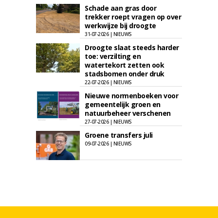
Schade aan gras door
trekker roept vragen op over
werkwijze bij droogte
31-07-2026 | NIEUWS
Droogte slaat steeds harder
toe: verzilting en
watertekort zetten ook
stadsbomen onder druk
22-07-2026 | NIEUWS
Nieuwe normenboeken voor
gemeentelijk groen en
natuurbeheer verschenen
27-07-2026 | NIEUWS
Groene transfers juli
09-07-2026 | NIEUWS