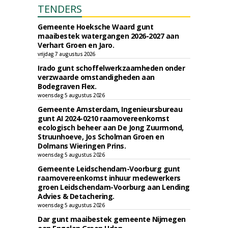
TENDERS
Gemeente Hoeksche Waard gunt
maaibestek watergangen 2026-2027 aan
Verhart Groen en Jaro.
vrijdag 7 augustus 2026
Irado gunt schoffelwerkzaamheden onder
verzwaarde omstandigheden aan
Bodegraven Flex.
woensdag 5 augustus 2026
Gemeente Amsterdam, Ingenieursbureau
gunt AI 2024-0210 raamovereenkomst
ecologisch beheer aan De Jong Zuurmond,
Struunhoeve, Jos Scholman Groen en
Dolmans Wieringen Prins.
woensdag 5 augustus 2026
Gemeente Leidschendam-Voorburg gunt
raamovereenkomst inhuur medewerkers
groen Leidschendam-Voorburg aan Lending
Advies & Detachering.
woensdag 5 augustus 2026
Dar gunt maaibestek gemeente Nijmegen