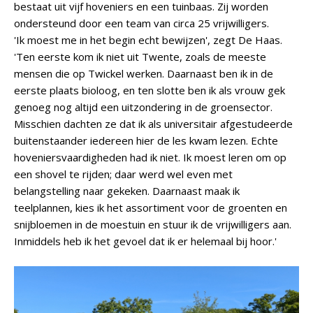
bestaat uit vijf hoveniers en een tuinbaas. Zij worden
ondersteund door een team van circa 25 vrijwilligers.
'Ik moest me in het begin echt bewijzen', zegt De Haas.
'Ten eerste kom ik niet uit Twente, zoals de meeste
mensen die op Twickel werken. Daarnaast ben ik in de
eerste plaats bioloog, en ten slotte ben ik als vrouw gek
genoeg nog altijd een uitzondering in de groensector.
Misschien dachten ze dat ik als universitair afgestudeerde
buitenstaander iedereen hier de les kwam lezen. Echte
hoveniersvaardigheden had ik niet. Ik moest leren om op
een shovel te rijden; daar werd wel even met
belangstelling naar gekeken. Daarnaast maak ik
teelplannen, kies ik het assortiment voor de groenten en
snijbloemen in de moestuin en stuur ik de vrijwilligers aan.
Inmiddels heb ik het gevoel dat ik er helemaal bij hoor.'