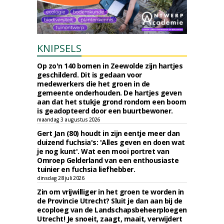
KNIPSELS
Op zo'n 140 bomen in Zeewolde zijn hartjes
geschilderd. Dit is gedaan voor
medewerkers die het groen in de
gemeente onderhouden. De hartjes geven
aan dat het stukje grond rondom een boom
is geadopteerd door een buurtbewoner.
maandag 3 augustus 2026
Gert Jan (80) houdt in zijn eentje meer dan
duizend fuchsia's: 'Alles geven en doen wat
je nog kunt'. Wat een mooi portret van
Omroep Gelderland van een enthousiaste
tuinier en fuchsia liefhebber.
dinsdag 28 juli 2026
Zin om vrijwilliger in het groen te worden in
de Provincie Utrecht? Sluit je dan aan bij de
ecoploeg van de Landschapsbeheerploegen
Utrecht! Je snoeit, zaagt, maait, verwijdert