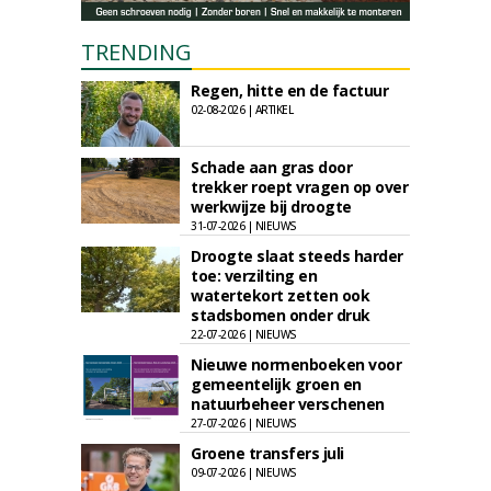
TRENDING
Regen, hitte en de factuur
02-08-2026 | ARTIKEL
Schade aan gras door
trekker roept vragen op over
werkwijze bij droogte
31-07-2026 | NIEUWS
Droogte slaat steeds harder
toe: verzilting en
watertekort zetten ook
stadsbomen onder druk
22-07-2026 | NIEUWS
Nieuwe normenboeken voor
gemeentelijk groen en
natuurbeheer verschenen
27-07-2026 | NIEUWS
Groene transfers juli
09-07-2026 | NIEUWS