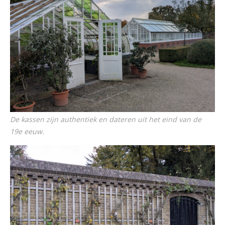
De kassen zijn authentiek en dateren uit het eind van de
19e eeuw.