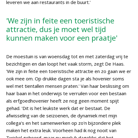
leveren we aan restaurants in de buurt.'
'We zijn in feite een toeristische
attractie, dus je moet wel tijd
kunnen maken voor een praatje'
De moestuin is van woensdag tot en met zaterdag vrij te
bezichtigen en dan loopt het vaak storm, zegt De Haas.
'We zijn in feite een toeristische attractie en zo gaan we er
ook mee om. Op drukke dagen sta je als hovenier soms
wel met tientallen mensen praten.' Van haar beslissing om
haar baan in het onderwijs te verruilen voor een bestaan
als erfgoedhovenier heeft ze nog geen moment spijt
gehad. 'Dit is het leukste werk dat er bestaat. De
afwisseling van de seizoenen, de dynamiek met mijn
collega's en het samenwerken op zo'n bijzondere plek
maken het extra leuk. Voorheen had ik nog nooit van
Twickel gehoord, maar nu merk ik dagelijks dat het