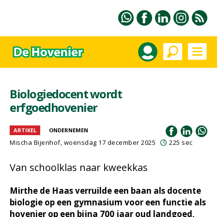
Biologiedocent wordt
erfgoedhovenier
ARTIKEL
ONDERNEMEN
Mischa Bijenhof
, woensdag 17 december 2025
225 sec
Van schoolklas naar kweekkas
Mirthe de Haas verruilde een baan als docente
biologie op een gymnasium voor een functie als
hovenier op een bijna 700 jaar oud landgoed,