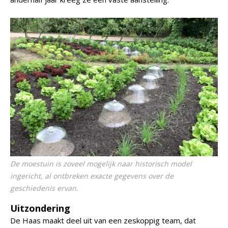
De moestuin is zoveel mogelijk naar historisch model
ingericht, al ontbreken exacte gegevens over de
geschiedenis ervan.
Uitzondering
De Haas maakt deel uit van een zeskoppig team, dat