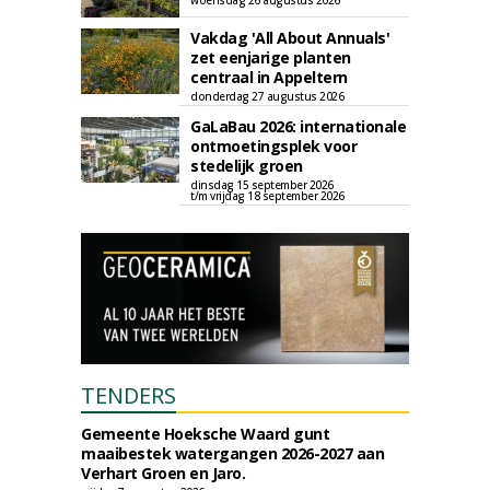
woensdag 26 augustus 2026
Vakdag 'All About Annuals'
zet eenjarige planten
centraal in Appeltern
donderdag 27 augustus 2026
GaLaBau 2026: internationale
ontmoetingsplek voor
stedelijk groen
dinsdag 15 september 2026
t/m vrijdag 18 september 2026
TENDERS
Gemeente Hoeksche Waard gunt
maaibestek watergangen 2026-2027 aan
Verhart Groen en Jaro.