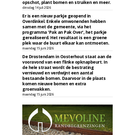
opschot, plant bomen en struiken en meer.
dinsdag 14 juli 2026
Er is een nieuw parkje geopend in
Overdinkel. Enkele omwonenden hebben
samen met de gemeente, via het
programma 'Pak an Pak Over', het parkje
gerealiseerd. Het resultaat is een groene
plek waar de buurt elkaar kan ontmoeten.
maandag 15 juni 2026
De Drostendam in Oosterhout staat aan de
vooravond van een flinke opknapbeurt. In
de hele straat wordt de bestrating
vernieuwd en verdwijnt een aantal
bestaande bomen. Daarvoor in de plaats
komen nieuwe bomen en extra
groenvakken.
maandag 15 juni 2026