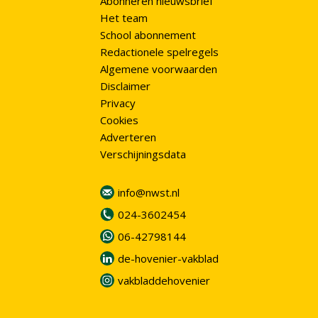
Abonneren nieuwsbrief
Het team
School abonnement
Redactionele spelregels
Algemene voorwaarden
Disclaimer
Privacy
Cookies
Adverteren
Verschijningsdata
info@nwst.nl
024-3602454
06-42798144
de-hovenier-vakblad
vakbladdehovenier