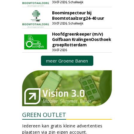
30-07-2026, Schalkwijk
Boominspecteur bij
Boomtotaalzorg24-40 uur
30-07-2026, Schalkwijk
Hoofdgreenkeeper (m/v)
Golfbaan KralingenOosthoek
groepRotterdam
30-07-2026
meer Groene Banen
GREEN OUTLET
Iedereen kan gratis kleine advertenties
plaatsen via zijn eigen account.