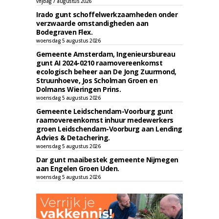
vrijdag 7 augustus 2026
Irado gunt schoffelwerkzaamheden onder
verzwaarde omstandigheden aan
Bodegraven Flex.
woensdag 5 augustus 2026
Gemeente Amsterdam, Ingenieursbureau
gunt AI 2024-0210 raamovereenkomst
ecologisch beheer aan De Jong Zuurmond,
Struunhoeve, Jos Scholman Groen en
Dolmans Wieringen Prins.
woensdag 5 augustus 2026
Gemeente Leidschendam-Voorburg gunt
raamovereenkomst inhuur medewerkers
groen Leidschendam-Voorburg aan Lending
Advies & Detachering.
woensdag 5 augustus 2026
Dar gunt maaibestek gemeente Nijmegen
aan Engelen Groen Uden.
woensdag 5 augustus 2026