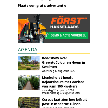
Plaats een gratis advertentie
AGENDA
Roadshow over
GreentoColour en Heem in
Swalmen
woensdag 12 augustus 2026
Menkehorst houdt
najaarsbeurs met aanbod
van ruim 100 kwekers
maandag 24 augustus 2026
t/m donderdag 27 augustus 2026
Cursus laat zien hoe leifruit
past in moderne tuinen