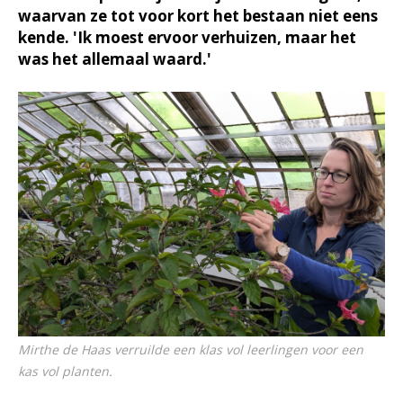
waarvan ze tot voor kort het bestaan niet eens
kende. 'Ik moest ervoor verhuizen, maar het
was het allemaal waard.'
Mirthe de Haas verruilde een klas vol leerlingen voor een
kas vol planten.