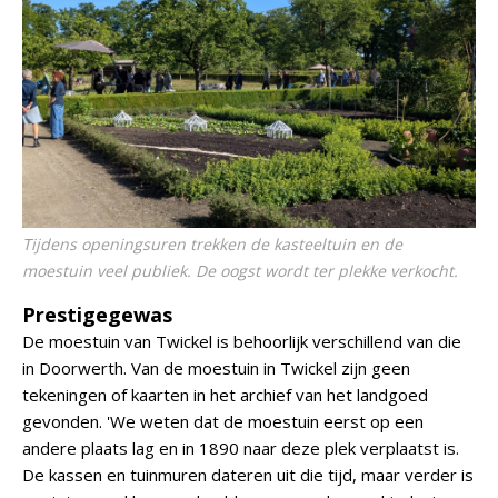
Tijdens openingsuren trekken de kasteeltuin en de
moestuin veel publiek. De oogst wordt ter plekke verkocht.
Prestigegewas
De moestuin van Twickel is behoorlijk verschillend van die
in Doorwerth. Van de moestuin in Twickel zijn geen
tekeningen of kaarten in het archief van het landgoed
gevonden. 'We weten dat de moestuin eerst op een
andere plaats lag en in 1890 naar deze plek verplaatst is.
De kassen en tuinmuren dateren uit die tijd, maar verder is