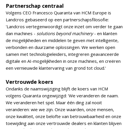
Partnerschap centraal
Volgens CEO Francesco Quaranta van HCM Europe is
Landcros gebaseerd op een partnerschapsfilosofie:
'Landcros vertegenwoordigt onze inzet om verder te gaan
dan machines -
solutions beyond machinery
- en klanten
de mogelijkheden en middelen te geven met intelligente,
verbonden en duurzame oplossingen. We werken open
samen met technologieleiders, integreren geavanceerde
digitale en AI-mogelijkheden in onze machines, en creëren
een vernieuwde klantervaring van grond tot cloud.'
Vertrouwde koers
Ondanks de naamswijziging blijft de koers van HCM
volgens Quaranta ongewijzigd: 'We veranderen de naam.
We veranderen het spel. Maar één ding zal nooit
veranderen: wie we zijn. Onze waarden, onze mensen,
onze kwaliteit, onze belofte van betrouwbaarheid en onze
toewijding aan onze vertrouwde dealers en klanten blijven