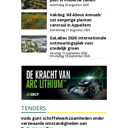
woensdag 26 augustus 2026
Vakdag 'All About Annuals'
zet eenjarige planten
centraal in Appeltern
donderdag 27 augustus 2026
GaLaBau 2026: internationale
ontmoetingsplek voor
stedelijk groen
dinsdag 15 september 2026
t/m vrijdag 18 september 2026
TENDERS
Irado gunt schoffelwerkzaamheden onder
verzwaarde omstandigheden aan