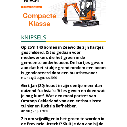
KNIPSELS
Op zo'n 140 bomen in Zeewolde zijn hartjes
geschilderd. Dit is gedaan voor
medewerkers die het groen in de
gemeente onderhouden. De hartjes geven
aan dat het stukje grond rondom een boom
is geadopteerd door een buurtbewoner.
maandag 3 augustus 2026
Gert Jan (80) houdt in zijn eentje meer dan
duizend fuchsia's: 'Alles geven en doen wat
je nog kunt'. Wat een mooi portret van
Omroep Gelderland van een enthousiaste
tuinier en fuchsia liefhebber.
dinsdag 28 juli 2026
Zin om vrijwilliger in het groen te worden in
de Provincie Utrecht? Sluit je dan aan bij de