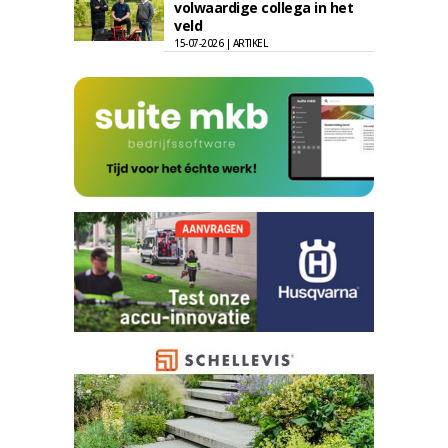
volwaardige collega in het
veld
15-07-2026 | ARTIKEL