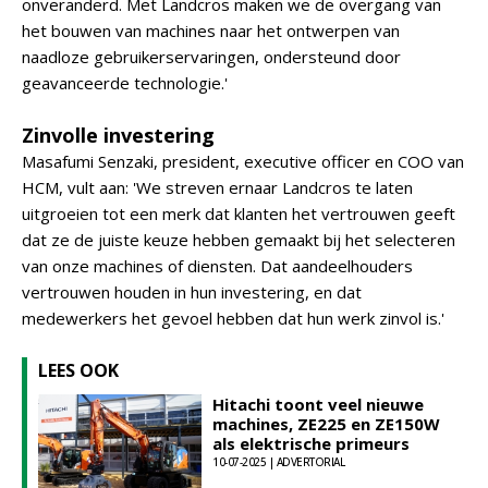
onveranderd. Met Landcros maken we de overgang van
het bouwen van machines naar het ontwerpen van
naadloze gebruikerservaringen, ondersteund door
geavanceerde technologie.'
Zinvolle investering
Masafumi Senzaki, president, executive officer en COO van
HCM, vult aan: 'We streven ernaar Landcros te laten
uitgroeien tot een merk dat klanten het vertrouwen geeft
dat ze de juiste keuze hebben gemaakt bij het selecteren
van onze machines of diensten. Dat aandeelhouders
vertrouwen houden in hun investering, en dat
medewerkers het gevoel hebben dat hun werk zinvol is.'
LEES OOK
Hitachi toont veel nieuwe
machines, ZE225 en ZE150W
als elektrische primeurs
10-07-2025 | ADVERTORIAL