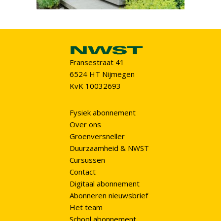
Fransestraat 41
6524 HT Nijmegen
KvK 10032693
Fysiek abonnement
Over ons
Groenversneller
Duurzaamheid & NWST
Cursussen
Contact
Digitaal abonnement
Abonneren nieuwsbrief
Het team
School abonnement