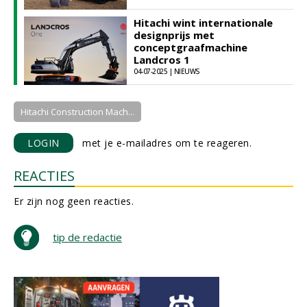
Hitachi wint internationale
designprijs met
conceptgraafmachine
Landcros 1
04-07-2025 | NIEUWS
Hitachi Construction Mach...
LOGIN
met je e-mailadres om te reageren.
REACTIES
Er zijn nog geen reacties.
tip de redactie