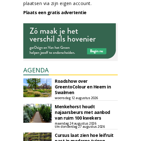
plaatsen via zijn eigen account.
Plaats een gratis advertentie
AGENDA
Roadshow over
GreentoColour en Heem in
Swalmen
woensdag 12 augustus 2026
Menkehorst houdt
najaarsbeurs met aanbod
van ruim 100 kwekers
maandag 24 augustus 2026
t/m donderdag 27 augustus 2026
Cursus laat zien hoe leifruit
past in moderne tuinen