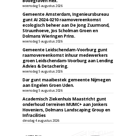
Bodegraven Flex.
woensdag 5 augustus 2026
Gemeente Amsterdam, Ingenieursbureau
gunt AI 2024-0210 raamovereenkomst
ecologisch beheer aan De Jong Zuurmond,
Struunhoeve, Jos Scholman Groen en
Dolmans Wieringen Prins.
woensdag 5 augustus 2026
Gemeente Leidschendam-Voorburg gunt
raamovereenkomst inhuur medewerkers
groen Leidschendam-Voorburg aan Lending
Advies & Detachering.
woensdag 5 augustus 2026
Dar gunt maaibestek gemeente Nijmegen
aan Engelen Groen Uden.
woensdag 5 augustus 2026
Academisch Ziekenhuis Maastricht gunt
onderhoud terreinen MUMC+ aan Jonkers
Hoveniers, Dolmans Landscaping Group en
Infracilities
dinsdag 4 augustus 2026