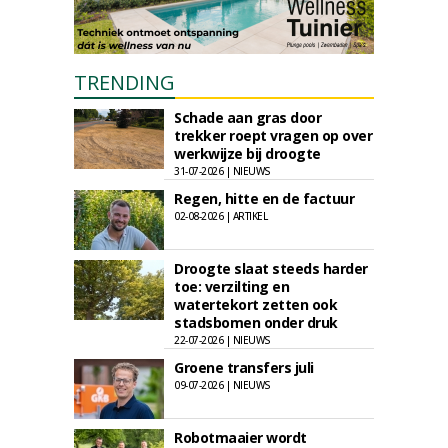
TRENDING
Schade aan gras door
trekker roept vragen op over
werkwijze bij droogte
31-07-2026 | NIEUWS
Regen, hitte en de factuur
02-08-2026 | ARTIKEL
Droogte slaat steeds harder
toe: verzilting en
watertekort zetten ook
stadsbomen onder druk
22-07-2026 | NIEUWS
Groene transfers juli
09-07-2026 | NIEUWS
Robotmaaier wordt