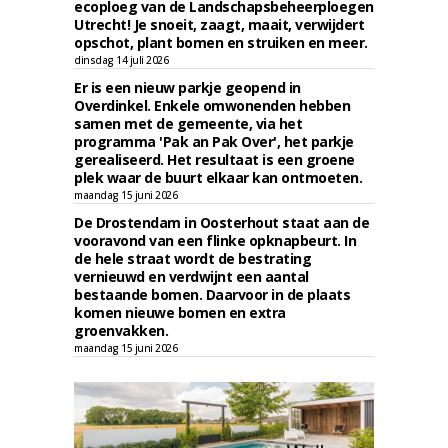
ecoploeg van de Landschapsbeheerploegen
Utrecht! Je snoeit, zaagt, maait, verwijdert
opschot, plant bomen en struiken en meer.
dinsdag 14 juli 2026
Er is een nieuw parkje geopend in
Overdinkel. Enkele omwonenden hebben
samen met de gemeente, via het
programma 'Pak an Pak Over', het parkje
gerealiseerd. Het resultaat is een groene
plek waar de buurt elkaar kan ontmoeten.
maandag 15 juni 2026
De Drostendam in Oosterhout staat aan de
vooravond van een flinke opknapbeurt. In
de hele straat wordt de bestrating
vernieuwd en verdwijnt een aantal
bestaande bomen. Daarvoor in de plaats
komen nieuwe bomen en extra
groenvakken.
maandag 15 juni 2026