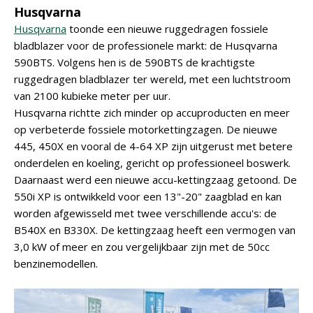
Husqvarna
Husqvarna
toonde een nieuwe ruggedragen fossiele
bladblazer voor de professionele markt: de Husqvarna
590BTS. Volgens hen is de 590BTS de krachtigste
ruggedragen bladblazer ter wereld, met een luchtstroom
van 2100 kubieke meter per uur.
Husqvarna richtte zich minder op accuproducten en meer
op verbeterde fossiele motorkettingzagen. De nieuwe
445, 450X en vooral de 4-64 XP zijn uitgerust met betere
onderdelen en koeling, gericht op professioneel boswerk.
Daarnaast werd een nieuwe accu-kettingzaag getoond. De
550i XP is ontwikkeld voor een 13"-20" zaagblad en kan
worden afgewisseld met twee verschillende accu's: de
B540X en B330X. De kettingzaag heeft een vermogen van
3,0 kW of meer en zou vergelijkbaar zijn met de 50cc
benzinemodellen.