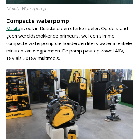
Makita Waterpomp
Compacte waterpomp
Makita
is ook in Duitsland een sterke speler. Op de stand
geen wereldschokkende primeurs, wel een slimme,
compacte waterpomp die honderden liters water in enkele
minuten kan wegpompen. De pomp past op zowel 40V,
18V als 2x18V multitools.