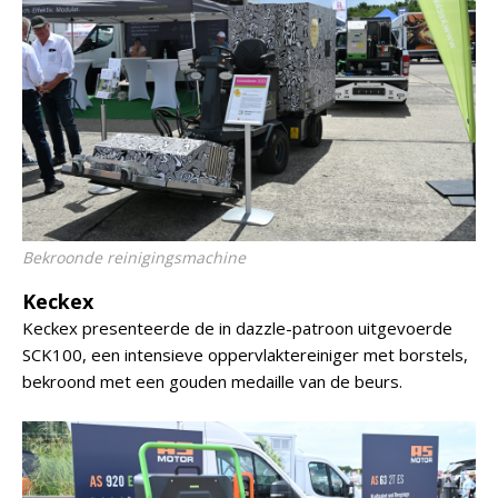
Bekroonde reinigingsmachine
Keckex
Keckex presenteerde de in dazzle-patroon uitgevoerde
SCK100, een intensieve oppervlaktereiniger met borstels,
bekroond met een gouden medaille van de beurs.