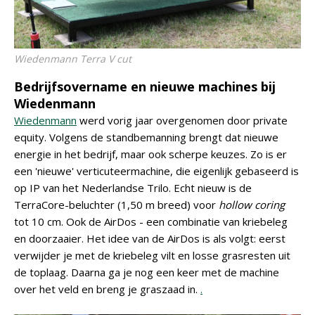
Wiedenmann Terra V cut
Bedrijfsovername en nieuwe machines bij
Wiedenmann
Wiedenmann
werd vorig jaar overgenomen door private
equity. Volgens de standbemanning brengt dat nieuwe
energie in het bedrijf, maar ook scherpe keuzes. Zo is er
een 'nieuwe' verticuteermachine, die eigenlijk gebaseerd is
op IP van het Nederlandse Trilo. Echt nieuw is de
TerraCore-beluchter (1,50 m breed) voor
hollow coring
tot 10 cm. Ook de AirDos - een combinatie van kriebeleg
en doorzaaier. Het idee van de AirDos is als volgt: eerst
verwijder je met de kriebeleg vilt en losse grasresten uit
de toplaag. Daarna ga je nog een keer met de machine
over het veld en breng je graszaad in.
.