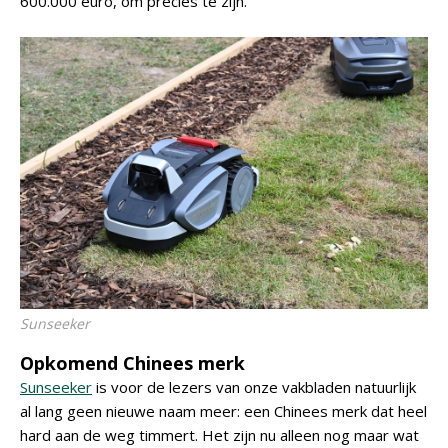
600.000 euro, om precies te zijn.
Sunseeker
Opkomend Chinees merk
Sunseeker
is voor de lezers van onze vakbladen natuurlijk
al lang geen nieuwe naam meer: een Chinees merk dat heel
hard aan de weg timmert. Het zijn nu alleen nog maar wat