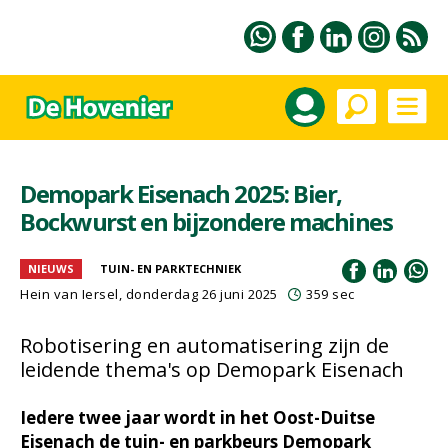
Demopark Eisenach 2025: Bier,
Bockwurst en bijzondere machines
NIEUWS
TUIN- EN PARKTECHNIEK
Hein van Iersel
, donderdag 26 juni 2025
359 sec
Robotisering en automatisering zijn de
leidende thema's op Demopark Eisenach
Iedere twee jaar wordt in het Oost-Duitse
Eisenach de tuin- en parkbeurs Demopark