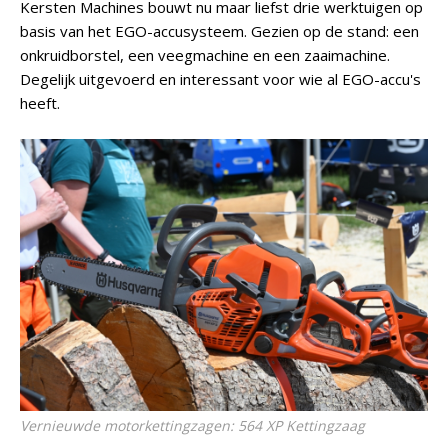
Kersten Machines bouwt nu maar liefst drie werktuigen op
basis van het EGO-accusysteem. Gezien op de stand: een
onkruidborstel, een veegmachine en een zaaimachine.
Degelijk uitgevoerd en interessant voor wie al EGO-accu's
heeft.
Vernieuwde motorkettingzagen: 564 XP Kettingzaag