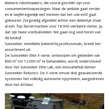
kleinere robotmaaiers, die vooral geschikt zijn voor
consumententoepassingen. Maar de ambitie gaat verder
en ik twijfel eigenlijk niet meteen dat het ook echt gaat
gebeuren. Zorgvuldig afgedekt achter een dekentje staat
al een
Top Secret
machine voor 16.000 vierkante meter. Ja,
dat zijn twee voetbalvelden. We gaan nog veel horen van
dit bedrijf.
Sunseeker, inmiddels bekend bij professionals, breidt het
assortiment uit.
De Sunseeker Elite X-serie, ontworpen om gebieden van
800 m² tot 12.000 m² te behandelen, wordt ondersteund
door het Sunseeker Elite Lab, een innovatiehub binnen
Sunseeker Robotics. De X-serie omvat drie geavanceerde
systemen: het volledig autonome rijsysteem, aangedreven
door het AONavi