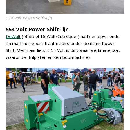
554 Volt Power Shift-lijn
554 Volt Power Shift-lijn
DeWalt
(officieel: DeWalt/Cub Cadet) had een opvallende
lijn machines voor straatmakers onder de naam Power
Shift. Met maar liefst 554 Volt is dit zwaar werkmateriaal,
waaronder trilplaten en kernboormachines.