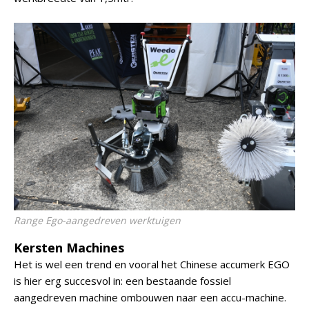
Range Ego-aangedreven werktuigen
Kersten Machines
Het is wel een trend en vooral het Chinese accumerk EGO
is hier erg succesvol in: een bestaande fossiel
aangedreven machine ombouwen naar een accu-machine.