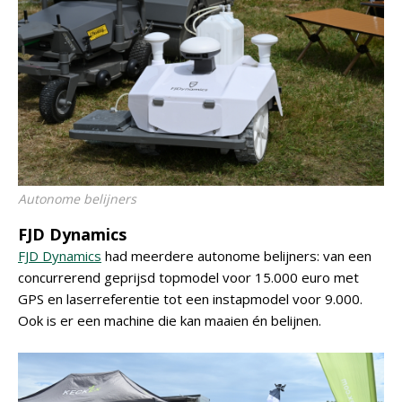
Autonome belijners
FJD Dynamics
FJD Dynamics
had meerdere autonome belijners: van een
concurrerend geprijsd topmodel voor 15.000 euro met
GPS en laserreferentie tot een instapmodel voor 9.000.
Ook is er een machine die kan maaien én belijnen.