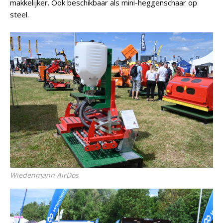
makkelijker. Ook beschikbaar als mini-heggenschaar op
steel.
Wiedenmann AirDos