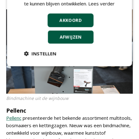
te kunnen blijven ontwikkelen.
Lees verder
AKKOORD
AFWIJZEN
INSTELLEN
Bindmachine uit de wijnbouw
Pellenc
Pellenc
presenteerde het bekende assortiment multitools,
bosmaaiers en kettingzagen. Nieuw was een bindmachine,
ontwikkeld voor wijnbouw, waarmee kunststof