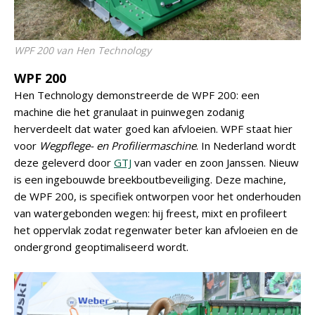
WPF 200 van Hen Technology
WPF 200
Hen Technology demonstreerde de WPF 200: een
machine die het granulaat in puinwegen zodanig
herverdeelt dat water goed kan afvloeien. WPF staat hier
voor
Wegpflege- en Profiliermaschine
. In Nederland wordt
deze geleverd door
GTJ
van vader en zoon Janssen. Nieuw
is een ingebouwde breekboutbeveiliging. Deze machine,
de WPF 200, is specifiek ontworpen voor het onderhouden
van watergebonden wegen: hij freest, mixt en profileert
het oppervlak zodat regenwater beter kan afvloeien en de
ondergrond geoptimaliseerd wordt.