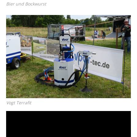
Bier und Bockwurst
Vogt Terrafit