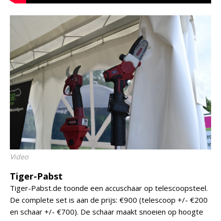
Video
Tiger-Pabst
Tiger-Pabst.de toonde een accuschaar op telescoopsteel.
De complete set is aan de prijs: €900 (telescoop +/- €200
en schaar +/- €700). De schaar maakt snoeien op hoogte