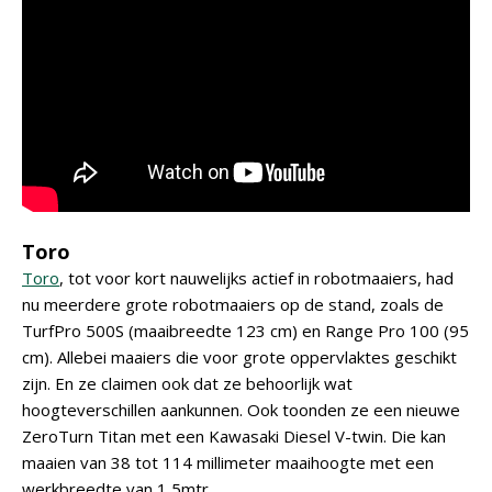
Toro
Toro
, tot voor kort nauwelijks actief in robotmaaiers, had
nu meerdere grote robotmaaiers op de stand, zoals de
TurfPro 500S (maaibreedte 123 cm) en Range Pro 100 (95
cm). Allebei maaiers die voor grote oppervlaktes geschikt
zijn. En ze claimen ook dat ze behoorlijk wat
hoogteverschillen aankunnen. Ook toonden ze een nieuwe
ZeroTurn Titan met een Kawasaki Diesel V-twin. Die kan
maaien van 38 tot 114 millimeter maaihoogte met een
werkbreedte van 1,5mtr.