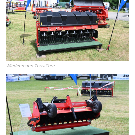
Wiedenmann TerraCore