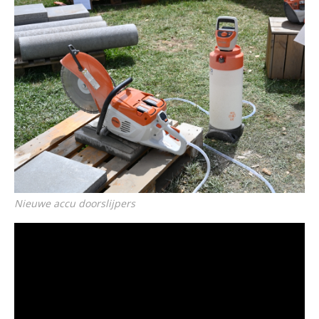
Nieuwe accu doorslijpers