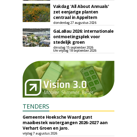
Vakdag 'All About Annuals'
zet eenjarige planten
centraal in Appeltern
donderdag 27 augustus 2026
GaLaBau 2026: internationale
ontmoetingsplek voor
stedelijk groen
dinsdag 15 september 2026
t/m vrijdag 18 september 2026
TENDERS
Gemeente Hoeksche Waard gunt
maaibestek watergangen 2026-2027 aan
Verhart Groen en Jaro.
vrijdag 7 augustus 2026