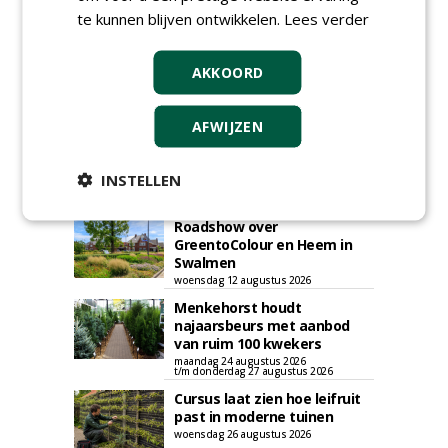
Plaats een gratis advertentie
te kunnen blijven ontwikkelen.
Lees verder
AKKOORD
AFWIJZEN
INSTELLEN
AGENDA
Roadshow over
GreentoColour en Heem in
Swalmen
woensdag 12 augustus 2026
Menkehorst houdt
najaarsbeurs met aanbod
van ruim 100 kwekers
maandag 24 augustus 2026
t/m donderdag 27 augustus 2026
Cursus laat zien hoe leifruit
past in moderne tuinen
woensdag 26 augustus 2026