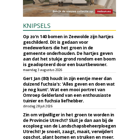
KNIPSELS
Op zo'n 140 bomen in Zeewolde zijn hartjes
geschilderd. Dit is gedaan voor
medewerkers die het groen in de
gemeente onderhouden. De hartjes geven
aan dat het stukje grond rondom een boom
is geadopteerd door een buurtbewoner.
maandag 3 augustus 2026
Gert Jan (80) houdt in zijn eentje meer dan
duizend fuchsia's: 'Alles geven en doen wat
je nog kunt'. Wat een mooi portret van
Omroep Gelderland van een enthousiaste
tuinier en fuchsia liefhebber.
dinsdag 28 juli 2026
Zin om vrijwilliger in het groen te worden in
de Provincie Utrecht? Sluit je dan aan bij de
ecoploeg van de Landschapsbeheerploegen
Utrecht! Je snoeit, zaagt, maait, verwijdert
opschot, plant bomen en struiken en meer.