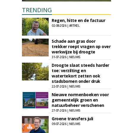
TRENDING
Regen, hitte en de factuur
02-08-2026 | ARTIKEL
Schade aan gras door
trekker roept vragen op over
werkwijze bij droogte
31-07-2026 | NIEUWS
Droogte slaat steeds harder
toe: verzilting en
watertekort zetten ook
stadsbomen onder druk
22-07-2026 | NIEUWS
Nieuwe normenboeken voor
gemeentelijk groen en
natuurbeheer verschenen
27-07-2026 | NIEUWS
Groene transfers juli
09-07-2026 | NIEUWS