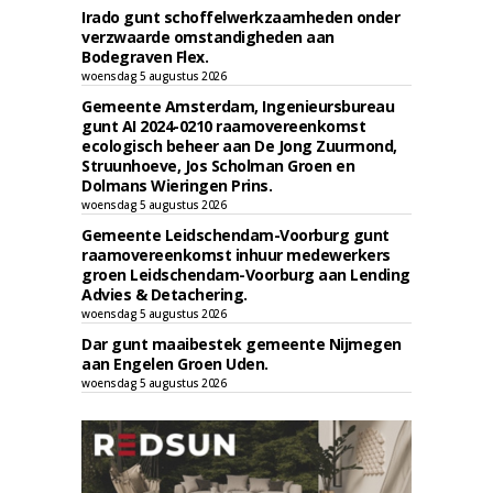
Irado gunt schoffelwerkzaamheden onder
verzwaarde omstandigheden aan
Bodegraven Flex.
woensdag 5 augustus 2026
Gemeente Amsterdam, Ingenieursbureau
gunt AI 2024-0210 raamovereenkomst
ecologisch beheer aan De Jong Zuurmond,
Struunhoeve, Jos Scholman Groen en
Dolmans Wieringen Prins.
woensdag 5 augustus 2026
Gemeente Leidschendam-Voorburg gunt
raamovereenkomst inhuur medewerkers
groen Leidschendam-Voorburg aan Lending
Advies & Detachering.
woensdag 5 augustus 2026
Dar gunt maaibestek gemeente Nijmegen
aan Engelen Groen Uden.
woensdag 5 augustus 2026