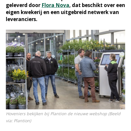
geleverd door
Flora Nova
, dat beschikt over een
eigen kwekerij en een uitgebreid netwerk van
leveranciers.
Hoveniers bekijken bij Plantion de nieuwe webshop (Beeld
via: Plantion)