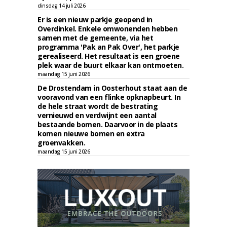
dinsdag 14 juli 2026
Er is een nieuw parkje geopend in
Overdinkel. Enkele omwonenden hebben
samen met de gemeente, via het
programma 'Pak an Pak Over', het parkje
gerealiseerd. Het resultaat is een groene
plek waar de buurt elkaar kan ontmoeten.
maandag 15 juni 2026
De Drostendam in Oosterhout staat aan de
vooravond van een flinke opknapbeurt. In
de hele straat wordt de bestrating
vernieuwd en verdwijnt een aantal
bestaande bomen. Daarvoor in de plaats
komen nieuwe bomen en extra
groenvakken.
maandag 15 juni 2026