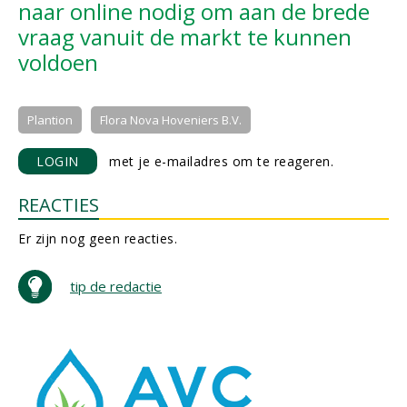
naar online nodig om aan de brede
vraag vanuit de markt te kunnen
voldoen
Plantion
Flora Nova Hoveniers B.V.
LOGIN
met je e-mailadres om te reageren.
REACTIES
Er zijn nog geen reacties.
tip de redactie