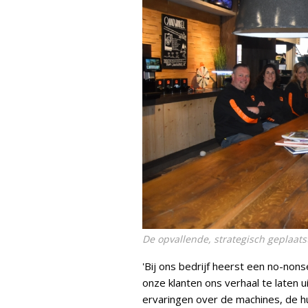
De opvallende, strategisch geplaats
'Bij ons bedrijf heerst een no-nons
onze klanten ons verhaal te laten 
ervaringen over de machines, de h