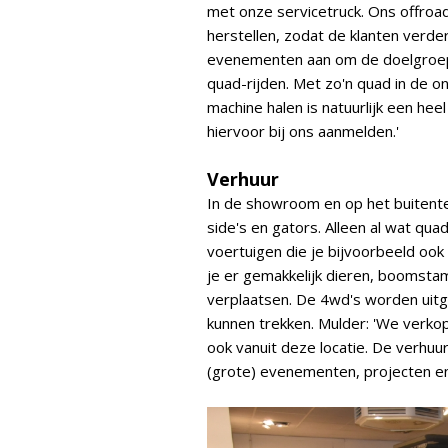
met onze servicetruck. Ons offroad
herstellen, zodat de klanten verde
evenementen aan om de doelgroep 
quad-rijden. Met zo'n quad in de on
machine halen is natuurlijk een hee
hiervoor bij ons aanmelden.'
Verhuur
In de showroom en op het buitenter
side's en gators. Alleen al wat qua
voertuigen die je bijvoorbeeld ook 
je er gemakkelijk dieren, boomst
verplaatsen. De 4wd's worden uitg
kunnen trekken. Mulder: 'We verkop
ook vanuit deze locatie. De verhuur
(grote) evenementen, projecten 