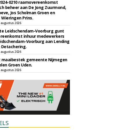
 2024-0210 raamovereenkomst
ch beheer aan De Jong Zuurmond,
eve, Jos Scholman Groen en
Wieringen Prins.
 augustus 2026
e Leidschendam-Voorburg gunt
reenkomst inhuur medewerkers
eidschendam-Voorburg aan Lending
 Detachering.
 augustus 2026
t maaibestek gemeente Nijmegen
len Groen Uden.
 augustus 2026
ELS