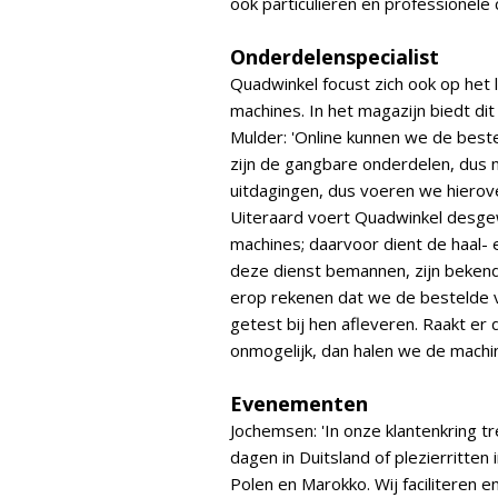
ook particulieren en professionele
Onderdelenspecialist
Quadwinkel focust zich ook op het 
machines. In het magazijn biedt di
Mulder: 'Online kunnen we de beste
zijn de gangbare onderdelen, dus n
uitdagingen, dus voeren we hierove
Uiteraard voert Quadwinkel desge
machines; daarvoor dient de haal- 
deze dienst bemannen, zijn bekend
erop rekenen dat we de bestelde
getest bij hen afleveren. Raakt er 
onmogelijk, dan halen we de machin
Evenementen
Jochemsen: 'In onze klantenkring t
dagen in Duitsland of plezierritten 
Polen en Marokko. Wij faciliteren e