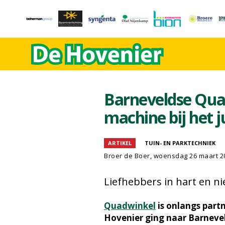
Barneveldse Quad
machine bij het j
ARTIKEL
TUIN- EN PARKTECHNIEK
Broer de Boer
, woensdag 26 maart 2
Liefhebbers in hart en n
Quadwinkel
is onlangs part
Hovenier ging naar Barneve