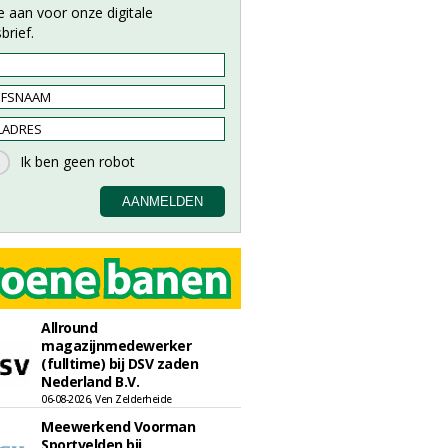
e aan voor onze digitale
brief.
Allround
magazijnmedewerker
(fulltime) bij DSV zaden
Nederland B.V.
06-08-2026, Ven Zelderheide
Meewerkend Voorman
Sportvelden bij