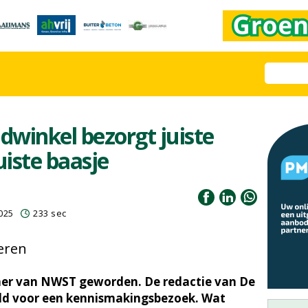
winkel bezorgt juiste
uiste baasje
025
233 sec
ieren
ner van NWST geworden. De redactie van De
ld voor een kennismakingsbezoek. Wat