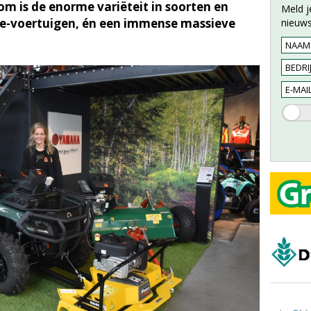
m is de enorme variëteit in soorten en
Meld j
de-voertuigen, én een immense massieve
nieuws