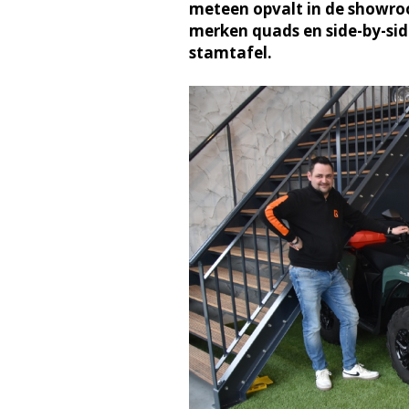
meteen opvalt in de showroo
merken quads en side-by-si
stamtafel.