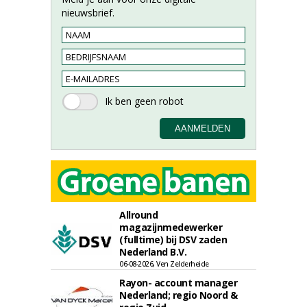
nieuwsbrief.
Allround
magazijnmedewerker
(fulltime) bij DSV zaden
Nederland B.V.
06-08-2026, Ven Zelderheide
Rayon- account manager
Nederland; regio Noord &