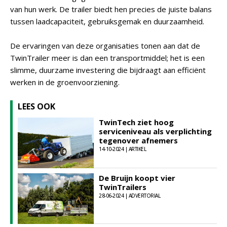
van hun werk. De trailer biedt hen precies de juiste balans
tussen laadcapaciteit, gebruiksgemak en duurzaamheid.
De ervaringen van deze organisaties tonen aan dat de
TwinTrailer meer is dan een transportmiddel; het is een
slimme, duurzame investering die bijdraagt aan efficiënt
werken in de groenvoorziening.
LEES OOK
TwinTech ziet hoog
serviceniveau als verplichting
tegenover afnemers
14-10-2024 | ARTIKEL
De Bruijn koopt vier
TwinTrailers
28-06-2024 | ADVERTORIAL