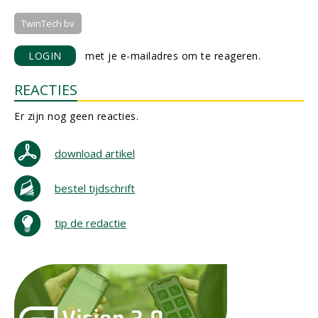
TwinTech bv
LOGIN
met je e-mailadres om te reageren.
REACTIES
Er zijn nog geen reacties.
download artikel
bestel tijdschrift
tip de redactie