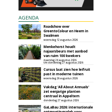
AGENDA
Roadshow over
GreentoColour en Heem in
Swalmen
woensdag 12 augustus 2026
Menkehorst houdt
najaarsbeurs met aanbod
van ruim 100 kwekers
maandag 24 augustus 2026
t/m donderdag 27 augustus 2026
Cursus laat zien hoe leifruit
past in moderne tuinen
woensdag 26 augustus 2026
Vakdag 'All About Annuals'
zet eenjarige planten
centraal in Appeltern
donderdag 27 augustus 2026
GaLaBau 2026: internationale
ontmoetingsplek voor