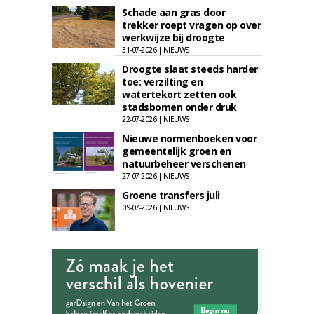
Schade aan gras door
trekker roept vragen op over
werkwijze bij droogte
31-07-2026 | NIEUWS
Droogte slaat steeds harder
toe: verzilting en
watertekort zetten ook
stadsbomen onder druk
22-07-2026 | NIEUWS
Nieuwe normenboeken voor
gemeentelijk groen en
natuurbeheer verschenen
27-07-2026 | NIEUWS
Groene transfers juli
09-07-2026 | NIEUWS