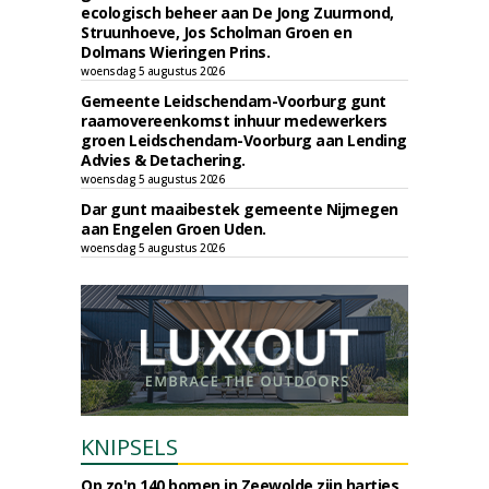
ecologisch beheer aan De Jong Zuurmond,
Struunhoeve, Jos Scholman Groen en
Dolmans Wieringen Prins.
woensdag 5 augustus 2026
Gemeente Leidschendam-Voorburg gunt
raamovereenkomst inhuur medewerkers
groen Leidschendam-Voorburg aan Lending
Advies & Detachering.
woensdag 5 augustus 2026
Dar gunt maaibestek gemeente Nijmegen
aan Engelen Groen Uden.
woensdag 5 augustus 2026
KNIPSELS
Op zo'n 140 bomen in Zeewolde zijn hartjes