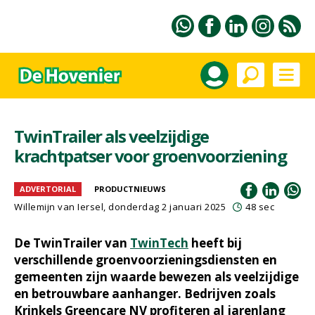
TwinTrailer als veelzijdige
krachtpatser voor groenvoorziening
ADVERTORIAL
PRODUCTNIEUWS
Willemijn van Iersel
, donderdag 2 januari 2025
48 sec
De TwinTrailer van
TwinTech
heeft bij
verschillende groenvoorzieningsdiensten en
gemeenten zijn waarde bewezen als veelzijdige
en betrouwbare aanhanger. Bedrijven zoals
Krinkels Greencare NV profiteren al jarenlang