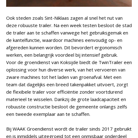
Ook steden zoals Sint-Niklaas zagen al snel het nut van
deze robuuste trailer. Na een week testen besloot de stad
de trailer aan te schaffen vanwege het gebruiksgemak en
de kantelfunctie, waardoor machines eenvoudig op- en
afgereden kunnen worden. Dit bevordert ergonomisch
werken, een belangrijk voordeel bij intensief gebruik.
Voor de groendienst van Koksijde biedt de TwinTrailer een
oplossing voor hun diverse werk, van het vervoeren van
zware machines tot het laden van groenafval. Met een
team dat dagelijks een breed takenpakket uitvoert, zorgt
de flexibele trailer voor efficiëntie zonder voortdurend
materieel te wisselen. Dankzij de grote laadcapaciteit en
robuuste constructie besloot de gemeente onlangs zelfs
een tweede exemplaar aan te schaffen.
Bij WAAK Groendienst wordt de trailer sinds 2017 gebruikt
en is inmiddels uitgegroeid tot een onmisbaar onderdeel