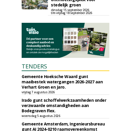
stedelijk groen
dinsdag 15 september 2026
t/m vrijdag 18 september 2026
TENDERS
Gemeente Hoeksche Waard gunt
maaibestek watergangen 2026-2027 aan
Verhart Groen en Jaro.
vrijdag 7 augustus 2026
Irado gunt schoffelwerkzaamheden onder
verzwaarde omstandigheden aan
Bodegraven Flex.
woensdag 5 augustus 2026
Gemeente Amsterdam, Ingenieursbureau
gunt AI 2024-0210 raamovereenkomst