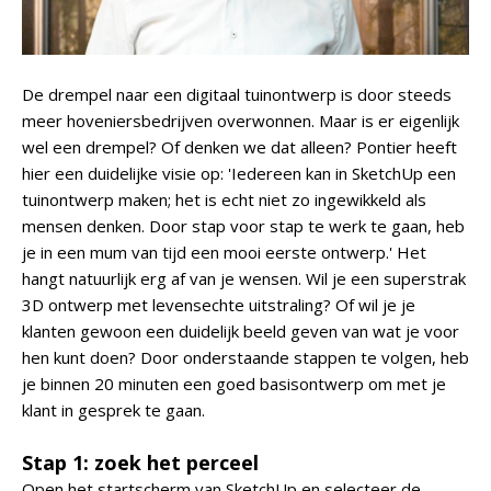
De drempel naar een digitaal tuinontwerp is door steeds
meer hoveniersbedrijven overwonnen. Maar is er eigenlijk
wel een drempel? Of denken we dat alleen? Pontier heeft
hier een duidelijke visie op: 'Iedereen kan in SketchUp een
tuinontwerp maken; het is echt niet zo ingewikkeld als
mensen denken. Door stap voor stap te werk te gaan, heb
je in een mum van tijd een mooi eerste ontwerp.' Het
hangt natuurlijk erg af van je wensen. Wil je een superstrak
3D ontwerp met levensechte uitstraling? Of wil je je
klanten gewoon een duidelijk beeld geven van wat je voor
hen kunt doen? Door onderstaande stappen te volgen, heb
je binnen 20 minuten een goed basisontwerp om met je
klant in gesprek te gaan.
Stap 1: zoek het perceel
Open het startscherm van SketchUp en selecteer de