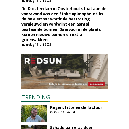
maandag 15 juni 2026
De Drostendam in Oosterhout staat aan de
vooravond van een flinke opknapbeurt. In
de hele straat wordt de bestrating
vernieuwd en verdwijnt een aantal
bestaande bomen. Daarvoor in de plaats
komen nieuwe bomen en extra
groenvakken.
maandag 15 juni 2026
TRENDING
Regen, hitte en de factuur
02-08-2026 | ARTIKEL
Schade aan gras door