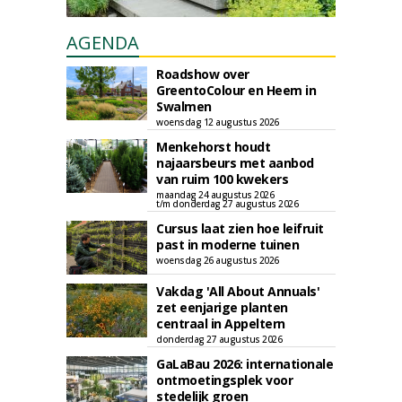
AGENDA
Roadshow over
GreentoColour en Heem in
Swalmen
woensdag 12 augustus 2026
Menkehorst houdt
najaarsbeurs met aanbod
van ruim 100 kwekers
maandag 24 augustus 2026
t/m donderdag 27 augustus 2026
Cursus laat zien hoe leifruit
past in moderne tuinen
woensdag 26 augustus 2026
Vakdag 'All About Annuals'
zet eenjarige planten
centraal in Appeltern
donderdag 27 augustus 2026
GaLaBau 2026: internationale
ontmoetingsplek voor
stedelijk groen