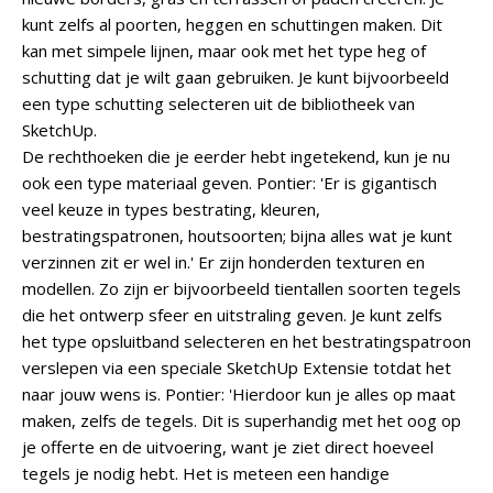
kunt zelfs al poorten, heggen en schuttingen maken. Dit
kan met simpele lijnen, maar ook met het type heg of
schutting dat je wilt gaan gebruiken. Je kunt bijvoorbeeld
een type schutting selecteren uit de bibliotheek van
SketchUp.
De rechthoeken die je eerder hebt ingetekend, kun je nu
ook een type materiaal geven. Pontier: 'Er is gigantisch
veel keuze in types bestrating, kleuren,
bestratingspatronen, houtsoorten; bijna alles wat je kunt
verzinnen zit er wel in.' Er zijn honderden texturen en
modellen. Zo zijn er bijvoorbeeld tientallen soorten tegels
die het ontwerp sfeer en uitstraling geven. Je kunt zelfs
het type opsluitband selecteren en het bestratingspatroon
verslepen via een speciale SketchUp Extensie totdat het
naar jouw wens is. Pontier: 'Hierdoor kun je alles op maat
maken, zelfs de tegels. Dit is superhandig met het oog op
je offerte en de uitvoering, want je ziet direct hoeveel
tegels je nodig hebt. Het is meteen een handige