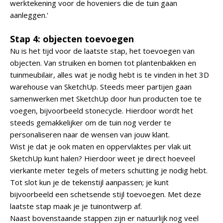
werktekening voor de hoveniers die de tuin gaan
aanleggen.'
Stap 4: objecten toevoegen
Nu is het tijd voor de laatste stap, het toevoegen van
objecten. Van struiken en bomen tot plantenbakken en
tuinmeubilair, alles wat je nodig hebt is te vinden in het 3D
warehouse van SketchUp. Steeds meer partijen gaan
samenwerken met SketchUp door hun producten toe te
voegen, bijvoorbeeld stonecycle. Hierdoor wordt het
steeds gemakkelijker om de tuin nog verder te
personaliseren naar de wensen van jouw klant.
Wist je dat je ook maten en oppervlaktes per vlak uit
SketchUp kunt halen? Hierdoor weet je direct hoeveel
vierkante meter tegels of meters schutting je nodig hebt.
Tot slot kun je de tekenstijl aanpassen; je kunt
bijvoorbeeld een schetsende stijl toevoegen. Met deze
laatste stap maak je je tuinontwerp af.
Naast bovenstaande stappen zijn er natuurlijk nog veel