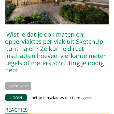
'Wist je dat je ook maten en
oppervlaktes per vlak uit SketchUp
kunt halen? Zo kun je direct
inschatten hoeveel vierkante meter
tegels of meters schutting je nodig
hebt'
Sketch Expert
LOGIN
met je e-mailadres om te reageren.
REACTIES