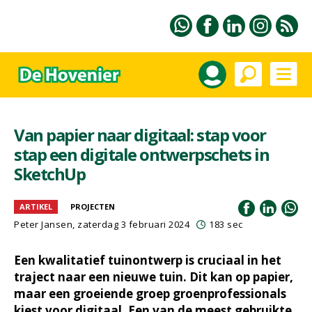
Van papier naar digitaal: stap voor
stap een digitale ontwerpschets in
SketchUp
ARTIKEL
PROJECTEN
Peter Jansen
, zaterdag 3 februari 2024
183 sec
Een kwalitatief tuinontwerp is cruciaal in het
traject naar een nieuwe tuin. Dit kan op papier,
maar een groeiende groep groenprofessionals
kiest voor digitaal. Een van de meest gebruikte