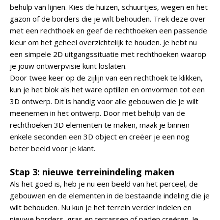
behulp van lijnen. Kies de huizen, schuurtjes, wegen en het
gazon of de borders die je wilt behouden. Trek deze over
met een rechthoek en geef de rechthoeken een passende
kleur om het geheel overzichtelijk te houden. Je hebt nu
een simpele 2D uitgangssituatie met rechthoeken waarop
je jouw ontwerpvisie kunt loslaten.
Door twee keer op de zijlijn van een rechthoek te klikken,
kun je het blok als het ware optillen en omvormen tot een
3D ontwerp. Dit is handig voor alle gebouwen die je wilt
meenemen in het ontwerp. Door met behulp van de
rechthoeken 3D elementen te maken, maak je binnen
enkele seconden een 3D object en creëer je een nog
beter beeld voor je klant.
Stap 3: nieuwe terreinindeling maken
Als het goed is, heb je nu een beeld van het perceel, de
gebouwen en de elementen in de bestaande indeling die je
wilt behouden. Nu kun je het terrein verder indelen en
nieuwe borders, gras en terrassen of paden creëren. Je