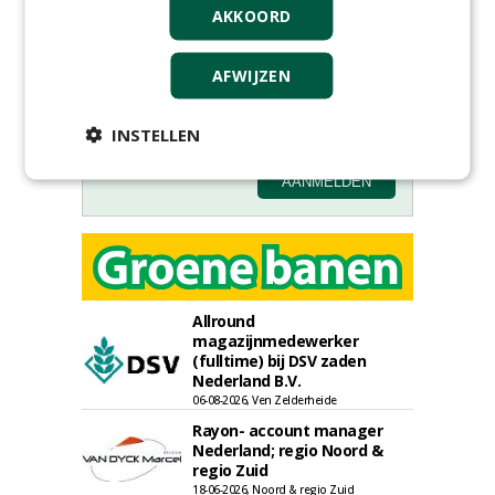
AKKOORD
AFWIJZEN
INSTELLEN
Allround
magazijnmedewerker
(fulltime) bij DSV zaden
Nederland B.V.
06-08-2026, Ven Zelderheide
Rayon- account manager
Nederland; regio Noord &
regio Zuid
18-06-2026, Noord & regio Zuid