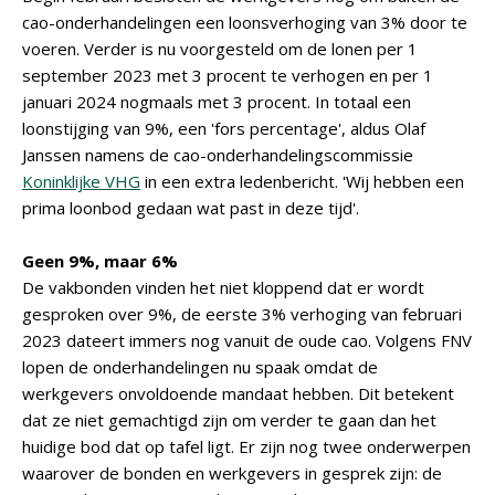
cao-onderhandelingen een loonsverhoging van 3% door te
voeren. Verder is nu voorgesteld om de lonen per 1
september 2023 met 3 procent te verhogen en per 1
januari 2024 nogmaals met 3 procent. In totaal een
loonstijging van 9%, een 'fors percentage', aldus Olaf
Janssen namens de cao-onderhandelingscommissie
Koninklijke VHG
in een extra ledenbericht. 'Wij hebben een
prima loonbod gedaan wat past in deze tijd'.
Geen 9%, maar 6%
De vakbonden vinden het niet kloppend dat er wordt
gesproken over 9%, de eerste 3% verhoging van februari
2023 dateert immers nog vanuit de oude cao. Volgens FNV
lopen de onderhandelingen nu spaak omdat de
werkgevers onvoldoende mandaat hebben. Dit betekent
dat ze niet gemachtigd zijn om verder te gaan dan het
huidige bod dat op tafel ligt. Er zijn nog twee onderwerpen
waarover de bonden en werkgevers in gesprek zijn: de