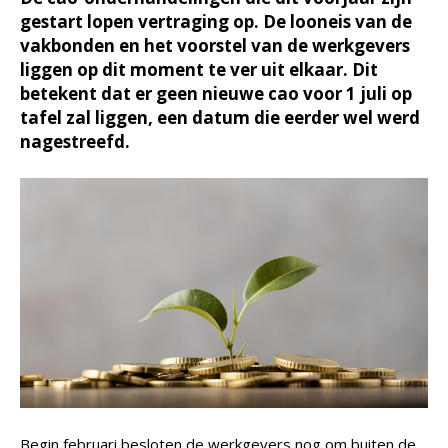
gestart lopen vertraging op. De looneis van de
vakbonden en het voorstel van de werkgevers
liggen op dit moment te ver uit elkaar. Dit
betekent dat er geen nieuwe cao voor 1 juli op
tafel zal liggen, een datum die eerder wel werd
nagestreefd.
Begin februari besloten de werkgevers nog om buiten de