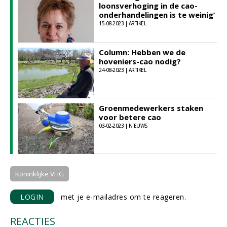
loonsverhoging in de cao-
onderhandelingen is te weinig’
15-08-2023 | ARTIKEL
Column: Hebben we de
hoveniers-cao nodig?
24-08-2023 | ARTIKEL
Groenmedewerkers staken
voor betere cao
03-02-2023 | NIEUWS
Koninklijke VHG
LOGIN
met je e-mailadres om te reageren.
REACTIES