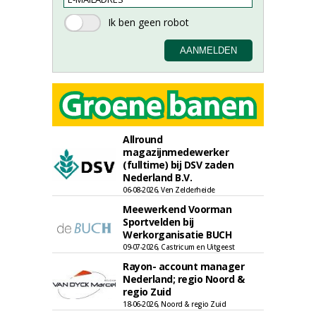
Allround
magazijnmedewerker
(fulltime) bij DSV zaden
Nederland B.V.
06-08-2026, Ven Zelderheide
Meewerkend Voorman
Sportvelden bij
Werkorganisatie BUCH
09-07-2026, Castricum en Uitgeest
Rayon- account manager
Nederland; regio Noord &
regio Zuid
18-06-2026, Noord & regio Zuid