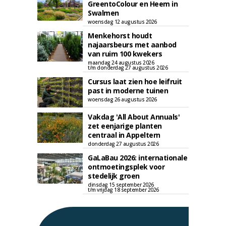
GreentoColour en Heem in
Swalmen
woensdag 12 augustus 2026
Menkehorst houdt
najaarsbeurs met aanbod
van ruim 100 kwekers
maandag 24 augustus 2026
t/m donderdag 27 augustus 2026
Cursus laat zien hoe leifruit
past in moderne tuinen
woensdag 26 augustus 2026
Vakdag 'All About Annuals'
zet eenjarige planten
centraal in Appeltern
donderdag 27 augustus 2026
GaLaBau 2026: internationale
ontmoetingsplek voor
stedelijk groen
dinsdag 15 september 2026
t/m vrijdag 18 september 2026