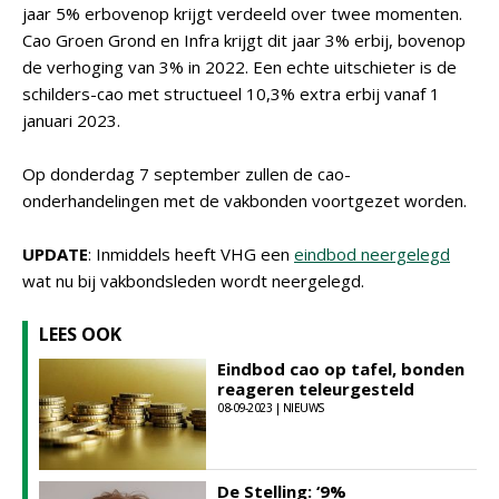
jaar 5% erbovenop krijgt verdeeld over twee momenten.
Cao Groen Grond en Infra krijgt dit jaar 3% erbij, bovenop
de verhoging van 3% in 2022. Een echte uitschieter is de
schilders-cao met structueel 10,3% extra erbij vanaf 1
januari 2023.
Op donderdag 7 september zullen de cao-
onderhandelingen met de vakbonden voortgezet worden.
UPDATE
: Inmiddels heeft VHG een
eindbod neergelegd
wat nu bij vakbondsleden wordt neergelegd.
LEES OOK
Eindbod cao op tafel, bonden
reageren teleurgesteld
08-09-2023 | NIEUWS
De Stelling: ‘9%