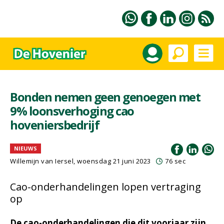
Bonden nemen geen genoegen met
9% loonsverhoging cao
hoveniersbedrijf
NIEUWS
Willemijn van Iersel
, woensdag 21 juni 2023
76 sec
Cao-onderhandelingen lopen vertraging
op
De cao-onderhandelingen die dit voorjaar zijn