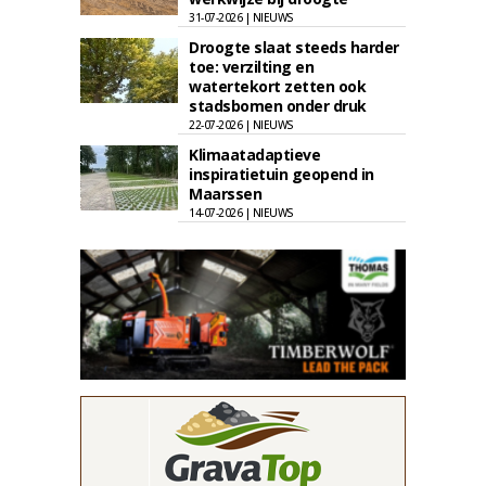
31-07-2026 | NIEUWS
Droogte slaat steeds harder
toe: verzilting en
watertekort zetten ook
stadsbomen onder druk
22-07-2026 | NIEUWS
Klimaatadaptieve
inspiratietuin geopend in
Maarssen
14-07-2026 | NIEUWS