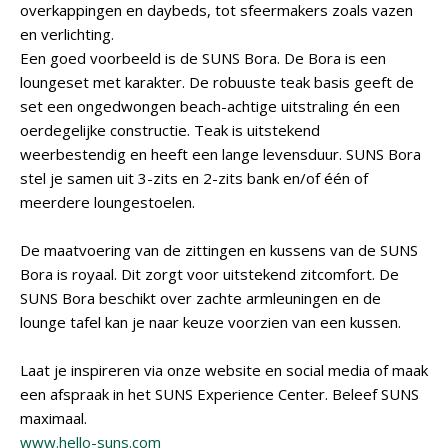
overkappingen en daybeds, tot sfeermakers zoals vazen
en verlichting.
Een goed voorbeeld is de SUNS Bora. De Bora is een
loungeset met karakter. De robuuste teak basis geeft de
set een ongedwongen beach-achtige uitstraling én een
oerdegelijke constructie. Teak is uitstekend
weerbestendig en heeft een lange levensduur. SUNS Bora
stel je samen uit 3-zits en 2-zits bank en/of één of
meerdere loungestoelen.
De maatvoering van de zittingen en kussens van de SUNS
Bora is royaal. Dit zorgt voor uitstekend zitcomfort. De
SUNS Bora beschikt over zachte armleuningen en de
lounge tafel kan je naar keuze voorzien van een kussen.
Laat je inspireren via onze website en social media of maak
een afspraak in het SUNS Experience Center. Beleef SUNS
maximaal.
www.hello-suns.com