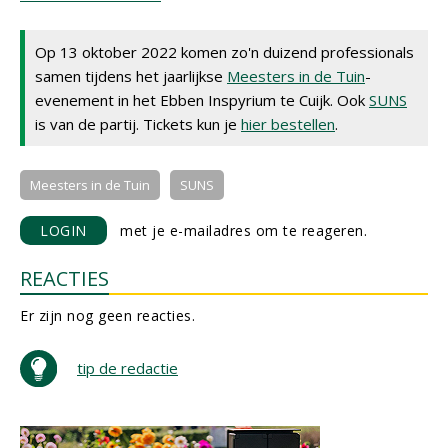
Op 13 oktober 2022 komen zo'n duizend professionals
samen tijdens het jaarlijkse
Meesters in de Tuin
-
evenement in het Ebben Inspyrium te Cuijk. Ook
SUNS
is van de partij. Tickets kun je
hier bestellen
.
Meesters in de Tuin
SUNS
LOGIN
met je e-mailadres om te reageren.
REACTIES
Er zijn nog geen reacties.
tip de redactie