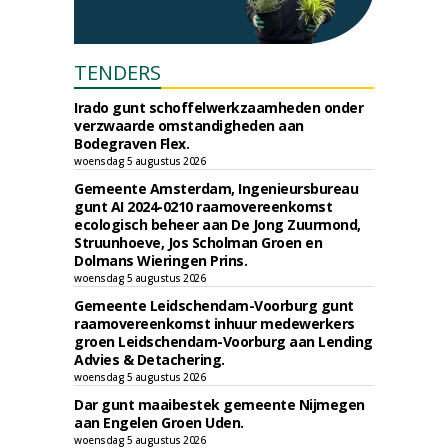
TENDERS
Irado gunt schoffelwerkzaamheden onder
verzwaarde omstandigheden aan
Bodegraven Flex.
woensdag 5 augustus 2026
Gemeente Amsterdam, Ingenieursbureau
gunt AI 2024-0210 raamovereenkomst
ecologisch beheer aan De Jong Zuurmond,
Struunhoeve, Jos Scholman Groen en
Dolmans Wieringen Prins.
woensdag 5 augustus 2026
Gemeente Leidschendam-Voorburg gunt
raamovereenkomst inhuur medewerkers
groen Leidschendam-Voorburg aan Lending
Advies & Detachering.
woensdag 5 augustus 2026
Dar gunt maaibestek gemeente Nijmegen
aan Engelen Groen Uden.
woensdag 5 augustus 2026