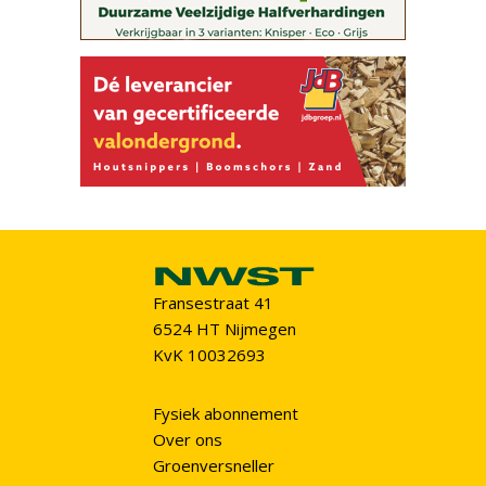
Fransestraat 41
6524 HT Nijmegen
KvK 10032693
Fysiek abonnement
Over ons
Groenversneller