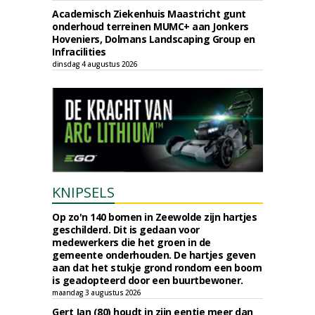
Academisch Ziekenhuis Maastricht gunt
onderhoud terreinen MUMC+ aan Jonkers
Hoveniers, Dolmans Landscaping Group en
Infracilities
dinsdag 4 augustus 2026
KNIPSELS
Op zo'n 140 bomen in Zeewolde zijn hartjes
geschilderd. Dit is gedaan voor
medewerkers die het groen in de
gemeente onderhouden. De hartjes geven
aan dat het stukje grond rondom een boom
is geadopteerd door een buurtbewoner.
maandag 3 augustus 2026
Gert Jan (80) houdt in zijn eentje meer dan