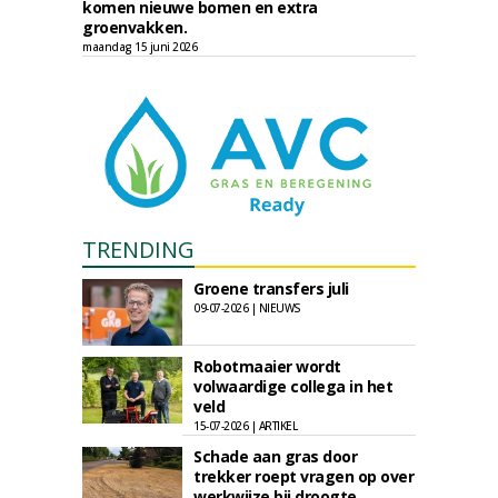
komen nieuwe bomen en extra
groenvakken.
maandag 15 juni 2026
TRENDING
Groene transfers juli
09-07-2026 | NIEUWS
Robotmaaier wordt
volwaardige collega in het
veld
15-07-2026 | ARTIKEL
Schade aan gras door
trekker roept vragen op over
werkwijze bij droogte