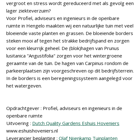
vergroot en stress wordt gereduceerd met als gevolg een
lager ziekteverzuim?
Voor Profiel, adviseurs en ingenieurs in de openbare
ruimte in Hengelo maakten wij een natuurlijke tuin met veel
bloeiende vaste planten en grassen. De bloeiende borders
steken mooi af tegen het strakke bedrijfspand en zorgen
voor een kleurrijk geheel. De (blok)hagen van Prunus
lusitanica "Angustifolia" zorgen voor het wintergroene
geraamte van de tuin. De hagen van Carpinus rondom de
parkeerplaatsen zijn voorgeschreven op dit bedrijfsterrein.
In de borders is een beregeningssysteem aangelegd voor
het watergeven.
Opdrachtgever : Profiel, adviseurs en ingenieurs in de
openbare ruimte
Uitvoering :
Dutch Quality Gardens Eshuis Hoveniers
www.eshuishoveniers.nl
Leverancier beplanting :
Olaf Nijenkamp Tuinplanten