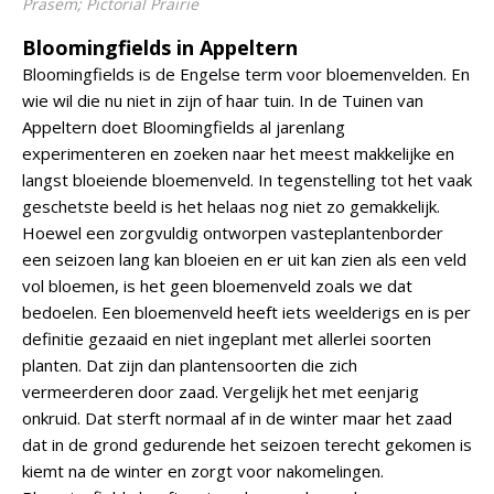
Prasem; Pictorial Prairie
Bloomingfields in Appeltern
Bloomingfields is de Engelse term voor bloemenvelden. En
wie wil die nu niet in zijn of haar tuin. In de Tuinen van
Appeltern doet Bloomingfields al jarenlang
experimenteren en zoeken naar het meest makkelijke en
langst bloeiende bloemenveld. In tegenstelling tot het vaak
geschetste beeld is het helaas nog niet zo gemakkelijk.
Hoewel een zorgvuldig ontworpen vasteplantenborder
een seizoen lang kan bloeien en er uit kan zien als een veld
vol bloemen, is het geen bloemenveld zoals we dat
bedoelen. Een bloemenveld heeft iets weelderigs en is per
definitie gezaaid en niet ingeplant met allerlei soorten
planten. Dat zijn dan plantensoorten die zich
vermeerderen door zaad. Vergelijk het met eenjarig
onkruid. Dat sterft normaal af in de winter maar het zaad
dat in de grond gedurende het seizoen terecht gekomen is
kiemt na de winter en zorgt voor nakomelingen.