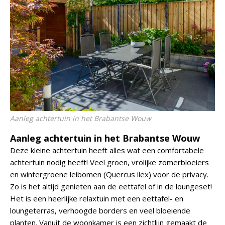
Aanleg achtertuin in het Brabantse Wouw
Aanleg achtertuin in het Brabantse Wouw
Deze kleine achtertuin heeft alles wat een comfortabele
achtertuin nodig heeft! Veel groen, vrolijke zomerbloeiers
en wintergroene leibomen (Quercus ilex) voor de privacy.
Zo is het altijd genieten aan de eettafel of in de loungeset!
Het is een heerlijke relaxtuin met een eettafel- en
loungeterras, verhoogde borders en veel bloeiende
planten. Vanuit de woonkamer is een zichtlijn gemaakt de