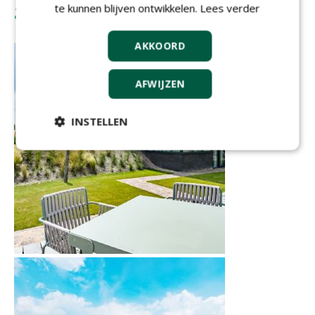
grote tegelpartijen
te kunnen blijven ontwikkelen.
Lees verder
AKKOORD
AFWIJZEN
INSTELLEN