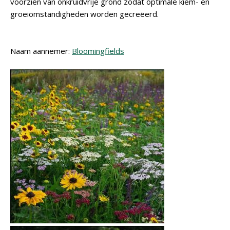
voorzien van onkruidvrije grond zodat optimale kiem- en
groeiomstandigheden worden gecreëerd.
Naam aannemer:
Bloomingfields