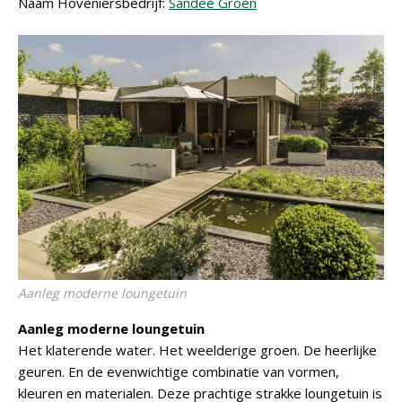
Naam Hoveniersbedrijf:
Sandee Groen
Aanleg moderne loungetuin
Aanleg moderne loungetuin
Het klaterende water. Het weelderige groen. De heerlijke
geuren. En de evenwichtige combinatie van vormen,
kleuren en materialen. Deze prachtige strakke loungetuin is