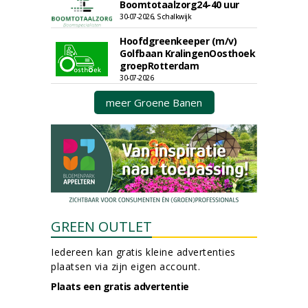
Boomtotaalzorg24-40 uur
30-07-2026, Schalkwijk
Hoofdgreenkeeper (m/v)
Golfbaan KralingenOosthoek
groepRotterdam
30-07-2026
meer Groene Banen
GREEN OUTLET
Iedereen kan gratis kleine advertenties
plaatsen via zijn eigen account.
Plaats een gratis advertentie