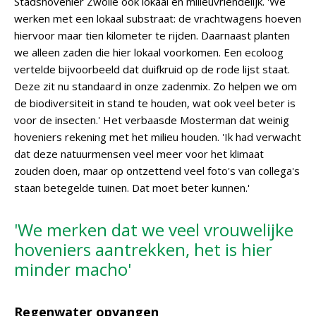
Stadshovenier Zwolle ook lokaal en milieuvriendelijk. 'We
werken met een lokaal substraat: de vrachtwagens hoeven
hiervoor maar tien kilometer te rijden. Daarnaast planten
we alleen zaden die hier lokaal voorkomen. Een ecoloog
vertelde bijvoorbeeld dat duifkruid op de rode lijst staat.
Deze zit nu standaard in onze zadenmix. Zo helpen we om
de biodiversiteit in stand te houden, wat ook veel beter is
voor de insecten.' Het verbaasde Mosterman dat weinig
hoveniers rekening met het milieu houden. 'Ik had verwacht
dat deze natuurmensen veel meer voor het klimaat
zouden doen, maar op ontzettend veel foto's van collega's
staan betegelde tuinen. Dat moet beter kunnen.'
'We merken dat we veel vrouwelijke
hoveniers aantrekken, het is hier
minder macho'
Regenwater opvangen