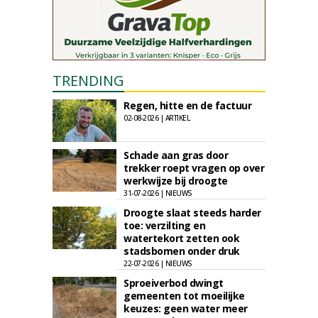
TRENDING
Regen, hitte en de factuur
02-08-2026 | ARTIKEL
Schade aan gras door
trekker roept vragen op over
werkwijze bij droogte
31-07-2026 | NIEUWS
Droogte slaat steeds harder
toe: verzilting en
watertekort zetten ook
stadsbomen onder druk
22-07-2026 | NIEUWS
Sproeiverbod dwingt
gemeenten tot moeilijke
keuzes: geen water meer