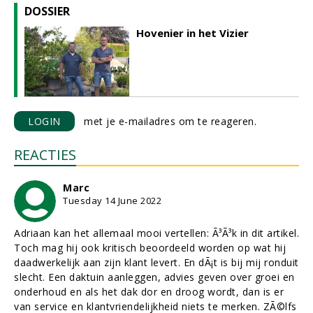
DOSSIER
Hovenier in het Vizier
LOGIN
met je e-mailadres om te reageren.
REACTIES
Marc
Tuesday 14 June 2022
Adriaan kan het allemaal mooi vertellen: Ã³Ã³k in dit artikel.
Toch mag hij ook kritisch beoordeeld worden op wat hij
daadwerkelijk aan zijn klant levert. En dÃ¡t is bij mij ronduit
slecht. Een daktuin aanleggen, advies geven over groei en
onderhoud en als het dak dor en droog wordt, dan is er
van service en klantvriendelijkheid niets te merken. ZÃ©lfs