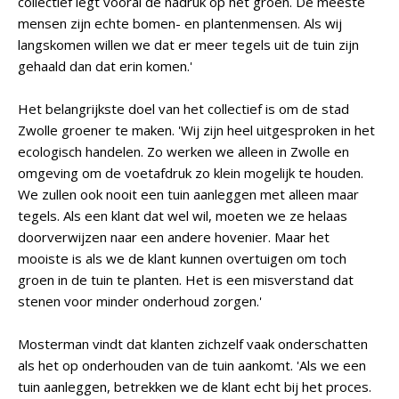
collectief legt vooral de nadruk op het groen. De meeste
mensen zijn echte bomen- en plantenmensen. Als wij
langskomen willen we dat er meer tegels uit de tuin zijn
gehaald dan dat erin komen.'
Het belangrijkste doel van het collectief is om de stad
Zwolle groener te maken. 'Wij zijn heel uitgesproken in het
ecologisch handelen. Zo werken we alleen in Zwolle en
omgeving om de voetafdruk zo klein mogelijk te houden.
We zullen ook nooit een tuin aanleggen met alleen maar
tegels. Als een klant dat wel wil, moeten we ze helaas
doorverwijzen naar een andere hovenier. Maar het
mooiste is als we de klant kunnen overtuigen om toch
groen in de tuin te planten. Het is een misverstand dat
stenen voor minder onderhoud zorgen.'
Mosterman vindt dat klanten zichzelf vaak onderschatten
als het op onderhouden van de tuin aankomt. 'Als we een
tuin aanleggen, betrekken we de klant echt bij het proces.