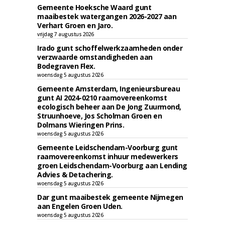
Gemeente Hoeksche Waard gunt
maaibestek watergangen 2026-2027 aan
Verhart Groen en Jaro.
vrijdag 7 augustus 2026
Irado gunt schoffelwerkzaamheden onder
verzwaarde omstandigheden aan
Bodegraven Flex.
woensdag 5 augustus 2026
Gemeente Amsterdam, Ingenieursbureau
gunt AI 2024-0210 raamovereenkomst
ecologisch beheer aan De Jong Zuurmond,
Struunhoeve, Jos Scholman Groen en
Dolmans Wieringen Prins.
woensdag 5 augustus 2026
Gemeente Leidschendam-Voorburg gunt
raamovereenkomst inhuur medewerkers
groen Leidschendam-Voorburg aan Lending
Advies & Detachering.
woensdag 5 augustus 2026
Dar gunt maaibestek gemeente Nijmegen
aan Engelen Groen Uden.
woensdag 5 augustus 2026