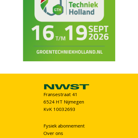
Fransestraat 41
6524 HT Nijmegen
KvK 10032693
Fysiek abonnement
Over ons