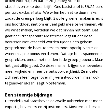
bellen voor hulp en dat er zo genoeg voor de
stadshovenier te doen blijft. 'Ons basistarief is 39,25 euro
per uur, exclusief btw. We willen het niet te duur maken,
zodat de drempel laag blijft. Zwolle groener maken is echt
ons hoofddoel, niet om er veel geld mee te verdienen. Als
we winst maken, verdelen we dat binnen het team. Dat
gaat heel transparant.' Mosterman legt uit dat deze
bonussen niet verdeeld worden tijdens een geheim
gesprek met de baas. Iedereen moet openlijk vertellen
waarom zij de bonus verdienen. 'Dat zijn best spannende
gesprekken, omdat het midden in de groep gebeurt. Maar
het gaat altijd goed. Op deze manier krijgen de hoveniers
meer vrijheid en meer verantwoordelijkheid. Ze moeten
zich niet alleen tegenover mij verantwoorden, maar ook
tegenover elkaar', zegt Mosterman.
Een steentje bijdrage
Uiteindelijk wil Stadshovenier Zwolle uitbreiden met meer
experts, hoveniers en zij-instromers. Mosterman besluit: