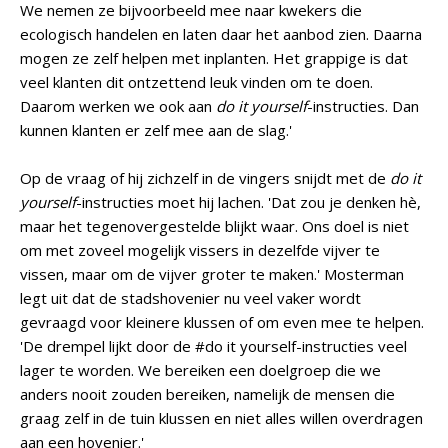
We nemen ze bijvoorbeeld mee naar kwekers die
ecologisch handelen en laten daar het aanbod zien. Daarna
mogen ze zelf helpen met inplanten. Het grappige is dat
veel klanten dit ontzettend leuk vinden om te doen.
Daarom werken we ook aan
do it yourself
-instructies. Dan
kunnen klanten er zelf mee aan de slag.'
Op de vraag of hij zichzelf in de vingers snijdt met de
do it
yourself
-instructies moet hij lachen. 'Dat zou je denken hè,
maar het tegenovergestelde blijkt waar. Ons doel is niet
om met zoveel mogelijk vissers in dezelfde vijver te
vissen, maar om de vijver groter te maken.' Mosterman
legt uit dat de stadshovenier nu veel vaker wordt
gevraagd voor kleinere klussen of om even mee te helpen.
'De drempel lijkt door de #do it yourself-instructies veel
lager te worden. We bereiken een doelgroep die we
anders nooit zouden bereiken, namelijk de mensen die
graag zelf in de tuin klussen en niet alles willen overdragen
aan een hovenier.'