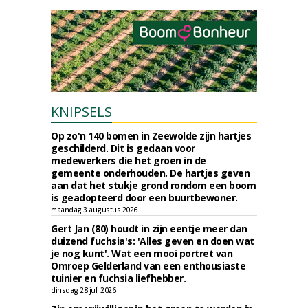
KNIPSELS
Op zo'n 140 bomen in Zeewolde zijn hartjes
geschilderd. Dit is gedaan voor
medewerkers die het groen in de
gemeente onderhouden. De hartjes geven
aan dat het stukje grond rondom een boom
is geadopteerd door een buurtbewoner.
maandag 3 augustus 2026
Gert Jan (80) houdt in zijn eentje meer dan
duizend fuchsia's: 'Alles geven en doen wat
je nog kunt'. Wat een mooi portret van
Omroep Gelderland van een enthousiaste
tuinier en fuchsia liefhebber.
dinsdag 28 juli 2026