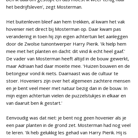
het bedrijfsleven', zegt Mosterman.
Het buitenleven bleef aan hem trekken, al kwam het vak
hovenier niet direct bij Mosterman op. Daar kwam pas
verandering in toen hij zijn eigen achtertuin liet aanleggen
door de Zwolse tuinontwerper Harry Pierik. 'Ik hielp hem
mee met het planten en dacht: dit vind ik echt heel gaaf.'
De vader van Mosterman heeft altijd in de bouw gewerkt,
maar Adriaan had daar moeite mee. 'Huizen bouwen en de
betongeur vond ik niets. Daarnaast was de cultuur te
stoer. Hoveniers zijn over het algemeen zachtere mensen
en je bent veel meer met natuur bezig dan in de bouw. In
mijn eigen achtertuin vielen de puzzelstukjes in elkaar en
van daaruit ben ik gestart.'
Eenvoudig was dat niet: je bent nog geen hovenier als je
een paar planten in de grond zet. Mosterman had nog veel
te leren. 'Ik heb gelukkig les gehad van Harry Pierik. Hij is