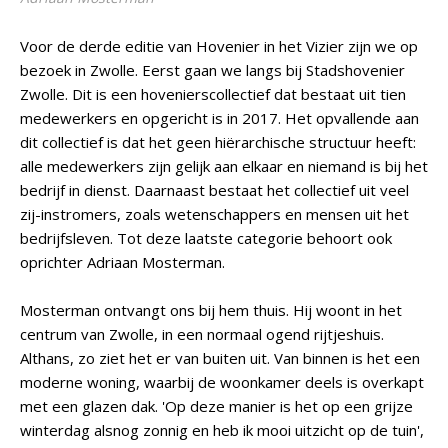
Voor de derde editie van Hovenier in het Vizier zijn we op
bezoek in Zwolle. Eerst gaan we langs bij Stadshovenier
Zwolle. Dit is een hovenierscollectief dat bestaat uit tien
medewerkers en opgericht is in 2017. Het opvallende aan
dit collectief is dat het geen hiërarchische structuur heeft:
alle medewerkers zijn gelijk aan elkaar en niemand is bij het
bedrijf in dienst. Daarnaast bestaat het collectief uit veel
zij-instromers, zoals wetenschappers en mensen uit het
bedrijfsleven. Tot deze laatste categorie behoort ook
oprichter Adriaan Mosterman.
Mosterman ontvangt ons bij hem thuis. Hij woont in het
centrum van Zwolle, in een normaal ogend rijtjeshuis.
Althans, zo ziet het er van buiten uit. Van binnen is het een
moderne woning, waarbij de woonkamer deels is overkapt
met een glazen dak. 'Op deze manier is het op een grijze
winterdag alsnog zonnig en heb ik mooi uitzicht op de tuin',