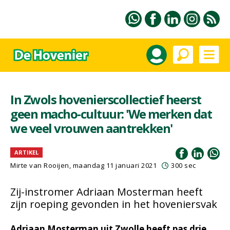
In Zwols hovenierscollectief heerst
geen macho-cultuur: 'We merken dat
we veel vrouwen aantrekken'
ARTIKEL
Mirte van Rooijen, maandag 11 januari 2021
300 sec
Zij-instromer Adriaan Mosterman heeft
zijn roeping gevonden in het hoveniersvak
Adriaan Mosterman uit Zwolle heeft pas drie