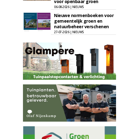
voor openbaar groen
06-08-2026 | NIEUWS
Nieuwe normenboeken voor
gemeentelijk groen en
natuurbeheer verschenen
27-07-2026 | NIEUWS