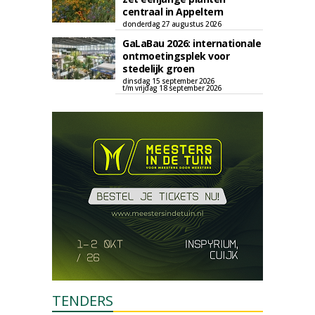
centraal in Appeltern
donderdag 27 augustus 2026
GaLaBau 2026: internationale
ontmoetingsplek voor
stedelijk groen
dinsdag 15 september 2026
t/m vrijdag 18 september 2026
TENDERS