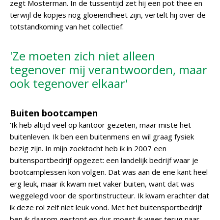
zegt Mosterman. In de tussentijd zet hij een pot thee en
terwijl de kopjes nog gloeiendheet zijn, vertelt hij over de
totstandkoming van het collectief.
'Ze moeten zich niet alleen
tegenover mij verantwoorden, maar
ook tegenover elkaar'
Buiten bootcampen
'Ik heb altijd veel op kantoor gezeten, maar miste het
buitenleven. Ik ben een buitenmens en wil graag fysiek
bezig zijn. In mijn zoektocht heb ik in 2007 een
buitensportbedrijf opgezet: een landelijk bedrijf waar je
bootcamplessen kon volgen. Dat was aan de ene kant heel
erg leuk, maar ik kwam niet vaker buiten, want dat was
weggelegd voor de sportinstructeur. Ik kwam erachter dat
ik deze rol zelf niet leuk vond. Met het buitensportbedrijf
ben ik daarom gestopt en dus moest ik weer terug naar