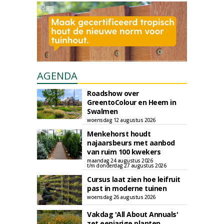
AGENDA
Roadshow over
GreentoColour en Heem in
Swalmen
woensdag 12 augustus 2026
Menkehorst houdt
najaarsbeurs met aanbod
van ruim 100 kwekers
maandag 24 augustus 2026
t/m donderdag 27 augustus 2026
Cursus laat zien hoe leifruit
past in moderne tuinen
woensdag 26 augustus 2026
Vakdag 'All About Annuals'
zet eenjarige planten