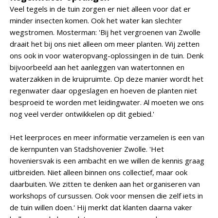
Veel tegels in de tuin zorgen er niet alleen voor dat er
minder insecten komen. Ook het water kan slechter
wegstromen. Mosterman: 'Bij het vergroenen van Zwolle
draait het bij ons niet alleen om meer planten. Wij zetten
ons ook in voor wateropvang-oplossingen in de tuin. Denk
bijvoorbeeld aan het aanleggen van watertonnen en
waterzakken in de kruipruimte. Op deze manier wordt het
regenwater daar opgeslagen en hoeven de planten niet
besproeid te worden met leidingwater. Al moeten we ons
nog veel verder ontwikkelen op dit gebied.'
Het leerproces en meer informatie verzamelen is een van
de kernpunten van Stadshovenier Zwolle. 'Het
hoveniersvak is een ambacht en we willen de kennis graag
uitbreiden. Niet alleen binnen ons collectief, maar ook
daarbuiten. We zitten te denken aan het organiseren van
workshops of cursussen. Ook voor mensen die zelf iets in
de tuin willen doen.' Hij merkt dat klanten daarna vaker