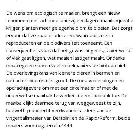
De wens om ecologisch te maaien, brengt een nieuw
fenomeen met zich mee: dankzij een lagere maaifrequentie
krijgen planten meer gelegenheid om te bloeien. Dat zorgt
ervoor dat ze zaad produceren, waardoor ze zich
reproduceren en de biodiversiteit toeneemt. Een
consequentie is vaak dat het gewas langer is, taaier wordt
of vlak gaat liggen, wat maaien lastiger maakt. Ondanks
maatregelen sparen veel klepelmaaiers de biotoop niet.
De overlevingskans van kleinere dieren in bermen en
natuurterreinen is niet groot. De roep van ecologen en
opdrachtgevers om met een cirkelmaaier of met de
ouderwetse maaibalk te werken, neemt dan ook toe. De
maaibalk lijkt daarmee terug van weggeweest te zijn,
hoewel hij nooit echt verdwenen is - denk aan de
vingerbalkmaaier van Bertolini en de Rapid/Reform, beide
maaiers voor ruig terrein.4444