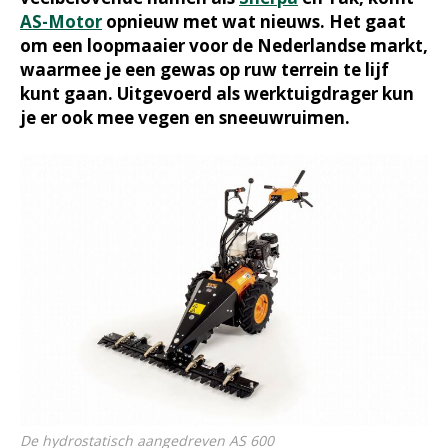
AS-Motor
opnieuw met wat nieuws. Het gaat
om een loopmaaier voor de Nederlandse markt,
waarmee je een gewas op ruw terrein te lijf
kunt gaan. Uitgevoerd als werktuigdrager kun
je er ook mee vegen en sneeuwruimen.
De hydrostatisch aangedreven AS 600