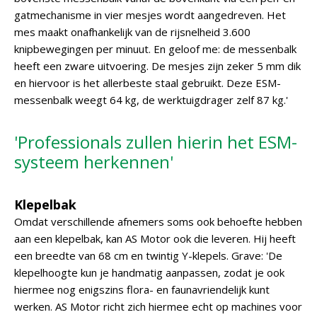
gatmechanisme in vier mesjes wordt aangedreven. Het
mes maakt onafhankelijk van de rijsnelheid 3.600
knipbewegingen per minuut. En geloof me: de messenbalk
heeft een zware uitvoering. De mesjes zijn zeker 5 mm dik
en hiervoor is het allerbeste staal gebruikt. Deze ESM-
messenbalk weegt 64 kg, de werktuigdrager zelf 87 kg.'
'Professionals zullen hierin het ESM-
systeem herkennen'
Klepelbak
Omdat verschillende afnemers soms ook behoefte hebben
aan een klepelbak, kan AS Motor ook die leveren. Hij heeft
een breedte van 68 cm en twintig Y-klepels. Grave: 'De
klepelhoogte kun je handmatig aanpassen, zodat je ook
hiermee nog enigszins flora- en faunavriendelijk kunt
werken. AS Motor richt zich hiermee echt op machines voor