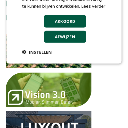
bestel tijdschrift
te kunnen blijven ontwikkelen.
Lees verder
tip de redactie
AKKOORD
AFWIJZEN
INSTELLEN