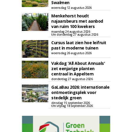
Swalmen
woensdag 12 augustus 2026
Menkehorst houdt
najaarsbeurs met aanbod
van ruim 100 kwekers
maandag 24 augustus 2026
t/m donderdag 27 augustus 2026
Cursus laat zien hoe leifruit
past in moderne tuinen
woensdag 26 augustus 2026
Vakdag 'All About Annuals'
zet eenjarige planten
centraal in Appeltern
donderdag 27 augustus 2026
GaLaBau 2026: internationale
ontmoetingsplek voor
stedelijk groen
dinsdag 15 september 2026
t/m vrijdag 18 september 2026