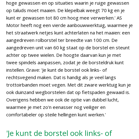
hoge gewassen en op situaties waarin je ruige gewassen
op taluds moet maaien. De klepelbak weegt 70 kg en je
kunt er gewassen tot 80 cm hoog mee verwerken.' AS
Motor heeft nog een vierde aanbouwwerktuig, waarmee je
het straatwerk netjes kunt achterlaten na het maaien: een
aangedreven rolborstel ter breedte van 100 cm. De
aangedreven unit van 60 kg staat op de borstel en steunt
achter op twee wielen. De hoogte daarvan kun je met
twee spindels aanpassen, zodat je de borsteldruk kunt
instellen. Grave: 'Je kunt de borstel ook links- of
rechtsvegend maken. Dat is handig als je veel langs
trottoirbanden moet vegen. Met dit zware werktuig kun je
ook duinzand wegborstelen dat op fietspaden gewaaid is.
Overigens hebben we ook de optie van dubbel lucht,
waarmee je met zo'n eenasser nog veiliger en
comfortabeler op steile hellingen kunt werken.'
'Je kunt de borstel ook links- of