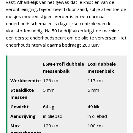
vast. Afhankelijk van het gewas dat je knipt en van de
verontreiniging, bijvoorbeeld door zand, zul je af en toe de
mesjes moeten slijpen. Verder is er een normaal
onderhoudsschema en is dagelijkse controle van de
vloeistoffen nodig. Na 50 bedrijfsuren krijgt de machine
een eerste onderhoudsbeurt om de olie te verversen. Het
onderhoudsinterval daarna bedraagt 200 uur.'
ESM-Profi dubbele
Losi dubbele
messenbalk
messenbalk
Werkbreedte
126 cm
117 cm
Staaldikte
5 mm
5 mm
messen
Gewicht
64 kg
49 kilo
Aandrijving
in oliebad
in oliebad
Max.
120 cm
100 cm
gewashoogte