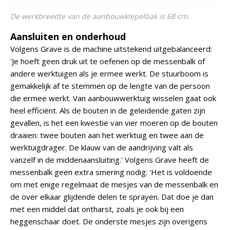
De werkbreedte van de aanbouwklepelbak is 68 cm.
Aansluiten en onderhoud
Volgens Grave is de machine uitstekend uitgebalanceerd:
'Je hoeft geen druk uit te oefenen op de messenbalk of
andere werktuigen als je ermee werkt. De stuurboom is
gemakkelijk af te stemmen op de lengte van de persoon
die ermee werkt. Van aanbouwwerktuig wisselen gaat ook
heel efficiënt. Als de bouten in de geleidende gaten zijn
gevallen, is het een kwestie van vier moeren op de bouten
draaien: twee bouten aan het werktuig en twee aan de
werktuigdrager. De klauw van de aandrijving valt als
vanzelf in de middenaansluiting.' Volgens Grave heeft de
messenbalk geen extra smering nodig: 'Het is voldoende
om met enige regelmaat de mesjes van de messenbalk en
de over elkaar glijdende delen te sprayen. Dat doe je dan
met een middel dat ontharst, zoals je ook bij een
heggenschaar doet. De onderste mesjes zijn overigens