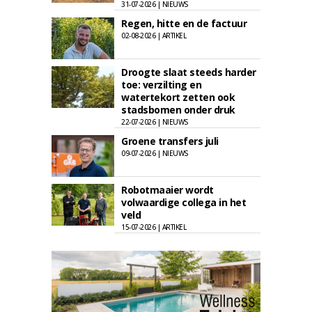
31-07-2026 | NIEUWS
Regen, hitte en de factuur
02-08-2026 | ARTIKEL
Droogte slaat steeds harder
toe: verzilting en
watertekort zetten ook
stadsbomen onder druk
22-07-2026 | NIEUWS
Groene transfers juli
09-07-2026 | NIEUWS
Robotmaaier wordt
volwaardige collega in het
veld
15-07-2026 | ARTIKEL