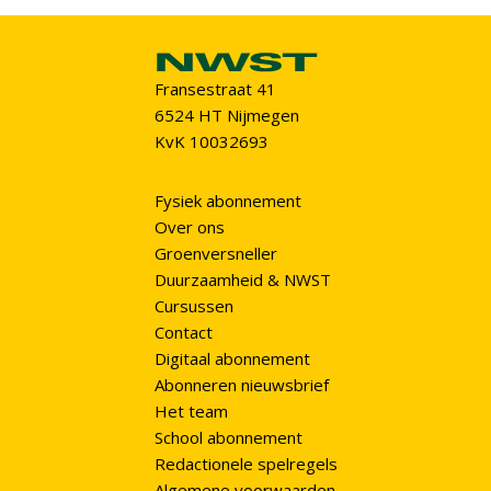
Fransestraat 41
6524 HT Nijmegen
KvK 10032693
Fysiek abonnement
Over ons
Groenversneller
Duurzaamheid & NWST
Cursussen
Contact
Digitaal abonnement
Abonneren nieuwsbrief
Het team
School abonnement
Redactionele spelregels
Algemene voorwaarden