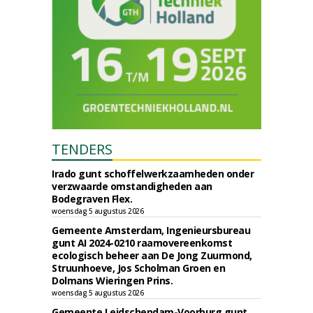
TENDERS
Irado gunt schoffelwerkzaamheden onder
verzwaarde omstandigheden aan
Bodegraven Flex.
woensdag 5 augustus 2026
Gemeente Amsterdam, Ingenieursbureau
gunt AI 2024-0210 raamovereenkomst
ecologisch beheer aan De Jong Zuurmond,
Struunhoeve, Jos Scholman Groen en
Dolmans Wieringen Prins.
woensdag 5 augustus 2026
Gemeente Leidschendam-Voorburg gunt