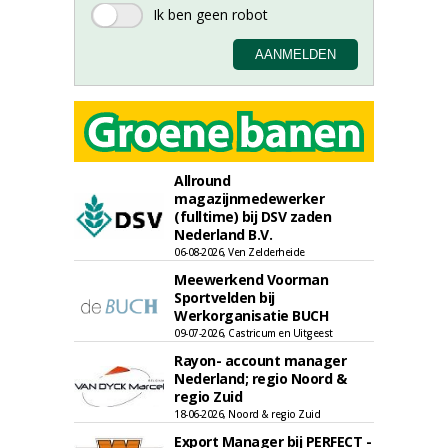
Allround
magazijnmedewerker
(fulltime) bij DSV zaden
Nederland B.V.
06-08-2026, Ven Zelderheide
Meewerkend Voorman
Sportvelden bij
Werkorganisatie BUCH
09-07-2026, Castricum en Uitgeest
Rayon- account manager
Nederland; regio Noord &
regio Zuid
18-06-2026, Noord & regio Zuid
Export Manager bij PERFECT -