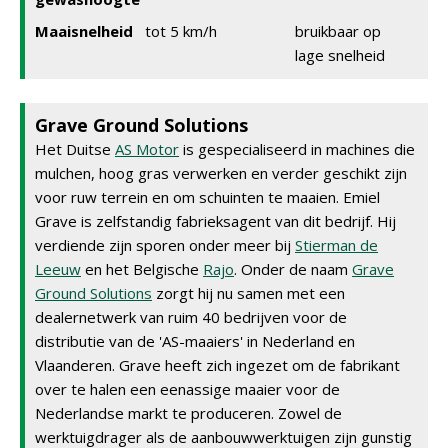
Maaisnelheid
tot 5 km/h
bruikbaar op
lage snelheid
Grave Ground Solutions
Het Duitse
AS Motor
is gespecialiseerd in machines die
mulchen, hoog gras verwerken en verder geschikt zijn
voor ruw terrein en om schuinten te maaien. Emiel
Grave is zelfstandig fabrieksagent van dit bedrijf. Hij
verdiende zijn sporen onder meer bij
Stierman de
Leeuw
en het Belgische
Rajo
. Onder de naam
Grave
Ground Solutions
zorgt hij nu samen met een
dealernetwerk van ruim 40 bedrijven voor de
distributie van de 'AS-maaiers' in Nederland en
Vlaanderen. Grave heeft zich ingezet om de fabrikant
over te halen een eenassige maaier voor de
Nederlandse markt te produceren. Zowel de
werktuigdrager als de aanbouwwerktuigen zijn gunstig