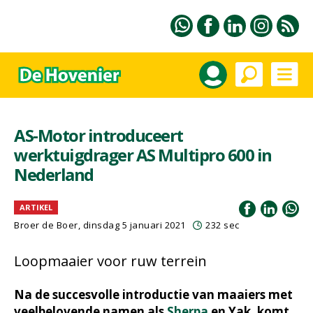
AS-Motor introduceert
werktuigdrager AS Multipro 600 in
Nederland
ARTIKEL
Broer de Boer, dinsdag 5 januari 2021
232 sec
Loopmaaier voor ruw terrein
Na de succesvolle introductie van maaiers met
veelbelovende namen als
Sherpa
en Yak, komt