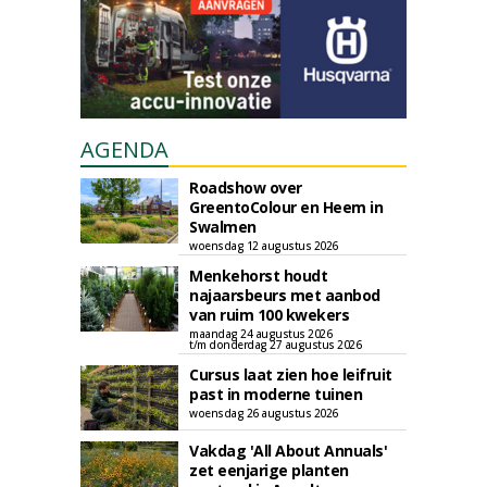
AGENDA
Roadshow over
GreentoColour en Heem in
Swalmen
woensdag 12 augustus 2026
Menkehorst houdt
najaarsbeurs met aanbod
van ruim 100 kwekers
maandag 24 augustus 2026
t/m donderdag 27 augustus 2026
Cursus laat zien hoe leifruit
past in moderne tuinen
woensdag 26 augustus 2026
Vakdag 'All About Annuals'
zet eenjarige planten