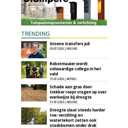
TRENDING
Groene transfers juli
09-07-2026 | NIEUWS
Robotmaaier wordt
volwaardige collega in het
veld
15-07-2026 | ARTIKEL
Schade aan gras door
trekker roept vragen op over
werkwijze bij droogte
31-07-2026 | NIEUWS
Droogte slaat steeds harder
toe: verzilting en
watertekort zetten ook
stadsbomen onder druk