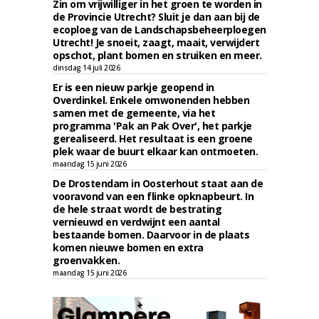
Zin om vrijwilliger in het groen te worden in
de Provincie Utrecht? Sluit je dan aan bij de
ecoploeg van de Landschapsbeheerploegen
Utrecht! Je snoeit, zaagt, maait, verwijdert
opschot, plant bomen en struiken en meer.
dinsdag 14 juli 2026
Er is een nieuw parkje geopend in
Overdinkel. Enkele omwonenden hebben
samen met de gemeente, via het
programma 'Pak an Pak Over', het parkje
gerealiseerd. Het resultaat is een groene
plek waar de buurt elkaar kan ontmoeten.
maandag 15 juni 2026
De Drostendam in Oosterhout staat aan de
vooravond van een flinke opknapbeurt. In
de hele straat wordt de bestrating
vernieuwd en verdwijnt een aantal
bestaande bomen. Daarvoor in de plaats
komen nieuwe bomen en extra
groenvakken.
maandag 15 juni 2026