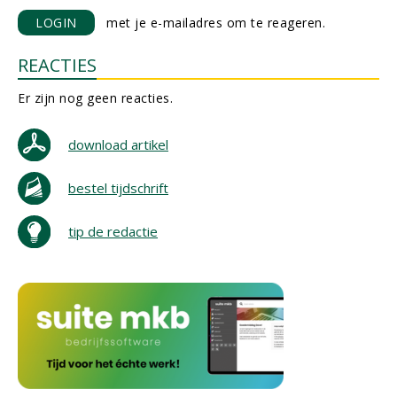
LOGIN
met je e-mailadres om te reageren.
REACTIES
Er zijn nog geen reacties.
download artikel
bestel tijdschrift
tip de redactie