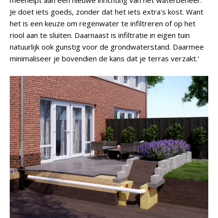
meehelpt aan een nieuwe inrichting van het waterbeheer.
Je doet iets goeds, zonder dat het iets extra's kost. Want
het is een keuze om regenwater te infiltreren of op het
riool aan te sluiten. Daarnaast is infiltratie in eigen tuin
natuurlijk ook gunstig voor de grondwaterstand. Daarmee
minimaliseer je bovendien de kans dat je terras verzakt.'