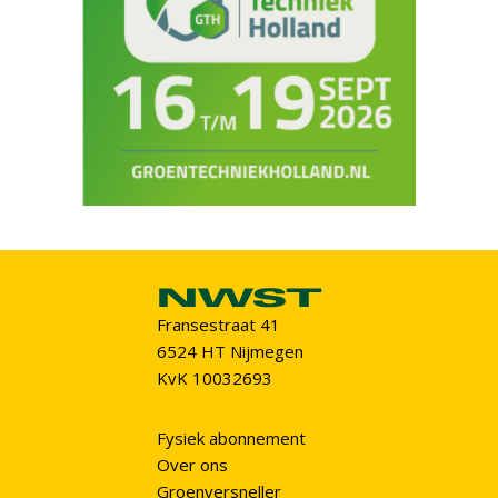
Fransestraat 41
6524 HT Nijmegen
KvK 10032693
Fysiek abonnement
Over ons
Groenversneller