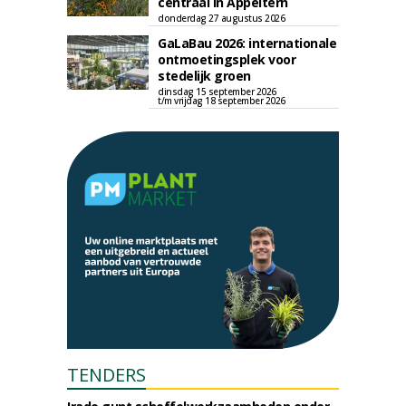
centraal in Appeltern
donderdag 27 augustus 2026
GaLaBau 2026: internationale
ontmoetingsplek voor
stedelijk groen
dinsdag 15 september 2026
t/m vrijdag 18 september 2026
TENDERS