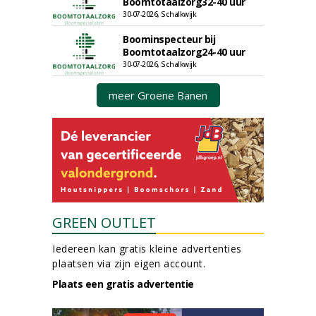
Boomtotaalzorg32-40 uur
30-07-2026, Schalkwijk
Boominspecteur bij
Boomtotaalzorg24-40 uur
30-07-2026, Schalkwijk
meer Groene Banen
GREEN OUTLET
Iedereen kan gratis kleine advertenties
plaatsen via zijn eigen account.
Plaats een gratis advertentie