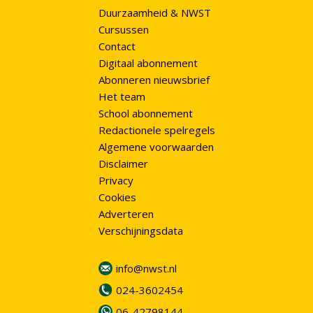
Duurzaamheid & NWST
Cursussen
Contact
Digitaal abonnement
Abonneren nieuwsbrief
Het team
School abonnement
Redactionele spelregels
Algemene voorwaarden
Disclaimer
Privacy
Cookies
Adverteren
Verschijningsdata
info@nwst.nl
024-3602454
06-42798144