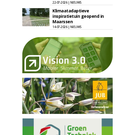
22-07-2026 | NIEUWS
Klimaatadaptieve
inspiratietuin geopend in
Maarssen
14-07-2026 | NIEUWS