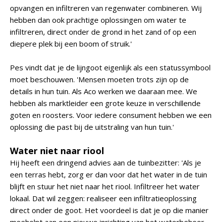
opvangen en infiltreren van regenwater combineren. Wij
hebben dan ook prachtige oplossingen om water te
infiltreren, direct onder de grond in het zand of op een
diepere plek bij een boom of struik.'
Pes vindt dat je de lijngoot eigenlijk als een statussymbool
moet beschouwen. 'Mensen moeten trots zijn op de
details in hun tuin. Als Aco werken we daaraan mee. We
hebben als marktleider een grote keuze in verschillende
goten en roosters. Voor iedere consument hebben we een
oplossing die past bij de uitstraling van hun tuin.'
Water niet naar riool
Hij heeft een dringend advies aan de tuinbezitter: 'Als je
een terras hebt, zorg er dan voor dat het water in de tuin
blijft en stuur het niet naar het riool. Infiltreer het water
lokaal. Dat wil zeggen: realiseer een infiltratieoplossing
direct onder de goot. Het voordeel is dat je op die manier