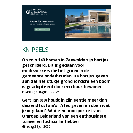
KNIPSELS
Op zo'n 140 bomen in Zeewolde zijn hartjes
geschilderd. Dit is gedaan voor
medewerkers die het groen in de
gemeente onderhouden. De hartjes geven
aan dat het stukje grond rondom een boom
is geadopteerd door een buurtbewoner.
maandag 3 augustus 2026
Gert Jan (80) houdt in zijn eentje meer dan
duizend fuchsia's: 'Alles geven en doen wat
je nog kunt'. Wat een mooi portret van
Omroep Gelderland van een enthousiaste
tuinier en fuchsia liefhebber.
dinsdag 28 juli 2026