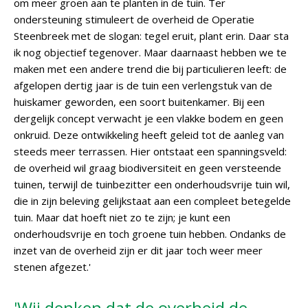
om meer groen aan te planten in de tuin. Ter
ondersteuning stimuleert de overheid de Operatie
Steenbreek met de slogan: tegel eruit, plant erin. Daar sta
ik nog objectief tegenover. Maar daarnaast hebben we te
maken met een andere trend die bij particulieren leeft: de
afgelopen dertig jaar is de tuin een verlengstuk van de
huiskamer geworden, een soort buitenkamer. Bij een
dergelijk concept verwacht je een vlakke bodem en geen
onkruid. Deze ontwikkeling heeft geleid tot de aanleg van
steeds meer terrassen. Hier ontstaat een spanningsveld:
de overheid wil graag biodiversiteit en geen versteende
tuinen, terwijl de tuinbezitter een onderhoudsvrije tuin wil,
die in zijn beleving gelijkstaat aan een compleet betegelde
tuin. Maar dat hoeft niet zo te zijn; je kunt een
onderhoudsvrije en toch groene tuin hebben. Ondanks de
inzet van de overheid zijn er dit jaar toch weer meer
stenen afgezet.'
'Wij denken dat de overheid de