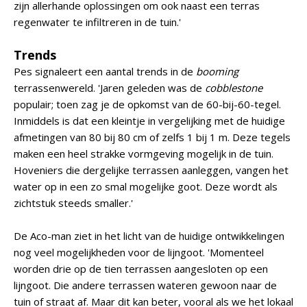
zijn allerhande oplossingen om ook naast een terras
regenwater te infiltreren in de tuin.'
Trends
Pes signaleert een aantal trends in de
booming
terrassenwereld. 'Jaren geleden was de
cobblestone
populair; toen zag je de opkomst van de 60-bij-60-tegel.
Inmiddels is dat een kleintje in vergelijking met de huidige
afmetingen van 80 bij 80 cm of zelfs 1 bij 1 m. Deze tegels
maken een heel strakke vormgeving mogelijk in de tuin.
Hoveniers die dergelijke terrassen aanleggen, vangen het
water op in een zo smal mogelijke goot. Deze wordt als
zichtstuk steeds smaller.'
De Aco-man ziet in het licht van de huidige ontwikkelingen
nog veel mogelijkheden voor de lijngoot. 'Momenteel
worden drie op de tien terrassen aangesloten op een
lijngoot. Die andere terrassen wateren gewoon naar de
tuin of straat af. Maar dit kan beter, vooral als we het lokaal