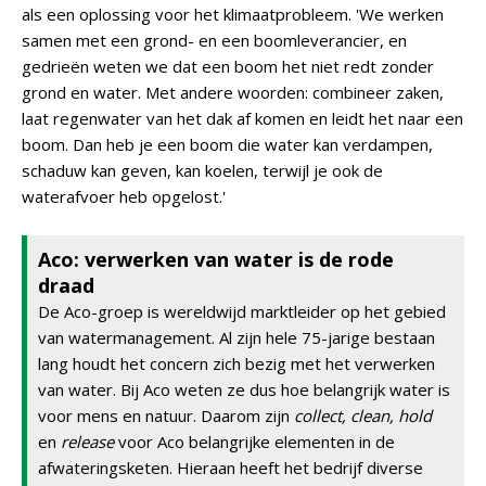
als een oplossing voor het klimaatprobleem. 'We werken
samen met een grond- en een boomleverancier, en
gedrieën weten we dat een boom het niet redt zonder
grond en water. Met andere woorden: combineer zaken,
laat regenwater van het dak af komen en leidt het naar een
boom. Dan heb je een boom die water kan verdampen,
schaduw kan geven, kan koelen, terwijl je ook de
waterafvoer heb opgelost.'
Aco: verwerken van water is de rode
draad
De Aco-groep is wereldwijd marktleider op het gebied
van watermanagement. Al zijn hele 75-jarige bestaan
lang houdt het concern zich bezig met het verwerken
van water. Bij Aco weten ze dus hoe belangrijk water is
voor mens en natuur. Daarom zijn
collect, clean, hold
en
release
voor Aco belangrijke elementen in de
afwateringsketen. Hieraan heeft het bedrijf diverse