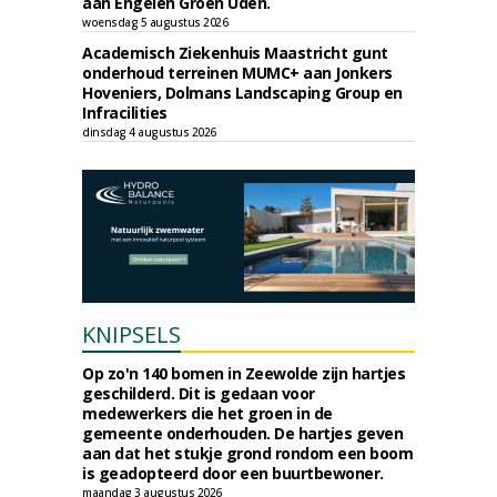
aan Engelen Groen Uden.
woensdag 5 augustus 2026
Academisch Ziekenhuis Maastricht gunt
onderhoud terreinen MUMC+ aan Jonkers
Hoveniers, Dolmans Landscaping Group en
Infracilities
dinsdag 4 augustus 2026
KNIPSELS
Op zo'n 140 bomen in Zeewolde zijn hartjes
geschilderd. Dit is gedaan voor
medewerkers die het groen in de
gemeente onderhouden. De hartjes geven
aan dat het stukje grond rondom een boom
is geadopteerd door een buurtbewoner.
maandag 3 augustus 2026