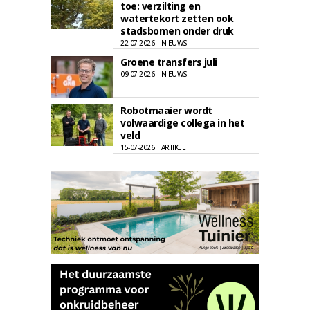
toe: verzilting en
watertekort zetten ook
stadsbomen onder druk
22-07-2026 | NIEUWS
Groene transfers juli
09-07-2026 | NIEUWS
Robotmaaier wordt
volwaardige collega in het
veld
15-07-2026 | ARTIKEL