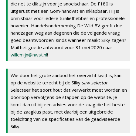
die net te dik zijn voor je snoeischaar. De F180 is
uitgerust met een Gom-handvat en inklapbaar. Hij is
onmisbaar voor iedere tuinliefhebber en professionele
hovenier. Handelsonderneming De Wild BV geeft drie
handzagen weg aan degenen die de volgende vraag
goed beantwoorden: sinds wanneer maakt Silky zagen?
Mail het goede antwoord voor 31 mei 2020 naar
willemijn@nwst.nl
!
Wie door het grote aanbod het overzicht kwijt is, kan
op de website terecht bij de Silky
saw selector
.
Selecteer het soort hout dat verwerkt moet worden en
doorloop vervolgens de stappen op de website. Je
komt dan uit bij een advies voor de zaag die het beste
bij de zaagklus past, met daarbij een uitgebreide
toelichting van de specificaties van de geadviseerde
Silky.