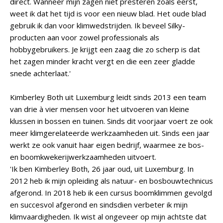
direct. Wanneer mijn zagen niet presteren zoals eerst,
weet ik dat het tijd is voor een nieuw blad. Het oude blad
gebruik ik dan voor klimwedstrijden. Ik beveel Silky-
producten aan voor zowel professionals als
hobbygebruikers. Je krijgt een zaag die zo scherp is dat
het zagen minder kracht vergt en die een zeer gladde
snede achterlaat.'
Kimberley Both uit Luxemburg leidt sinds 2013 een team
van drie à vier mensen voor het uitvoeren van kleine
klussen in bossen en tuinen. Sinds dit voorjaar voert ze ook
meer klimgerelateerde werkzaamheden uit. Sinds een jaar
werkt ze ook vanuit haar eigen bedrijf, waarmee ze bos-
en boomkwekerijwerkzaamheden uitvoert.
'Ik ben Kimberley Both, 26 jaar oud, uit Luxemburg. In
2012 heb ik mijn opleiding als natuur- en bosbouwtechnicus
afgerond. In 2018 heb ik een cursus boomklimmen gevolgd
en succesvol afgerond en sindsdien verbeter ik mijn
klimvaardigheden. Ik wist al ongeveer op mijn achtste dat