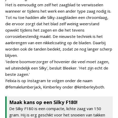
Het is eenvoudig om zelf het zaagblad te verwisselen
wanneer er tijdens het werk een ander type zaag nodig is.
Tot nu toe hadden alle Silky-zaagbladen een chroomlaag,
die ervoor zorgt dat het blad zelf weinig weerstand
opwekt tijdens het zagen en die het tevens
corrosiebestendig maakt. De nieuwste techniek is het
aanbrengen van een nikkelcoating op de bladen. Daarbij
worden ook de tanden bedekt, zodat ze nog langer scherp
blijven.
'Iedere boomverzorger of hovenier die veel moet zagen,
wil uiteindelijk een Silky', besluit Bleeker. 'Het zijn echt de
beste zagen.'
Felixia is op Instagram te volgen onder de naam
@femalelumberjack, Kimberley onder @kimberleyboth.
Maak kans op een Silky F180!
De Silky F180 is een compacte, lichte zaag van 150
gram. Hij is erg geschikt voor het snoeien van takken