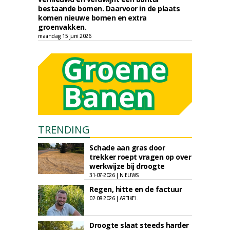
bestaande bomen. Daarvoor in de plaats
komen nieuwe bomen en extra
groenvakken.
maandag 15 juni 2026
TRENDING
Schade aan gras door
trekker roept vragen op over
werkwijze bij droogte
31-07-2026 | NIEUWS
Regen, hitte en de factuur
02-08-2026 | ARTIKEL
Droogte slaat steeds harder