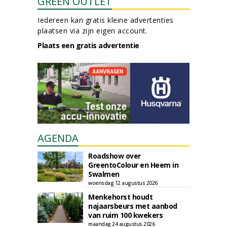
GREEN OUTLET
Iedereen kan gratis kleine advertenties
plaatsen via zijn eigen account.
Plaats een gratis advertentie
AGENDA
Roadshow over
GreentoColour en Heem in
Swalmen
woensdag 12 augustus 2026
Menkehorst houdt
najaarsbeurs met aanbod
van ruim 100 kwekers
maandag 24 augustus 2026