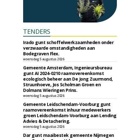
TENDERS
Irado gunt schoffelwerkzaamheden onder
verzwaarde omstandigheden aan
Bodegraven Flex.
woensdag 5 augustus 2026
Gemeente Amsterdam, Ingenieursbureau
gunt AI 2024-0210 raamovereenkomst
ecologisch beheer aan De Jong Zuurmond,
Struunhoeve, Jos Scholman Groen en
Dolmans Wieringen Prins.
woensdag 5 augustus 2026
Gemeente Leidschendam-Voorburg gunt
raamovereenkomst inhuur medewerkers
groen Leidschendam-Voorburg aan Lending
Advies & Detachering.
woensdag 5 augustus 2026
Dar gunt maaibestek gemeente Nijmegen