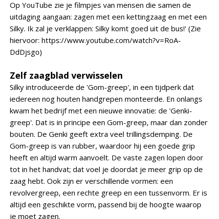
Op YouTube zie je filmpjes van mensen die samen de
uitdaging aangaan: zagen met een kettingzaag en met een
Silky. Ik zal je verklappen: Silky komt goed uit de bus!' (Zie
hiervoor: https://www.youtube.com/watch?v=RoA-
DdDjsgo)
Zelf zaagblad verwisselen
Silky introduceerde de 'Gom-greep', in een tijdperk dat
iedereen nog houten handgrepen monteerde. En onlangs
kwam het bedrijf met een nieuwe innovatie: de 'Genki-
greep'. Dat is in principe een Gom-greep, maar dan zonder
bouten. De Genki geeft extra veel trillingsdemping. De
Gom-greep is van rubber, waardoor hij een goede grip
heeft en altijd warm aanvoelt. De vaste zagen lopen door
tot in het handvat; dat voel je doordat je meer grip op de
zaag hebt. Ook zijn er verschillende vormen: een
revolvergreep, een rechte greep en een tussenvorm. Er is
altijd een geschikte vorm, passend bij de hoogte waarop
je moet zagen.