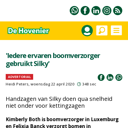
'Iedere ervaren boomverzorger
gebruikt Silky'
ADVERTORIAL
Heidi Peters, woensdag 22 april 2020
348 sec
Handzagen van Silky doen qua snelheid
niet onder voor kettingzagen
Kimberly Both is boomverzorger in Luxemburg
en Felixia Banck verzorgt bomen in