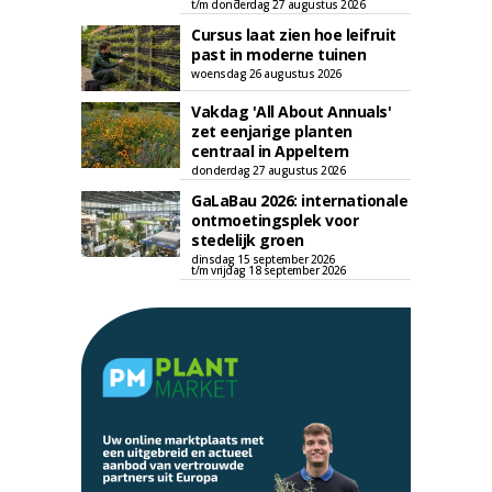
t/m donderdag 27 augustus 2026
Cursus laat zien hoe leifruit
past in moderne tuinen
woensdag 26 augustus 2026
Vakdag 'All About Annuals'
zet eenjarige planten
centraal in Appeltern
donderdag 27 augustus 2026
GaLaBau 2026: internationale
ontmoetingsplek voor
stedelijk groen
dinsdag 15 september 2026
t/m vrijdag 18 september 2026