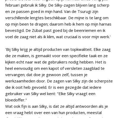
februari gebruik ik Silky. De Silky-zagen blijven lang scherp
en ze passen goed in mijn hand. Van de Tsurugi zijn
verschillende lengtes beschikbaar. De mijne is te lang om
op mijn been te dragen; daarom heb ik hem op mijn harnas
bevestigd. De Zübat past goed bij de beenriemen en ik
voel de zaag niet als ik klim, wat cruciaal is voor mijn werk.'
'Bij Silky krijg je altijd producten van topkwaliteit. Elke zaag
die ze maken, is gemaakt voor een specifieke taak en ze
kijken echt naar wat de gebruikers nodig hebben. Het is
heel eenvoudig om een kapot of versleten zaagblad te
vervangen; dat doe je gewoon zelf, tussen je
werkzaamheden door. De zagen van Silky zijn de scherpste
die ik ooit heb gevoeld. Er is een gezegde dat iedere
gebruiker van Silky wel kent: "Elke Silky vraagt een
bloedoffer."
Wat ook fijn is aan Silky, is dat ze altijd antwoorden als je
een vraag hebt over een van hun producten, meestal