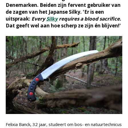
Denemarken. Beiden zijn fervent gebruiker van
de zagen van het Japanse Silky. 'Er is een
uitspraak:
Every
Silky
requires a blood sacrifice.
Dat geeft wel aan hoe scherp ze zijn én blijven!'
Felixia Banck, 32 jaar, studeert om bos- en natuurtechnicus