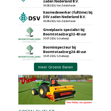
zaden Nederland B.V.
06-08-2026, Ven-Zelderheide
Kasmedewerker (fulltime) bij
DSV zaden Nederland B.V.
06-08-2026, Ven-Zelderheide
Groeiplaats specialist bij
Boomtotaalzorg32-40 uur
30-07-2026, Schalkwijk
Boominspecteur bij
Boomtotaalzorg24-40 uur
30-07-2026, Schalkwijk
meer Groene Banen