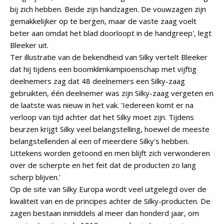
bij zich hebben. Beide zijn handzagen. De vouwzagen zijn
gemakkelijker op te bergen, maar de vaste zaag voelt
beter aan omdat het blad doorloopt in de handgreep', legt
Bleeker uit.
Ter illustratie van de bekendheid van Silky vertelt Bleeker
dat hij tijdens een boomklimkampioenschap met vijftig
deelnemers zag dat 48 deelnemers een Silky-zaag
gebruikten, één deelnemer was zijn Silky-zaag vergeten en
de laatste was nieuw in het vak. 'Iedereen komt er na
verloop van tijd achter dat het Silky moet zijn. Tijdens
beurzen krijgt Silky veel belangstelling, hoewel de meeste
belangstellenden al een of meerdere Silky's hebben.
Littekens worden getoond en men blijft zich verwonderen
over de scherpte en het feit dat de producten zo lang
scherp blijven.'
Op de site van Silky Europa wordt veel uitgelegd over de
kwaliteit van en de principes achter de Silky-producten. De
zagen bestaan inmiddels al meer dan honderd jaar, om